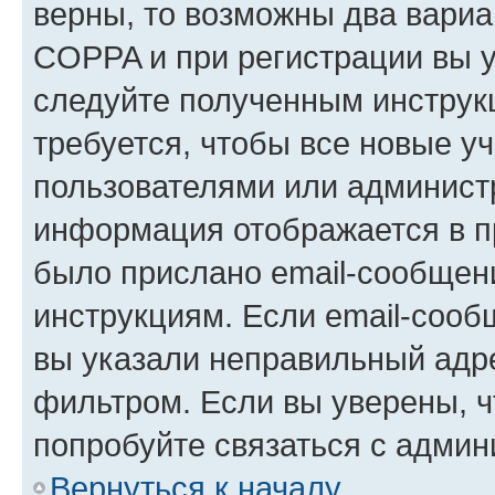
верны, то возможны два вариа
COPPA и при регистрации вы ук
следуйте полученным инструк
требуется, чтобы все новые у
пользователями или администр
информация отображается в п
было прислано email-сообщен
инструкциям. Если email-сооб
вы указали неправильный адре
фильтром. Если вы уверены, ч
попробуйте связаться с админ
Вернуться к началу