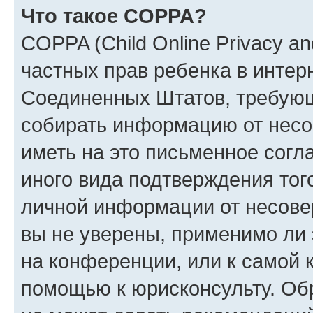
Что такое COPPA?
COPPA (Child Online Privacy and
частных прав ребенка в интерн
Соединенных Штатов, требующи
собирать информацию от несо
иметь на это письменное согл
иного вида подтверждения тог
личной информации от несове
вы не уверены, применимо ли 
на конференции, или к самой 
помощью к юрисконсульту. Об