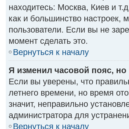
находитесь: Москва, Киев и т.д
как и большинство настроек, 
пользователи. Если вы не зар
момент сделать это.
Вернуться к началу
Я изменил часовой пояс, но
Если вы уверены, что правиль
летнего времени, но время от
значит, неправильно установл
администратора для устранен
Вернуться к началу