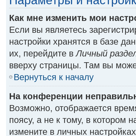
Параметры и настройк
Как мне изменить мои настр
Если вы являетесь зарегистр
настройки хранятся в базе да
их, перейдите в
Личный разде
вверху страницы. Там вы може
Вернуться к началу
На конференции неправиль
Возможно, отображается врем
поясу, а не к тому, в котором 
измените в личных настройках 