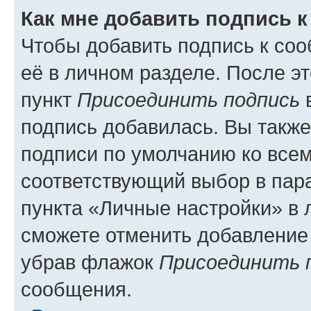
Как мне добавить подпись 
Чтобы добавить подпись к со
её в личном разделе. После э
пункт
Присоединить подпись
в
подпись добавилась. Вы такж
подписи по умолчанию ко все
соответствующий выбор в па
пункта «Личные настройки» в 
сможете отменить добавление
убрав флажок
Присоединить 
сообщения.