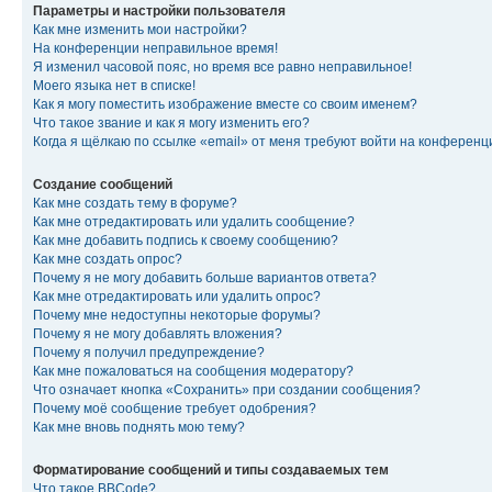
Параметры и настройки пользователя
Как мне изменить мои настройки?
На конференции неправильное время!
Я изменил часовой пояс, но время все равно неправильное!
Моего языка нет в списке!
Как я могу поместить изображение вместе со своим именем?
Что такое звание и как я могу изменить его?
Когда я щёлкаю по ссылке «email» от меня требуют войти на конферен
Создание сообщений
Как мне создать тему в форуме?
Как мне отредактировать или удалить сообщение?
Как мне добавить подпись к своему сообщению?
Как мне создать опрос?
Почему я не могу добавить больше вариантов ответа?
Как мне отредактировать или удалить опрос?
Почему мне недоступны некоторые форумы?
Почему я не могу добавлять вложения?
Почему я получил предупреждение?
Как мне пожаловаться на сообщения модератору?
Что означает кнопка «Сохранить» при создании сообщения?
Почему моё сообщение требует одобрения?
Как мне вновь поднять мою тему?
Форматирование сообщений и типы создаваемых тем
Что такое BBCode?