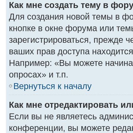
Как мне создать тему в фор
Для создания новой темы в ф
кнопке в окне форума или тем
зарегистрироваться, прежде ч
ваших прав доступа находится
Например: «Вы можете начина
опросах» и т.п.
Вернуться к началу
Как мне отредактировать и
Если вы не являетесь админи
конференции, вы можете редак