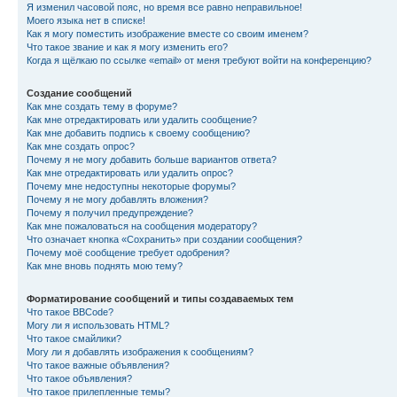
Я изменил часовой пояс, но время все равно неправильное!
Моего языка нет в списке!
Как я могу поместить изображение вместе со своим именем?
Что такое звание и как я могу изменить его?
Когда я щёлкаю по ссылке «email» от меня требуют войти на конференцию?
Создание сообщений
Как мне создать тему в форуме?
Как мне отредактировать или удалить сообщение?
Как мне добавить подпись к своему сообщению?
Как мне создать опрос?
Почему я не могу добавить больше вариантов ответа?
Как мне отредактировать или удалить опрос?
Почему мне недоступны некоторые форумы?
Почему я не могу добавлять вложения?
Почему я получил предупреждение?
Как мне пожаловаться на сообщения модератору?
Что означает кнопка «Сохранить» при создании сообщения?
Почему моё сообщение требует одобрения?
Как мне вновь поднять мою тему?
Форматирование сообщений и типы создаваемых тем
Что такое BBCode?
Могу ли я использовать HTML?
Что такое смайлики?
Могу ли я добавлять изображения к сообщениям?
Что такое важные объявления?
Что такое объявления?
Что такое прилепленные темы?