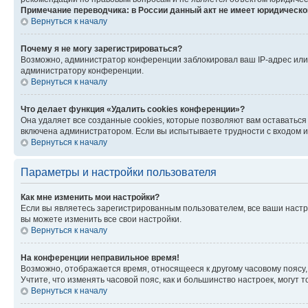
Примечание переводчика: в России данный акт не имеет юридическо
Вернуться к началу
Почему я не могу зарегистрироваться?
Возможно, администратор конференции заблокировал ваш IP-адрес или 
администратору конференции.
Вернуться к началу
Что делает функция «Удалить cookies конференции»?
Она удаляет все созданные cookies, которые позволяют вам оставаться
включена администратором. Если вы испытываете трудности с входом и
Вернуться к началу
Параметры и настройки пользователя
Как мне изменить мои настройки?
Если вы являетесь зарегистрированным пользователем, все ваши настр
вы можете изменить все свои настройки.
Вернуться к началу
На конференции неправильное время!
Возможно, отображается время, относящееся к другому часовому поясу, а 
Учтите, что изменять часовой пояс, как и большинство настроек, могут
Вернуться к началу