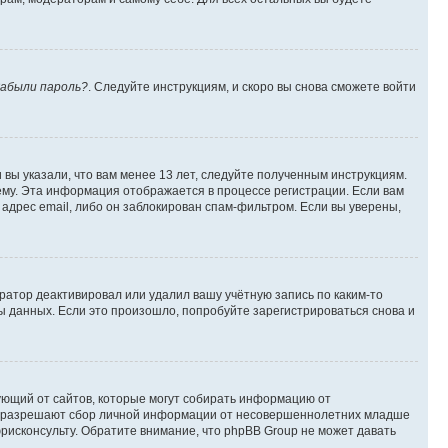
абыли пароль?
. Следуйте инструкциям, и скоро вы снова сможете войти
вы указали, что вам менее 13 лет, следуйте полученным инструкциям.
му. Эта информация отображается в процессе регистрации. Если вам
адрес email, либо он заблокирован спам-фильтром. Если вы уверены,
ратор деактивировал или удалил вашу учётную запись по каким-то
 данных. Если это произошло, попробуйте зарегистрироваться снова и
ребующий от сайтов, которые могут собирать информацию от
уны разрешают сбор личной информации от несовершеннолетних младше
юрисконсульту. Обратите внимание, что phpBB Group не может давать