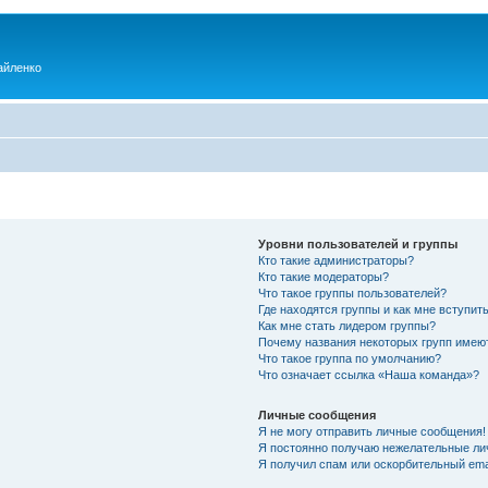
айленко
Уровни пользователей и группы
Кто такие администраторы?
Кто такие модераторы?
Что такое группы пользователей?
Где находятся группы и как мне вступить
Как мне стать лидером группы?
Почему названия некоторых групп имею
Что такое группа по умолчанию?
Что означает ссылка «Наша команда»?
Личные сообщения
Я не могу отправить личные сообщения!
Я постоянно получаю нежелательные ли
Я получил спам или оскорбительный emai