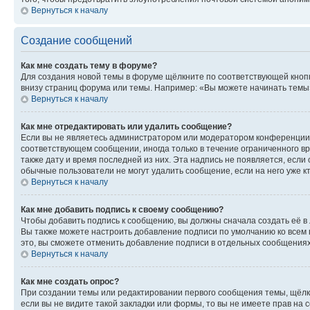
Вернуться к началу
Создание сообщений
Как мне создать тему в форуме?
Для создания новой темы в форуме щёлкните по соответствующей кнопк
внизу страниц форума или темы. Например: «Вы можете начинать темы»,
Вернуться к началу
Как мне отредактировать или удалить сообщение?
Если вы не являетесь администратором или модератором конференции, 
соответствующем сообщении, иногда только в течение ограниченного вр
также дату и время последней из них. Эта надпись не появляется, есл
обычные пользователи не могут удалить сообщение, если на него уже кт
Вернуться к началу
Как мне добавить подпись к своему сообщению?
Чтобы добавить подпись к сообщению, вы должны сначала создать её в
Вы также можете настроить добавление подписи по умолчанию ко всем
это, вы сможете отменить добавление подписи в отдельных сообщения
Вернуться к началу
Как мне создать опрос?
При создании темы или редактировании первого сообщения темы, щёлк
если вы не видите такой закладки или формы, то вы не имеете прав на 