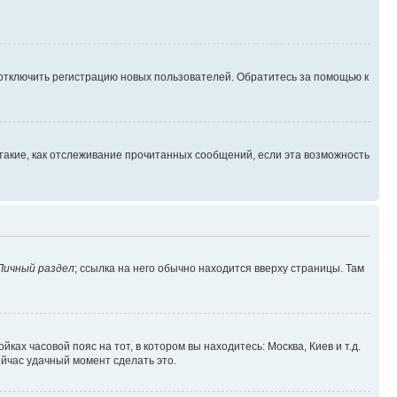
 отключить регистрацию новых пользователей. Обратитесь за помощью к
такие, как отслеживание прочитанных сообщений, если эта возможность
Личный раздел
; ссылка на него обычно находится вверху страницы. Там
ках часовой пояс на тот, в котором вы находитесь: Москва, Киев и т.д.
ейчас удачный момент сделать это.