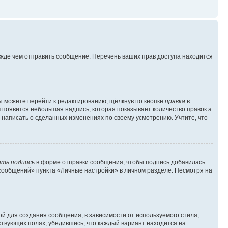
ежде чем отправить сообщение. Перечень ваших прав доступа находится
ы можете перейти к редактированию, щёлкнув по кнопке
правка
в
м появится небольшая надпись, которая показывает количество правок а
 написать о сделанных изменениях по своему усмотрению. Учтите, что
ть подпись
в форме отправки сообщения, чтобы подпись добавилась.
сообщений» пункта «Личные настройки» в личном разделе. Несмотря на
й для создания сообщения, в зависимости от используемого стиля;
тствующих полях, убедившись, что каждый вариант находится на