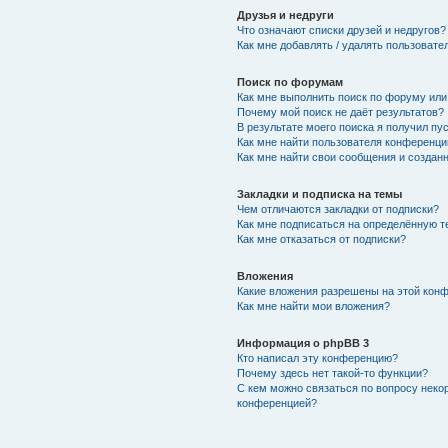
Друзья и недруги
Что означают списки друзей и недругов?
Как мне добавлять / удалять пользовате
Поиск по форумам
Как мне выполнить поиск по форуму ил
Почему мой поиск не даёт результатов?
В результате моего поиска я получил пу
Как мне найти пользователя конференци
Как мне найти свои сообщения и создан
Закладки и подписка на темы
Чем отличаются закладки от подписки?
Как мне подписаться на определённую 
Как мне отказаться от подписки?
Вложения
Какие вложения разрешены на этой кон
Как мне найти мои вложения?
Информация о phpBB 3
Кто написал эту конференцию?
Почему здесь нет такой-то функции?
С кем можно связаться по вопросу неко
конференцией?