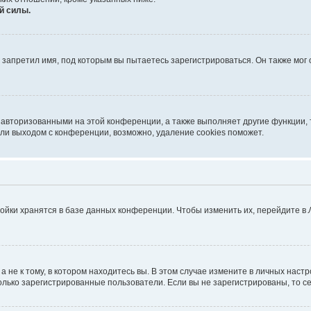
й силы.
запретил имя, под которым вы пытаетесь зарегистрироваться. Он также мог
 авторизованными на этой конференции, а также выполняет другие функции, 
ли выходом с конференции, возможно, удаление cookies поможет.
ойки хранятся в базе данных конференции. Чтобы изменить их, перейдите в
не к тому, в котором находитесь вы. В этом случае измените в личных настрой
 только зарегистрированные пользователи. Если вы не зарегистрированы, то с