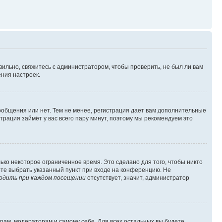
вильно, свяжитесь с администратором, чтобы проверить, не был ли вам
ния настроек.
сообщения или нет. Тем не менее, регистрация дает вам дополнительные
трация займёт у вас всего пару минут, поэтому мы рекомендуем это
ько некоторое ограниченное время. Это сделано для того, чтобы никто
ете выбрать указанный пункт при входе на конференцию. Не
одить при каждом посещении
отсутствует, значит, администратор
орам, модераторам и самому себе. Для всех остальных вы будете