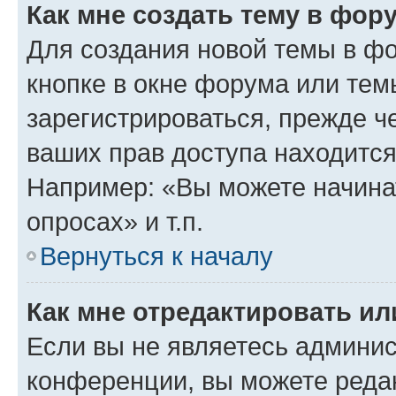
Как мне создать тему в фор
Для создания новой темы в ф
кнопке в окне форума или тем
зарегистрироваться, прежде ч
ваших прав доступа находится
Например: «Вы можете начина
опросах» и т.п.
Вернуться к началу
Как мне отредактировать и
Если вы не являетесь админи
конференции, вы можете редак