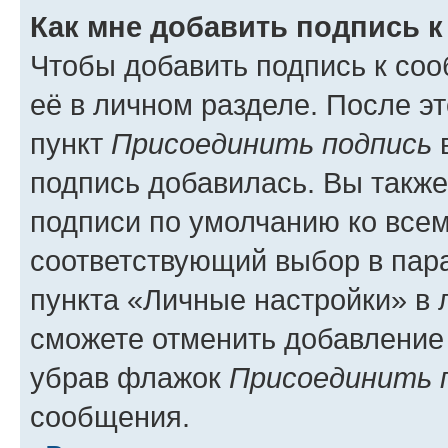
Как мне добавить подпись 
Чтобы добавить подпись к со
её в личном разделе. После э
пункт
Присоединить подпись
в
подпись добавилась. Вы такж
подписи по умолчанию ко все
соответствующий выбор в па
пункта «Личные настройки» в 
сможете отменить добавление
убрав флажок
Присоединить 
сообщения.