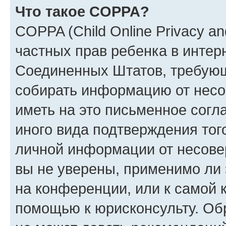
Что такое COPPA?
COPPA (Child Online Privacy and
частных прав ребенка в интерн
Соединенных Штатов, требующи
собирать информацию от несо
иметь на это письменное согл
иного вида подтверждения тог
личной информации от несове
вы не уверены, применимо ли 
на конференции, или к самой 
помощью к юрисконсульту. Об