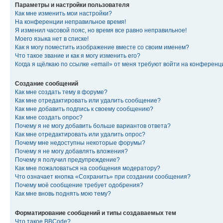
Параметры и настройки пользователя
Как мне изменить мои настройки?
На конференции неправильное время!
Я изменил часовой пояс, но время все равно неправильное!
Моего языка нет в списке!
Как я могу поместить изображение вместе со своим именем?
Что такое звание и как я могу изменить его?
Когда я щёлкаю по ссылке «email» от меня требуют войти на конферен
Создание сообщений
Как мне создать тему в форуме?
Как мне отредактировать или удалить сообщение?
Как мне добавить подпись к своему сообщению?
Как мне создать опрос?
Почему я не могу добавить больше вариантов ответа?
Как мне отредактировать или удалить опрос?
Почему мне недоступны некоторые форумы?
Почему я не могу добавлять вложения?
Почему я получил предупреждение?
Как мне пожаловаться на сообщения модератору?
Что означает кнопка «Сохранить» при создании сообщения?
Почему моё сообщение требует одобрения?
Как мне вновь поднять мою тему?
Форматирование сообщений и типы создаваемых тем
Что такое BBCode?