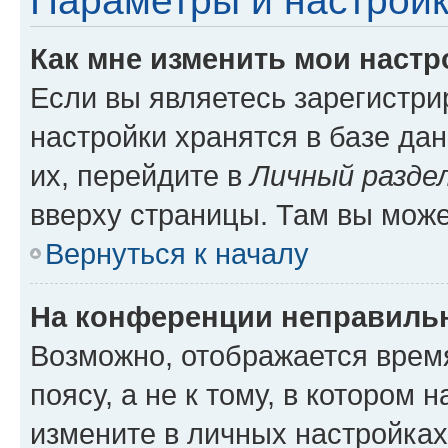
Параметры и настройк
Как мне изменить мои настр
Если вы являетесь зарегистр
настройки хранятся в базе да
их, перейдите в
Личный разде
вверху страницы. Там вы може
Вернуться к началу
На конференции неправиль
Возможно, отображается врем
поясу, а не к тому, в котором 
измените в личных настройках 