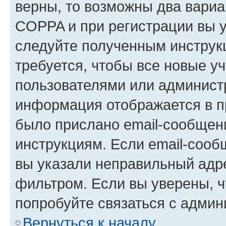
верны, то возможны два вариа
COPPA и при регистрации вы ук
следуйте полученным инструк
требуется, чтобы все новые у
пользователями или администр
информация отображается в п
было прислано email-сообщен
инструкциям. Если email-сооб
вы указали неправильный адре
фильтром. Если вы уверены, ч
попробуйте связаться с админ
Вернуться к началу