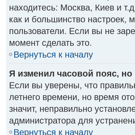
находитесь: Москва, Киев и т.д
как и большинство настроек, 
пользователи. Если вы не зар
момент сделать это.
Вернуться к началу
Я изменил часовой пояс, но
Если вы уверены, что правиль
летнего времени, но время от
значит, неправильно установл
администратора для устранен
Вернуться к началу