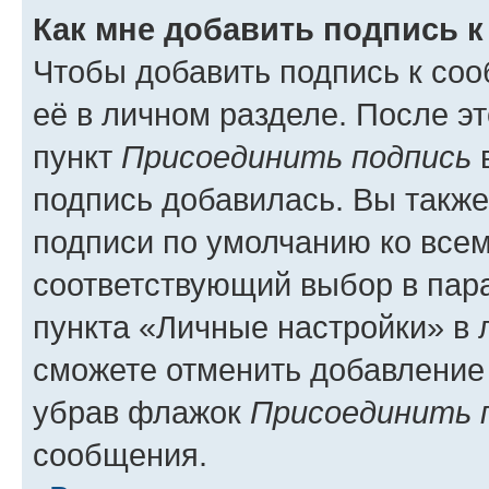
Как мне добавить подпись 
Чтобы добавить подпись к со
её в личном разделе. После э
пункт
Присоединить подпись
в
подпись добавилась. Вы такж
подписи по умолчанию ко все
соответствующий выбор в па
пункта «Личные настройки» в 
сможете отменить добавление
убрав флажок
Присоединить 
сообщения.