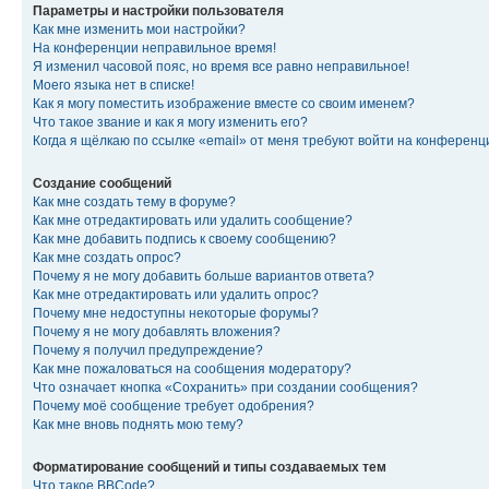
Параметры и настройки пользователя
Как мне изменить мои настройки?
На конференции неправильное время!
Я изменил часовой пояс, но время все равно неправильное!
Моего языка нет в списке!
Как я могу поместить изображение вместе со своим именем?
Что такое звание и как я могу изменить его?
Когда я щёлкаю по ссылке «email» от меня требуют войти на конферен
Создание сообщений
Как мне создать тему в форуме?
Как мне отредактировать или удалить сообщение?
Как мне добавить подпись к своему сообщению?
Как мне создать опрос?
Почему я не могу добавить больше вариантов ответа?
Как мне отредактировать или удалить опрос?
Почему мне недоступны некоторые форумы?
Почему я не могу добавлять вложения?
Почему я получил предупреждение?
Как мне пожаловаться на сообщения модератору?
Что означает кнопка «Сохранить» при создании сообщения?
Почему моё сообщение требует одобрения?
Как мне вновь поднять мою тему?
Форматирование сообщений и типы создаваемых тем
Что такое BBCode?