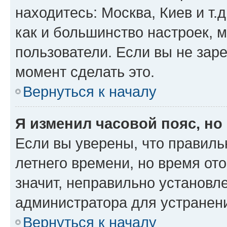
находитесь: Москва, Киев и т.д
как и большинство настроек, 
пользователи. Если вы не зар
момент сделать это.
Вернуться к началу
Я изменил часовой пояс, но
Если вы уверены, что правиль
летнего времени, но время от
значит, неправильно установл
администратора для устранен
Вернуться к началу