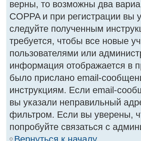
верны, то возможны два вариа
COPPA и при регистрации вы ук
следуйте полученным инструк
требуется, чтобы все новые у
пользователями или администр
информация отображается в п
было прислано email-сообщен
инструкциям. Если email-сооб
вы указали неправильный адре
фильтром. Если вы уверены, ч
попробуйте связаться с админ
Вернуться к началу