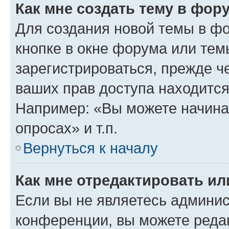
Как мне создать тему в фор
Для создания новой темы в ф
кнопке в окне форума или тем
зарегистрироваться, прежде ч
ваших прав доступа находится
Например: «Вы можете начина
опросах» и т.п.
Вернуться к началу
Как мне отредактировать и
Если вы не являетесь админи
конференции, вы можете редак