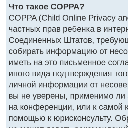
Что такое COPPA?
COPPA (Child Online Privacy and
частных прав ребенка в интерн
Соединенных Штатов, требующи
собирать информацию от несо
иметь на это письменное согл
иного вида подтверждения тог
личной информации от несове
вы не уверены, применимо ли 
на конференции, или к самой 
помощью к юрисконсульту. Об