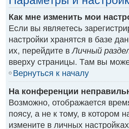
Параметры и настройк
Как мне изменить мои настр
Если вы являетесь зарегистр
настройки хранятся в базе да
их, перейдите в
Личный разде
вверху страницы. Там вы може
Вернуться к началу
На конференции неправиль
Возможно, отображается врем
поясу, а не к тому, в котором 
измените в личных настройках 