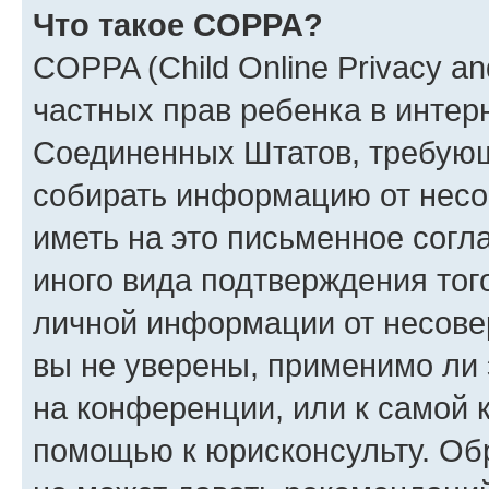
Что такое COPPA?
COPPA (Child Online Privacy and
частных прав ребенка в интерн
Соединенных Штатов, требующи
собирать информацию от несо
иметь на это письменное согл
иного вида подтверждения тог
личной информации от несове
вы не уверены, применимо ли 
на конференции, или к самой 
помощью к юрисконсульту. Об