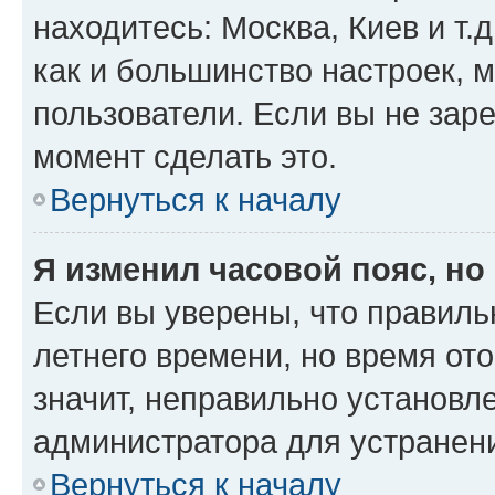
находитесь: Москва, Киев и т.д
как и большинство настроек, 
пользователи. Если вы не зар
момент сделать это.
Вернуться к началу
Я изменил часовой пояс, но
Если вы уверены, что правиль
летнего времени, но время от
значит, неправильно установл
администратора для устранен
Вернуться к началу