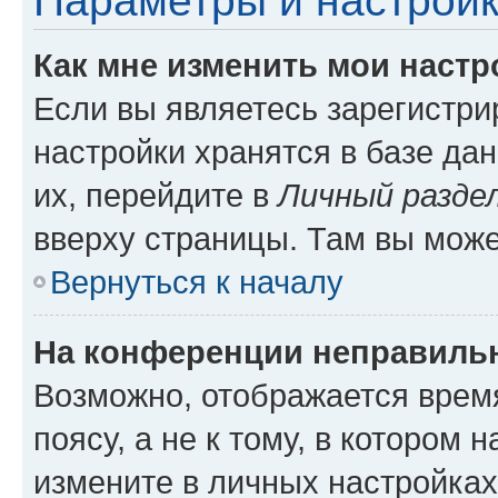
Параметры и настройк
Как мне изменить мои настр
Если вы являетесь зарегистр
настройки хранятся в базе да
их, перейдите в
Личный разде
вверху страницы. Там вы може
Вернуться к началу
На конференции неправиль
Возможно, отображается врем
поясу, а не к тому, в котором 
измените в личных настройках 