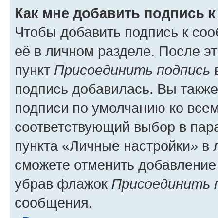
Как мне добавить подпись 
Чтобы добавить подпись к со
её в личном разделе. После э
пункт
Присоединить подпись
в
подпись добавилась. Вы такж
подписи по умолчанию ко все
соответствующий выбор в па
пункта «Личные настройки» в 
сможете отменить добавление
убрав флажок
Присоединить 
сообщения.