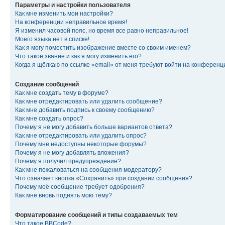
Параметры и настройки пользователя
Как мне изменить мои настройки?
На конференции неправильное время!
Я изменил часовой пояс, но время все равно неправильное!
Моего языка нет в списке!
Как я могу поместить изображение вместе со своим именем?
Что такое звание и как я могу изменить его?
Когда я щёлкаю по ссылке «email» от меня требуют войти на конферен
Создание сообщений
Как мне создать тему в форуме?
Как мне отредактировать или удалить сообщение?
Как мне добавить подпись к своему сообщению?
Как мне создать опрос?
Почему я не могу добавить больше вариантов ответа?
Как мне отредактировать или удалить опрос?
Почему мне недоступны некоторые форумы?
Почему я не могу добавлять вложения?
Почему я получил предупреждение?
Как мне пожаловаться на сообщения модератору?
Что означает кнопка «Сохранить» при создании сообщения?
Почему моё сообщение требует одобрения?
Как мне вновь поднять мою тему?
Форматирование сообщений и типы создаваемых тем
Что такое BBCode?