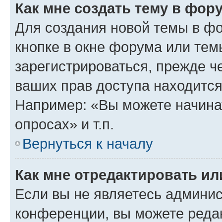
Как мне создать тему в фор
Для создания новой темы в ф
кнопке в окне форума или тем
зарегистрироваться, прежде ч
ваших прав доступа находится
Например: «Вы можете начина
опросах» и т.п.
Вернуться к началу
Как мне отредактировать и
Если вы не являетесь админи
конференции, вы можете редак