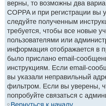
верны, то возможны два вариа
COPPA и при регистрации вы ук
следуйте полученным инструк
требуется, чтобы все новые у
пользователями или администр
информация отображается в п
было прислано email-сообщен
инструкциям. Если email-сооб
вы указали неправильный адре
фильтром. Если вы уверены, ч
попробуйте связаться с админ
Вернуться к началу