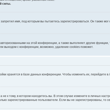
й силы.
запретил имя, под которым вы пытаетесь зарегистрироваться. Он также мог
 авторизованными на этой конференции, а также выполняет другие функции, 
ли выходом с конференции, возможно, удаление cookies поможет.
ойки хранятся в базе данных конференции. Чтобы изменить их, перейдите в
не к тому, в котором находитесь вы. В этом случае измените в личных настрой
 только зарегистрированные пользователи. Если вы не зарегистрированы, то с