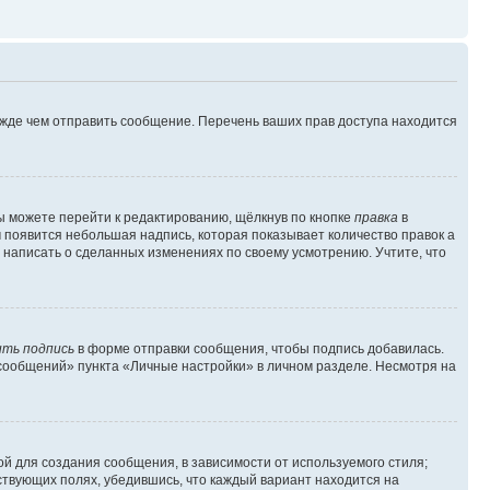
ежде чем отправить сообщение. Перечень ваших прав доступа находится
ы можете перейти к редактированию, щёлкнув по кнопке
правка
в
м появится небольшая надпись, которая показывает количество правок а
 написать о сделанных изменениях по своему усмотрению. Учтите, что
ть подпись
в форме отправки сообщения, чтобы подпись добавилась.
сообщений» пункта «Личные настройки» в личном разделе. Несмотря на
й для создания сообщения, в зависимости от используемого стиля;
тствующих полях, убедившись, что каждый вариант находится на