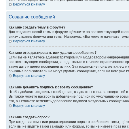
Вернуться к началу
Создание сообщений
Как мне создать тему в форуме?
Для создания новой темы в форуме щёлкните по соответствующей кнопк
внизу страниц форума или темы. Например: «Вы можете начинать темы»,
Вернуться к началу
Как мне отредактировать или удалить сообщение?
Если вы не являетесь администратором или модератором конференции, 
соответствующем сообщении, иногда только в течение ограниченного вр
также дату и время последней из них. Эта надпись не появляется, есл
обычные пользователи не могут удалить сообщение, если на него уже кт
Вернуться к началу
Как мне добавить подпись к своему сообщению?
Чтобы добавить подпись к сообщению, вы должны сначала создать её в
Вы также можете настроить добавление подписи по умолчанию ко всем
это, вы сможете отменить добавление подписи в отдельных сообщения
Вернуться к началу
Как мне создать опрос?
При создании темы или редактировании первого сообщения темы, щёлк
если вы не видите такой закладки или формы, то вы не имеете прав на 