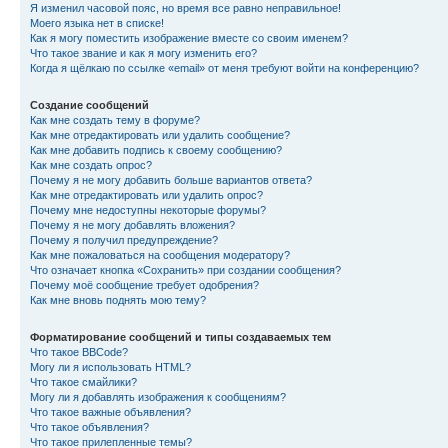
Я изменил часовой пояс, но время все равно неправильное!
Моего языка нет в списке!
Как я могу поместить изображение вместе со своим именем?
Что такое звание и как я могу изменить его?
Когда я щёлкаю по ссылке «email» от меня требуют войти на конференцию?
Создание сообщений
Как мне создать тему в форуме?
Как мне отредактировать или удалить сообщение?
Как мне добавить подпись к своему сообщению?
Как мне создать опрос?
Почему я не могу добавить больше вариантов ответа?
Как мне отредактировать или удалить опрос?
Почему мне недоступны некоторые форумы?
Почему я не могу добавлять вложения?
Почему я получил предупреждение?
Как мне пожаловаться на сообщения модератору?
Что означает кнопка «Сохранить» при создании сообщения?
Почему моё сообщение требует одобрения?
Как мне вновь поднять мою тему?
Форматирование сообщений и типы создаваемых тем
Что такое BBCode?
Могу ли я использовать HTML?
Что такое смайлики?
Могу ли я добавлять изображения к сообщениям?
Что такое важные объявления?
Что такое объявления?
Что такое прилепленные темы?