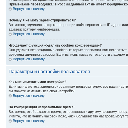
Примечание переводчика: в России данный акт не имеет юридическо
Вернуться к началу
Почему я не могу зарегистрироваться?
Возможно, администратор конференции заблокировал ваш IP-адрес или 
администратору конференции.
Вернуться к началу
Что делает функция «Удалить cookies конференции»?
Она удаляет все созданные cookies, которые позволяют вам оставаться
включена администратором. Если вы испытываете трудности с входом и
Вернуться к началу
Параметры и настройки пользователя
Как мне изменить мои настройки?
Если вы являетесь зарегистрированным пользователем, все ваши настр
вы можете изменить все свои настройки.
Вернуться к началу
На конференции неправильное время!
Возможно, отображается время, относящееся к другому часовому поясу, а 
Учтите, что изменять часовой пояс, как и большинство настроек, могут
Вернуться к началу