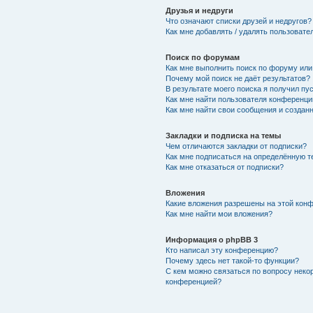
Друзья и недруги
Что означают списки друзей и недругов?
Как мне добавлять / удалять пользовате
Поиск по форумам
Как мне выполнить поиск по форуму ил
Почему мой поиск не даёт результатов?
В результате моего поиска я получил пу
Как мне найти пользователя конференци
Как мне найти свои сообщения и создан
Закладки и подписка на темы
Чем отличаются закладки от подписки?
Как мне подписаться на определённую 
Как мне отказаться от подписки?
Вложения
Какие вложения разрешены на этой кон
Как мне найти мои вложения?
Информация о phpBB 3
Кто написал эту конференцию?
Почему здесь нет такой-то функции?
С кем можно связаться по вопросу неко
конференцией?