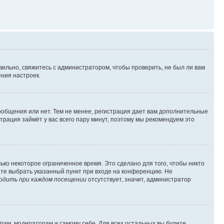
вильно, свяжитесь с администратором, чтобы проверить, не был ли вам
ния настроек.
сообщения или нет. Тем не менее, регистрация дает вам дополнительные
трация займёт у вас всего пару минут, поэтому мы рекомендуем это
ько некоторое ограниченное время. Это сделано для того, чтобы никто
ете выбрать указанный пункт при входе на конференцию. Не
одить при каждом посещении
отсутствует, значит, администратор
орам, модераторам и самому себе. Для всех остальных вы будете