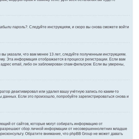
абыли пароль?
. Следуйте инструкциям, и скоро вы снова сможете войти
вы указали, что вам менее 13 лет, следуйте полученным инструкциям.
му. Эта информация отображается в процессе регистрации. Если вам
адрес email, либо он заблокирован спам-фильтром. Если вы уверены,
ратор деактивировал или удалил вашу учётную запись по каким-то
 данных. Если это произошло, попробуйте зарегистрироваться снова и
ребующий от сайтов, которые могут собирать информацию от
уны разрешают сбор личной информации от несовершеннолетних младше
юрисконсульту. Обратите внимание, что phpBB Group не может давать