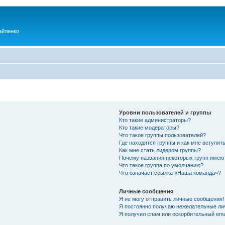
айленко
Уровни пользователей и группы
Кто такие администраторы?
Кто такие модераторы?
Что такое группы пользователей?
Где находятся группы и как мне вступить
Как мне стать лидером группы?
Почему названия некоторых групп имею
Что такое группа по умолчанию?
Что означает ссылка «Наша команда»?
Личные сообщения
Я не могу отправить личные сообщения!
Я постоянно получаю нежелательные ли
Я получил спам или оскорбительный emai