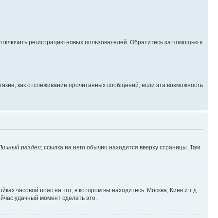
 отключить регистрацию новых пользователей. Обратитесь за помощью к
такие, как отслеживание прочитанных сообщений, если эта возможность
Личный раздел
; ссылка на него обычно находится вверху страницы. Там
ках часовой пояс на тот, в котором вы находитесь: Москва, Киев и т.д.
ейчас удачный момент сделать это.