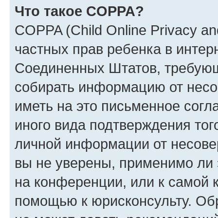
Что такое COPPA?
COPPA (Child Online Privacy and
частных прав ребенка в интерн
Соединенных Штатов, требующи
собирать информацию от несо
иметь на это письменное согл
иного вида подтверждения тог
личной информации от несове
вы не уверены, применимо ли 
на конференции, или к самой 
помощью к юрисконсульту. Об