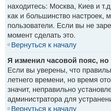
находитесь: Москва, Киев и т.д
как и большинство настроек, 
пользователи. Если вы не зар
момент сделать это.
Вернуться к началу
Я изменил часовой пояс, но
Если вы уверены, что правиль
летнего времени, но время от
значит, неправильно установл
администратора для устранен
Вернуться к началу