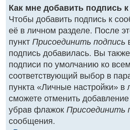
Как мне добавить подпись 
Чтобы добавить подпись к со
её в личном разделе. После э
пункт
Присоединить подпись
в
подпись добавилась. Вы такж
подписи по умолчанию ко все
соответствующий выбор в па
пункта «Личные настройки» в 
сможете отменить добавление
убрав флажок
Присоединить 
сообщения.