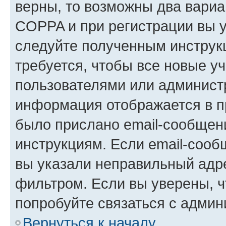
верны, то возможны два вариа
COPPA и при регистрации вы ук
следуйте полученным инструк
требуется, чтобы все новые у
пользователями или администр
информация отображается в п
было прислано email-сообщен
инструкциям. Если email-сооб
вы указали неправильный адре
фильтром. Если вы уверены, ч
попробуйте связаться с админ
Вернуться к началу