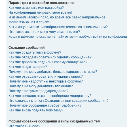
Параметры и настройки пользователя
Как мне изменить мои настройки?
На конференции неправильное время!
Я изменил часовой пояс, но время все равно неправильное!
Моего языка нет в списке!
Как я могу поместить изображение вместе со своим именем?
Что такое звание и как я могу изменить его?
Когда я щёлкаю по ссылке «email» от меня требуют войти на конферен
Создание сообщений
Как мне создать тему в форуме?
Как мне отредактировать или удалить сообщение?
Как мне добавить подпись к своему сообщению?
Как мне создать опрос?
Почему я не могу добавить больше вариантов ответа?
Как мне отредактировать или удалить опрос?
Почему мне недоступны некоторые форумы?
Почему я не могу добавлять вложения?
Почему я получил предупреждение?
Как мне пожаловаться на сообщения модератору?
Что означает кнопка «Сохранить» при создании сообщения?
Почему моё сообщение требует одобрения?
Как мне вновь поднять мою тему?
Форматирование сообщений и типы создаваемых тем
Что такое BBCode?