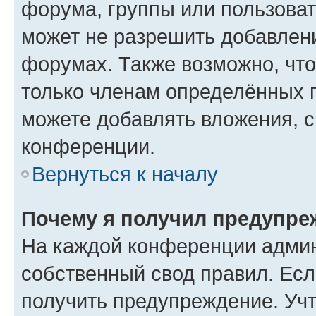
форума, группы или пользова
может не разрешить добавлен
форумах. Также возможно, чт
только членам определённых г
можете добавлять вложения, 
конференции.
Вернуться к началу
Почему я получил предупре
На каждой конференции админ
собственный свод правил. Ес
получить предупреждение. Учт