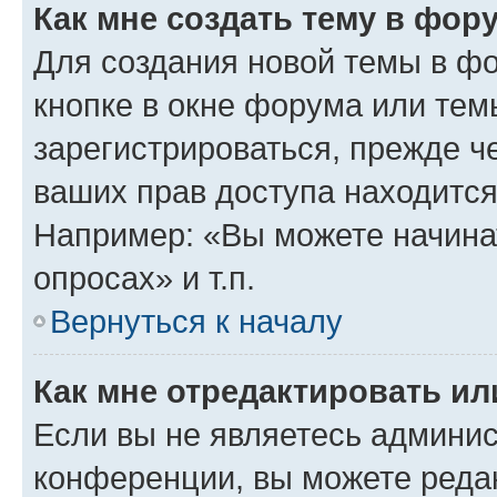
Как мне создать тему в фор
Для создания новой темы в ф
кнопке в окне форума или тем
зарегистрироваться, прежде ч
ваших прав доступа находится
Например: «Вы можете начина
опросах» и т.п.
Вернуться к началу
Как мне отредактировать и
Если вы не являетесь админи
конференции, вы можете редак