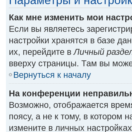
Параметры и настройк
Как мне изменить мои настр
Если вы являетесь зарегистр
настройки хранятся в базе да
их, перейдите в
Личный разде
вверху страницы. Там вы може
Вернуться к началу
На конференции неправиль
Возможно, отображается врем
поясу, а не к тому, в котором 
измените в личных настройках 