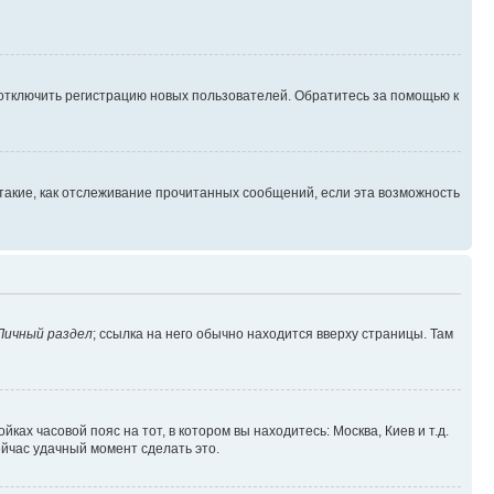
 отключить регистрацию новых пользователей. Обратитесь за помощью к
такие, как отслеживание прочитанных сообщений, если эта возможность
Личный раздел
; ссылка на него обычно находится вверху страницы. Там
ках часовой пояс на тот, в котором вы находитесь: Москва, Киев и т.д.
ейчас удачный момент сделать это.