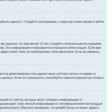
абыли пароль?
. Следуйте инструкциям, и скоро вы снова сможете войти
вы указали, что вам менее 13 лет, следуйте полученным инструкциям.
му. Эта информация отображается в процессе регистрации. Если вам
адрес email, либо он заблокирован спам-фильтром. Если вы уверены,
ратор деактивировал или удалил вашу учётную запись по каким-то
 данных. Если это произошло, попробуйте зарегистрироваться снова и
ребующий от сайтов, которые могут собирать информацию от
уны разрешают сбор личной информации от несовершеннолетних младше
юрисконсульту. Обратите внимание, что phpBB Group не может давать