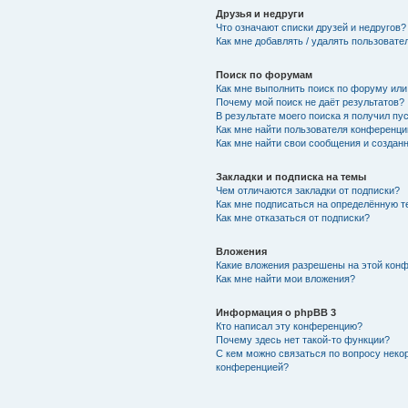
Друзья и недруги
Что означают списки друзей и недругов?
Как мне добавлять / удалять пользовате
Поиск по форумам
Как мне выполнить поиск по форуму ил
Почему мой поиск не даёт результатов?
В результате моего поиска я получил пу
Как мне найти пользователя конференци
Как мне найти свои сообщения и создан
Закладки и подписка на темы
Чем отличаются закладки от подписки?
Как мне подписаться на определённую 
Как мне отказаться от подписки?
Вложения
Какие вложения разрешены на этой кон
Как мне найти мои вложения?
Информация о phpBB 3
Кто написал эту конференцию?
Почему здесь нет такой-то функции?
С кем можно связаться по вопросу неко
конференцией?