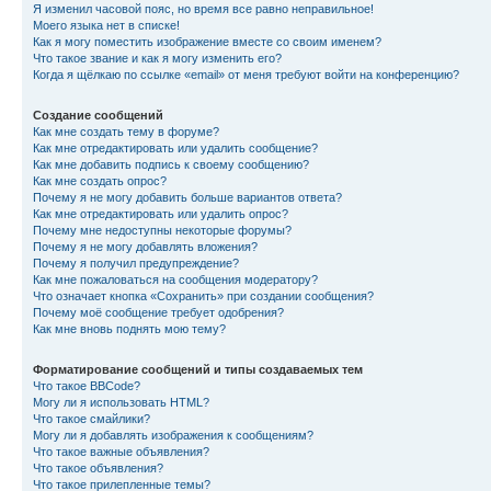
Я изменил часовой пояс, но время все равно неправильное!
Моего языка нет в списке!
Как я могу поместить изображение вместе со своим именем?
Что такое звание и как я могу изменить его?
Когда я щёлкаю по ссылке «email» от меня требуют войти на конференцию?
Создание сообщений
Как мне создать тему в форуме?
Как мне отредактировать или удалить сообщение?
Как мне добавить подпись к своему сообщению?
Как мне создать опрос?
Почему я не могу добавить больше вариантов ответа?
Как мне отредактировать или удалить опрос?
Почему мне недоступны некоторые форумы?
Почему я не могу добавлять вложения?
Почему я получил предупреждение?
Как мне пожаловаться на сообщения модератору?
Что означает кнопка «Сохранить» при создании сообщения?
Почему моё сообщение требует одобрения?
Как мне вновь поднять мою тему?
Форматирование сообщений и типы создаваемых тем
Что такое BBCode?
Могу ли я использовать HTML?
Что такое смайлики?
Могу ли я добавлять изображения к сообщениям?
Что такое важные объявления?
Что такое объявления?
Что такое прилепленные темы?