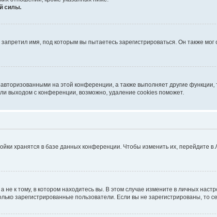
й силы.
запретил имя, под которым вы пытаетесь зарегистрироваться. Он также мог
 авторизованными на этой конференции, а также выполняет другие функции, 
ли выходом с конференции, возможно, удаление cookies поможет.
ойки хранятся в базе данных конференции. Чтобы изменить их, перейдите в
не к тому, в котором находитесь вы. В этом случае измените в личных настрой
 только зарегистрированные пользователи. Если вы не зарегистрированы, то с