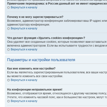
Примечание переводчика: в России данный акт не имеет юридическо
Вернуться к началу
Почему я не могу зарегистрироваться?
Возможно, администратор конференции заблокировал ваш IP-адрес или 
администратору конференции.
Вернуться к началу
Что делает функция «Удалить cookies конференции»?
Она удаляет все созданные cookies, которые позволяют вам оставаться
включена администратором. Если вы испытываете трудности с входом и
Вернуться к началу
Параметры и настройки пользователя
Как мне изменить мои настройки?
Если вы являетесь зарегистрированным пользователем, все ваши настр
вы можете изменить все свои настройки.
Вернуться к началу
На конференции неправильное время!
Возможно, отображается время, относящееся к другому часовому поясу, а 
Учтите, что изменять часовой пояс, как и большинство настроек, могут
Вернуться к началу