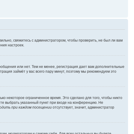
вильно, свяжитесь с администратором, чтобы проверить, не был ли вам
ния настроек.
сообщения или нет. Тем не менее, регистрация дает вам дополнительные
трация займёт у вас всего пару минут, поэтому мы рекомендуем это
ько некоторое ограниченное время. Это сделано для того, чтобы никто
ете выбрать указанный пункт при входе на конференцию. Не
одить при каждом посещении
отсутствует, значит, администратор
орам, модераторам и самому себе. Для всех остальных вы будете