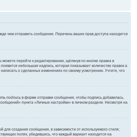
ежде чем отправить сообщение. Перечень ваших прав доступа находится
ы можете перейти к редактированию, щёлкнув по кнопке
правка
в
м появится небольшая надпись, которая показывает количество правок а
 написать о сделанных изменениях по своему усмотрению. Учтите, что
ть подпись
в форме отправки сообщения, чтобы подпись добавилась.
сообщений» пункта «Личные настройки» в личном разделе. Несмотря на
й для создания сообщения, в зависимости от используемого стиля;
тствующих полях, убедившись, что каждый вариант находится на