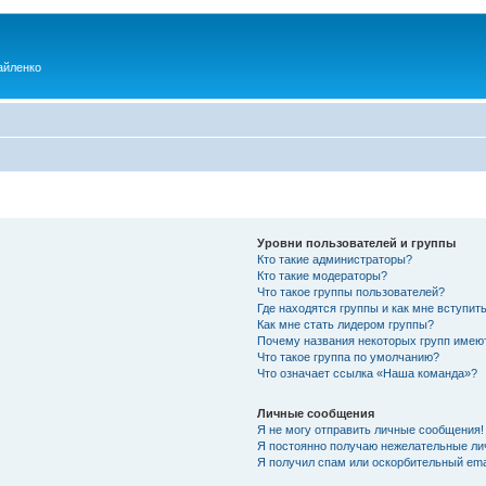
айленко
Уровни пользователей и группы
Кто такие администраторы?
Кто такие модераторы?
Что такое группы пользователей?
Где находятся группы и как мне вступить
Как мне стать лидером группы?
Почему названия некоторых групп имею
Что такое группа по умолчанию?
Что означает ссылка «Наша команда»?
Личные сообщения
Я не могу отправить личные сообщения!
Я постоянно получаю нежелательные ли
Я получил спам или оскорбительный emai