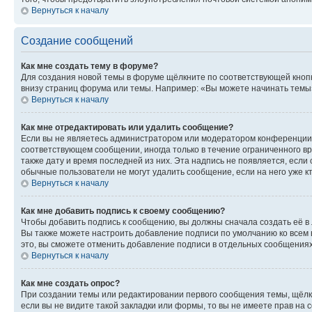
Вернуться к началу
Создание сообщений
Как мне создать тему в форуме?
Для создания новой темы в форуме щёлкните по соответствующей кнопк
внизу страниц форума или темы. Например: «Вы можете начинать темы»,
Вернуться к началу
Как мне отредактировать или удалить сообщение?
Если вы не являетесь администратором или модератором конференции, 
соответствующем сообщении, иногда только в течение ограниченного вр
также дату и время последней из них. Эта надпись не появляется, есл
обычные пользователи не могут удалить сообщение, если на него уже кт
Вернуться к началу
Как мне добавить подпись к своему сообщению?
Чтобы добавить подпись к сообщению, вы должны сначала создать её в
Вы также можете настроить добавление подписи по умолчанию ко всем
это, вы сможете отменить добавление подписи в отдельных сообщения
Вернуться к началу
Как мне создать опрос?
При создании темы или редактировании первого сообщения темы, щёлк
если вы не видите такой закладки или формы, то вы не имеете прав на 