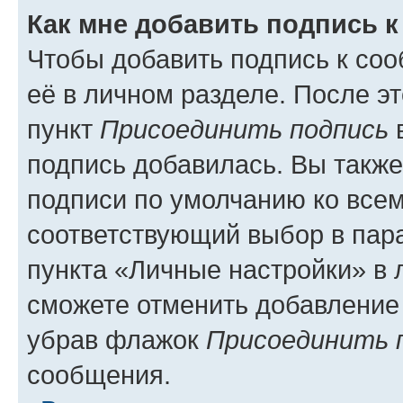
Как мне добавить подпись 
Чтобы добавить подпись к со
её в личном разделе. После э
пункт
Присоединить подпись
в
подпись добавилась. Вы такж
подписи по умолчанию ко все
соответствующий выбор в па
пункта «Личные настройки» в 
сможете отменить добавление
убрав флажок
Присоединить 
сообщения.