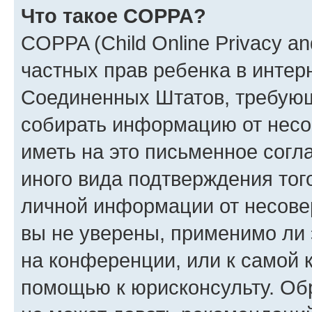
Что такое COPPA?
COPPA (Child Online Privacy and
частных прав ребенка в интерн
Соединенных Штатов, требующи
собирать информацию от несо
иметь на это письменное согл
иного вида подтверждения тог
личной информации от несове
вы не уверены, применимо ли 
на конференции, или к самой 
помощью к юрисконсульту. Об