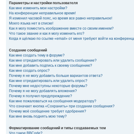
Параметры и настройки пользователя
Как мне изменить мои настройки?
На конференции неправильное время!
Я изменил часовой пояс, но время все равно неправильное!
Моего языка нет в списке!
Как я могу поместить изображение вместе со своим именем?
Что такое звание и как я могу изменить его?
Когда я щёлкаю по ссылке «email» от меня требуют войти на конферен
Создание сообщений
Как мне создать тему в форуме?
Как мне отредактировать или удалить сообщение?
Как мне добавить подпись к своему сообщению?
Как мне создать опрос?
Почему я не могу добавить больше вариантов ответа?
Как мне отредактировать или удалить опрос?
Почему мне недоступны некоторые форумы?
Почему я не могу добавлять вложения?
Почему я получил предупреждение?
Как мне пожаловаться на сообщения модератору?
Что означает кнопка «Сохранить» при создании сообщения?
Почему моё сообщение требует одобрения?
Как мне вновь поднять мою тему?
Форматирование сообщений и типы создаваемых тем
Что такое BBCode?