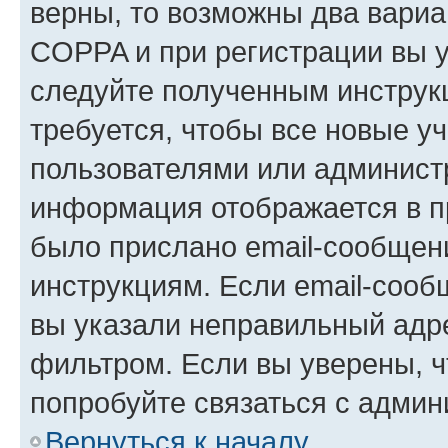
верны, то возможны два вариа
COPPA и при регистрации вы ук
следуйте полученным инструк
требуется, чтобы все новые у
пользователями или администр
информация отображается в п
было прислано email-сообщен
инструкциям. Если email-сооб
вы указали неправильный адре
фильтром. Если вы уверены, ч
попробуйте связаться с админ
Вернуться к началу