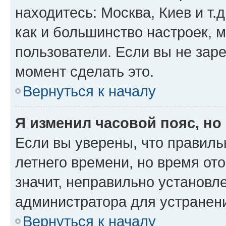
находитесь: Москва, Киев и т.д
как и большинство настроек, 
пользователи. Если вы не зар
момент сделать это.
Вернуться к началу
Я изменил часовой пояс, но
Если вы уверены, что правиль
летнего времени, но время от
значит, неправильно установл
администратора для устранен
Вернуться к началу