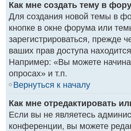
Как мне создать тему в фор
Для создания новой темы в ф
кнопке в окне форума или тем
зарегистрироваться, прежде ч
ваших прав доступа находится
Например: «Вы можете начина
опросах» и т.п.
Вернуться к началу
Как мне отредактировать и
Если вы не являетесь админи
конференции, вы можете редак