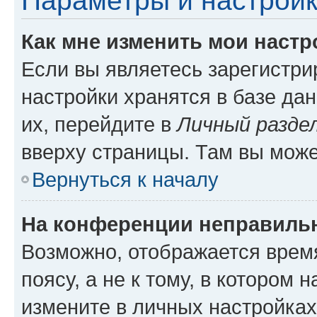
Параметры и настройк
Как мне изменить мои настр
Если вы являетесь зарегистр
настройки хранятся в базе да
их, перейдите в
Личный разде
вверху страницы. Там вы може
Вернуться к началу
На конференции неправиль
Возможно, отображается врем
поясу, а не к тому, в котором 
измените в личных настройках 