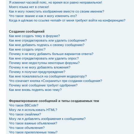
Я изменил часовой пояс, но время все равно неправильное!
Моего языка нет в списке!
Как я могу поместить изображение вместе со своим именем?
Что такое звание и как я могу изменить его?
Когда я щёлкаю по ссылке «email» от меня требуют войти на конференцию?
Создание сообщений
Как мне создать тему в форуме?
Как мне отредактировать или удалить сообщение?
Как мне добавить подпись к своему сообщению?
Как мне создать опрос?
Почему я не могу добавить больше вариантов ответа?
Как мне отредактировать или удалить опрос?
Почему мне недоступны некоторые форумы?
Почему я не могу добавлять вложения?
Почему я получил предупреждение?
Как мне пожаловаться на сообщения модератору?
Что означает кнопка «Сохранить» при создании сообщения?
Почему моё сообщение требует одобрения?
Как мне вновь поднять мою тему?
Форматирование сообщений и типы создаваемых тем
Что такое BBCode?
Могу ли я использовать HTML?
Что такое смайлики?
Могу ли я добавлять изображения к сообщениям?
Что такое важные объявления?
Что такое объявления?
Что такое прилепленные темы?