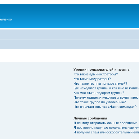
айленко
Уровни пользователей и группы
Кто такие администраторы?
Кто такие модераторы?
Что такое группы пользователей?
Где находятся группы и как мне вступить
Как мне стать лидером группы?
Почему названия некоторых групп имею
Что такое группа по умолчанию?
Что означает ссылка «Наша команда»?
Личные сообщения
Я не могу отправить личные сообщения!
Я постоянно получаю нежелательные ли
Я получил спам или оскорбительный emai