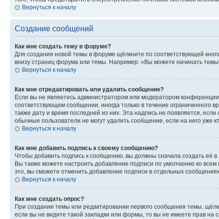
Вернуться к началу
Создание сообщений
Как мне создать тему в форуме?
Для создания новой темы в форуме щёлкните по соответствующей кнопк
внизу страниц форума или темы. Например: «Вы можете начинать темы»,
Вернуться к началу
Как мне отредактировать или удалить сообщение?
Если вы не являетесь администратором или модератором конференции, 
соответствующем сообщении, иногда только в течение ограниченного вр
также дату и время последней из них. Эта надпись не появляется, есл
обычные пользователи не могут удалить сообщение, если на него уже кт
Вернуться к началу
Как мне добавить подпись к своему сообщению?
Чтобы добавить подпись к сообщению, вы должны сначала создать её в
Вы также можете настроить добавление подписи по умолчанию ко всем
это, вы сможете отменить добавление подписи в отдельных сообщения
Вернуться к началу
Как мне создать опрос?
При создании темы или редактировании первого сообщения темы, щёлк
если вы не видите такой закладки или формы, то вы не имеете прав на 