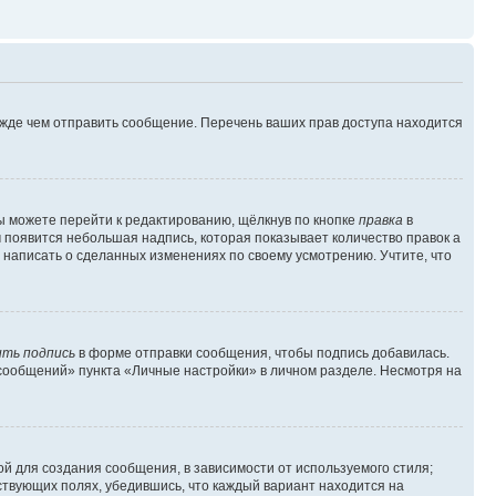
ежде чем отправить сообщение. Перечень ваших прав доступа находится
ы можете перейти к редактированию, щёлкнув по кнопке
правка
в
м появится небольшая надпись, которая показывает количество правок а
 написать о сделанных изменениях по своему усмотрению. Учтите, что
ть подпись
в форме отправки сообщения, чтобы подпись добавилась.
сообщений» пункта «Личные настройки» в личном разделе. Несмотря на
й для создания сообщения, в зависимости от используемого стиля;
тствующих полях, убедившись, что каждый вариант находится на