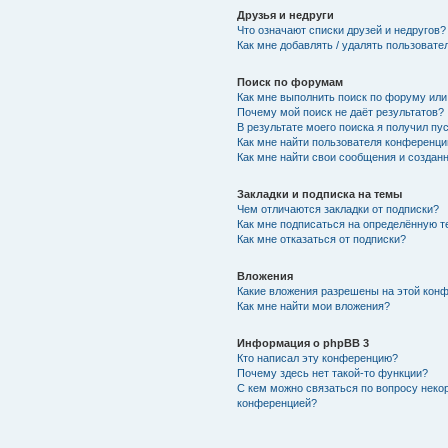
Друзья и недруги
Что означают списки друзей и недругов?
Как мне добавлять / удалять пользовате
Поиск по форумам
Как мне выполнить поиск по форуму ил
Почему мой поиск не даёт результатов?
В результате моего поиска я получил пу
Как мне найти пользователя конференци
Как мне найти свои сообщения и создан
Закладки и подписка на темы
Чем отличаются закладки от подписки?
Как мне подписаться на определённую 
Как мне отказаться от подписки?
Вложения
Какие вложения разрешены на этой кон
Как мне найти мои вложения?
Информация о phpBB 3
Кто написал эту конференцию?
Почему здесь нет такой-то функции?
С кем можно связаться по вопросу неко
конференцией?