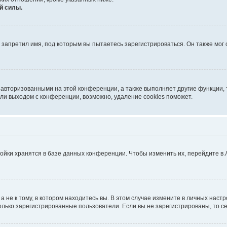
й силы.
запретил имя, под которым вы пытаетесь зарегистрироваться. Он также мог
 авторизованными на этой конференции, а также выполняет другие функции, 
ли выходом с конференции, возможно, удаление cookies поможет.
ойки хранятся в базе данных конференции. Чтобы изменить их, перейдите в
не к тому, в котором находитесь вы. В этом случае измените в личных настрой
 только зарегистрированные пользователи. Если вы не зарегистрированы, то с