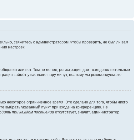
вильно, свяжитесь с администратором, чтобы проверить, не был ли вам
ния настроек.
сообщения или нет. Тем не менее, регистрация дает вам дополнительные
трация займёт у вас всего пару минут, поэтому мы рекомендуем это
ько некоторое ограниченное время. Это сделано для того, чтобы никто
ете выбрать указанный пункт при входе на конференцию. Не
одить при каждом посещении
отсутствует, значит, администратор
орам, модераторам и самому себе. Для всех остальных вы будете