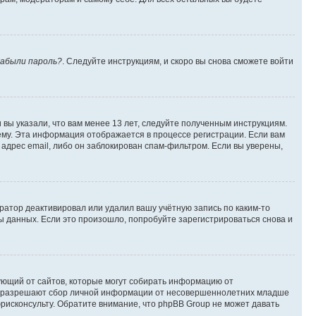
абыли пароль?
. Следуйте инструкциям, и скоро вы снова сможете войти
вы указали, что вам менее 13 лет, следуйте полученным инструкциям.
му. Эта информация отображается в процессе регистрации. Если вам
адрес email, либо он заблокирован спам-фильтром. Если вы уверены,
ратор деактивировал или удалил вашу учётную запись по каким-то
 данных. Если это произошло, попробуйте зарегистрироваться снова и
ребующий от сайтов, которые могут собирать информацию от
уны разрешают сбор личной информации от несовершеннолетних младше
юрисконсульту. Обратите внимание, что phpBB Group не может давать