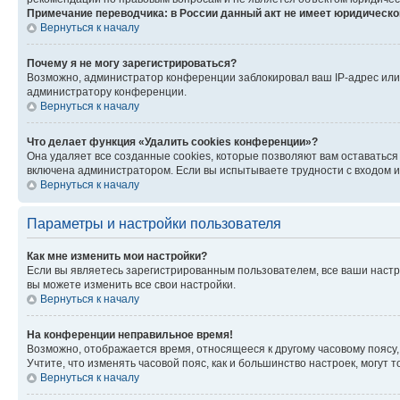
Примечание переводчика: в России данный акт не имеет юридическо
Вернуться к началу
Почему я не могу зарегистрироваться?
Возможно, администратор конференции заблокировал ваш IP-адрес или 
администратору конференции.
Вернуться к началу
Что делает функция «Удалить cookies конференции»?
Она удаляет все созданные cookies, которые позволяют вам оставаться
включена администратором. Если вы испытываете трудности с входом и
Вернуться к началу
Параметры и настройки пользователя
Как мне изменить мои настройки?
Если вы являетесь зарегистрированным пользователем, все ваши настр
вы можете изменить все свои настройки.
Вернуться к началу
На конференции неправильное время!
Возможно, отображается время, относящееся к другому часовому поясу, а 
Учтите, что изменять часовой пояс, как и большинство настроек, могут
Вернуться к началу