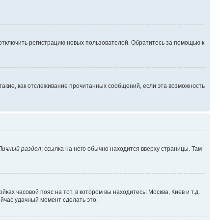
 отключить регистрацию новых пользователей. Обратитесь за помощью к
такие, как отслеживание прочитанных сообщений, если эта возможность
Личный раздел
; ссылка на него обычно находится вверху страницы. Там
ках часовой пояс на тот, в котором вы находитесь: Москва, Киев и т.д.
ейчас удачный момент сделать это.