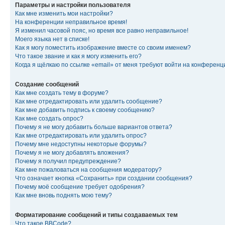
Параметры и настройки пользователя
Как мне изменить мои настройки?
На конференции неправильное время!
Я изменил часовой пояс, но время все равно неправильное!
Моего языка нет в списке!
Как я могу поместить изображение вместе со своим именем?
Что такое звание и как я могу изменить его?
Когда я щёлкаю по ссылке «email» от меня требуют войти на конферен
Создание сообщений
Как мне создать тему в форуме?
Как мне отредактировать или удалить сообщение?
Как мне добавить подпись к своему сообщению?
Как мне создать опрос?
Почему я не могу добавить больше вариантов ответа?
Как мне отредактировать или удалить опрос?
Почему мне недоступны некоторые форумы?
Почему я не могу добавлять вложения?
Почему я получил предупреждение?
Как мне пожаловаться на сообщения модератору?
Что означает кнопка «Сохранить» при создании сообщения?
Почему моё сообщение требует одобрения?
Как мне вновь поднять мою тему?
Форматирование сообщений и типы создаваемых тем
Что такое BBCode?