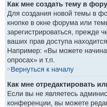
Как мне создать тему в фор
Для создания новой темы в ф
кнопке в окне форума или тем
зарегистрироваться, прежде ч
ваших прав доступа находится
Например: «Вы можете начина
опросах» и т.п.
Вернуться к началу
Как мне отредактировать и
Если вы не являетесь админи
конференции, вы можете редак