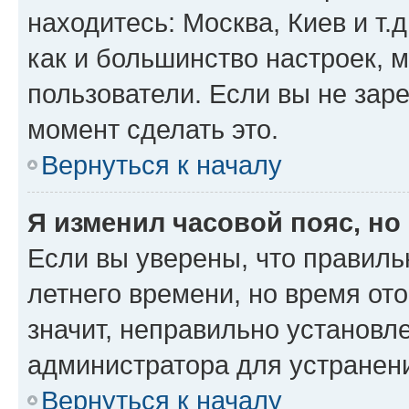
находитесь: Москва, Киев и т.д
как и большинство настроек, 
пользователи. Если вы не зар
момент сделать это.
Вернуться к началу
Я изменил часовой пояс, но
Если вы уверены, что правиль
летнего времени, но время от
значит, неправильно установл
администратора для устранен
Вернуться к началу