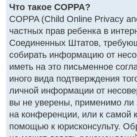
Что такое COPPA?
COPPA (Child Online Privacy and
частных прав ребенка в интерн
Соединенных Штатов, требующи
собирать информацию от несо
иметь на это письменное согл
иного вида подтверждения тог
личной информации от несове
вы не уверены, применимо ли 
на конференции, или к самой 
помощью к юрисконсульту. Об