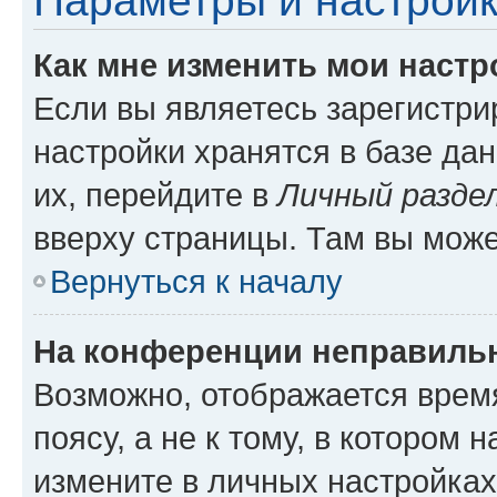
Параметры и настройк
Как мне изменить мои настр
Если вы являетесь зарегистр
настройки хранятся в базе да
их, перейдите в
Личный разде
вверху страницы. Там вы може
Вернуться к началу
На конференции неправиль
Возможно, отображается врем
поясу, а не к тому, в котором 
измените в личных настройках 