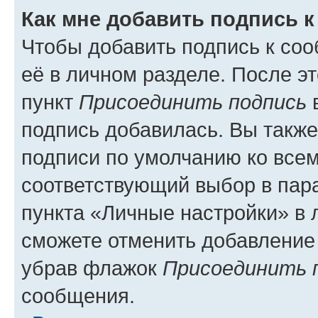
Как мне добавить подпись 
Чтобы добавить подпись к со
её в личном разделе. После э
пункт
Присоединить подпись
в
подпись добавилась. Вы такж
подписи по умолчанию ко все
соответствующий выбор в па
пункта «Личные настройки» в 
сможете отменить добавление
убрав флажок
Присоединить 
сообщения.