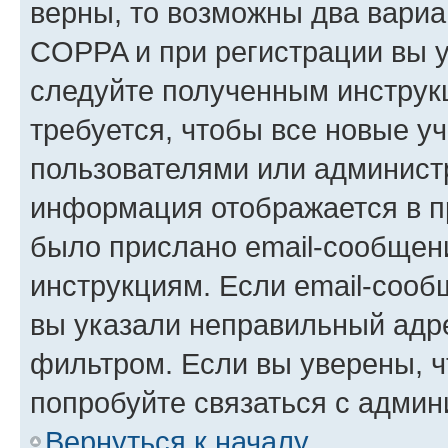
верны, то возможны два вариа
COPPA и при регистрации вы ук
следуйте полученным инструк
требуется, чтобы все новые у
пользователями или администр
информация отображается в п
было прислано email-сообщен
инструкциям. Если email-сооб
вы указали неправильный адре
фильтром. Если вы уверены, ч
попробуйте связаться с админ
Вернуться к началу