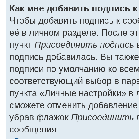
Как мне добавить подпись 
Чтобы добавить подпись к со
её в личном разделе. После э
пункт
Присоединить подпись
в
подпись добавилась. Вы такж
подписи по умолчанию ко все
соответствующий выбор в па
пункта «Личные настройки» в 
сможете отменить добавление
убрав флажок
Присоединить 
сообщения.