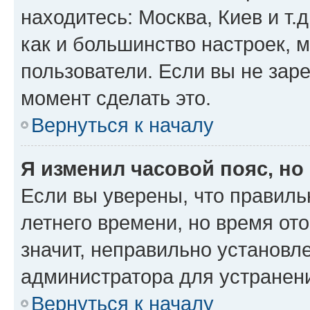
находитесь: Москва, Киев и т.д
как и большинство настроек, 
пользователи. Если вы не зар
момент сделать это.
Вернуться к началу
Я изменил часовой пояс, но
Если вы уверены, что правиль
летнего времени, но время от
значит, неправильно установл
администратора для устранен
Вернуться к началу