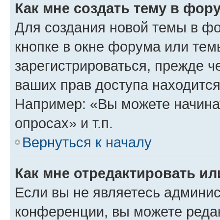
Как мне создать тему в фор
Для создания новой темы в ф
кнопке в окне форума или тем
зарегистрироваться, прежде ч
ваших прав доступа находится
Например: «Вы можете начина
опросах» и т.п.
Вернуться к началу
Как мне отредактировать и
Если вы не являетесь админи
конференции, вы можете редак