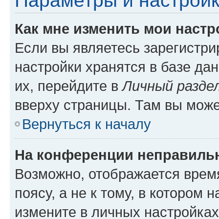
Параметры и настройк
Как мне изменить мои настр
Если вы являетесь зарегистр
настройки хранятся в базе да
их, перейдите в
Личный разде
вверху страницы. Там вы може
Вернуться к началу
На конференции неправиль
Возможно, отображается врем
поясу, а не к тому, в котором 
измените в личных настройках 