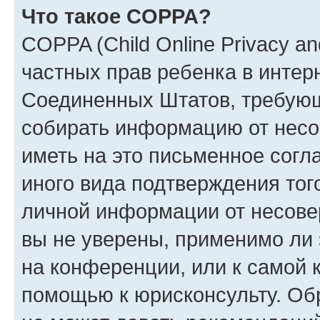
Что такое COPPA?
COPPA (Child Online Privacy and
частных прав ребенка в интерн
Соединенных Штатов, требующи
собирать информацию от несо
иметь на это письменное согл
иного вида подтверждения тог
личной информации от несове
вы не уверены, применимо ли 
на конференции, или к самой 
помощью к юрисконсульту. Об