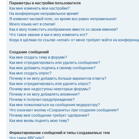
Параметры и настройки пользователя
Как мне изменить мои настройки?
На конференции неправильное время!
Я изменил часовой пояс, но время все равно неправильное!
Моего языка нет в списке!
Как я могу поместить изображение вместе со своим именем?
Что такое звание и как я могу изменить его?
Когда я щёлкаю по ссылке «email» от меня требуют войти на конферен
Создание сообщений
Как мне создать тему в форуме?
Как мне отредактировать или удалить сообщение?
Как мне добавить подпись к своему сообщению?
Как мне создать опрос?
Почему я не могу добавить больше вариантов ответа?
Как мне отредактировать или удалить опрос?
Почему мне недоступны некоторые форумы?
Почему я не могу добавлять вложения?
Почему я получил предупреждение?
Как мне пожаловаться на сообщения модератору?
Что означает кнопка «Сохранить» при создании сообщения?
Почему моё сообщение требует одобрения?
Как мне вновь поднять мою тему?
Форматирование сообщений и типы создаваемых тем
Что такое BBCode?