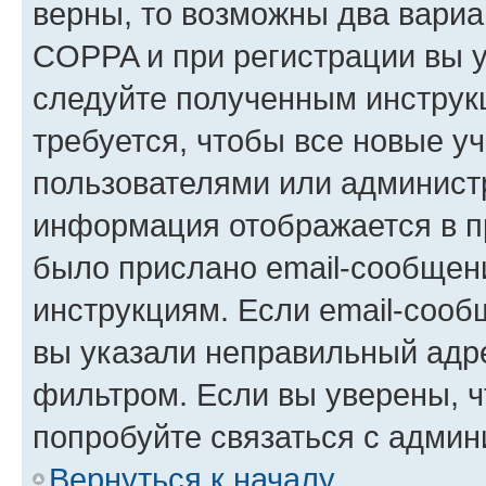
верны, то возможны два вариа
COPPA и при регистрации вы ук
следуйте полученным инструк
требуется, чтобы все новые у
пользователями или администр
информация отображается в п
было прислано email-сообщен
инструкциям. Если email-сооб
вы указали неправильный адре
фильтром. Если вы уверены, ч
попробуйте связаться с админ
Вернуться к началу