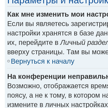
Параметры и настройк
Как мне изменить мои настр
Если вы являетесь зарегистр
настройки хранятся в базе да
их, перейдите в
Личный разде
вверху страницы. Там вы може
Вернуться к началу
На конференции неправиль
Возможно, отображается врем
поясу, а не к тому, в котором 
измените в личных настройках 