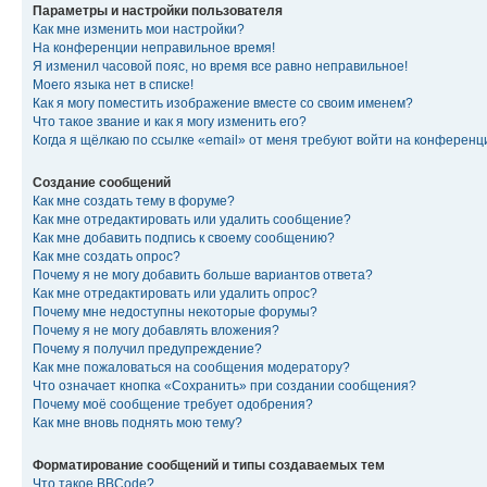
Параметры и настройки пользователя
Как мне изменить мои настройки?
На конференции неправильное время!
Я изменил часовой пояс, но время все равно неправильное!
Моего языка нет в списке!
Как я могу поместить изображение вместе со своим именем?
Что такое звание и как я могу изменить его?
Когда я щёлкаю по ссылке «email» от меня требуют войти на конферен
Создание сообщений
Как мне создать тему в форуме?
Как мне отредактировать или удалить сообщение?
Как мне добавить подпись к своему сообщению?
Как мне создать опрос?
Почему я не могу добавить больше вариантов ответа?
Как мне отредактировать или удалить опрос?
Почему мне недоступны некоторые форумы?
Почему я не могу добавлять вложения?
Почему я получил предупреждение?
Как мне пожаловаться на сообщения модератору?
Что означает кнопка «Сохранить» при создании сообщения?
Почему моё сообщение требует одобрения?
Как мне вновь поднять мою тему?
Форматирование сообщений и типы создаваемых тем
Что такое BBCode?