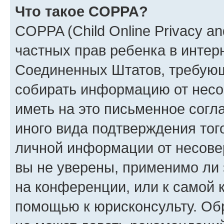
Что такое COPPA?
COPPA (Child Online Privacy and
частных прав ребенка в интерн
Соединенных Штатов, требующи
собирать информацию от несо
иметь на это письменное согл
иного вида подтверждения тог
личной информации от несове
вы не уверены, применимо ли 
на конференции, или к самой 
помощью к юрисконсульту. Об