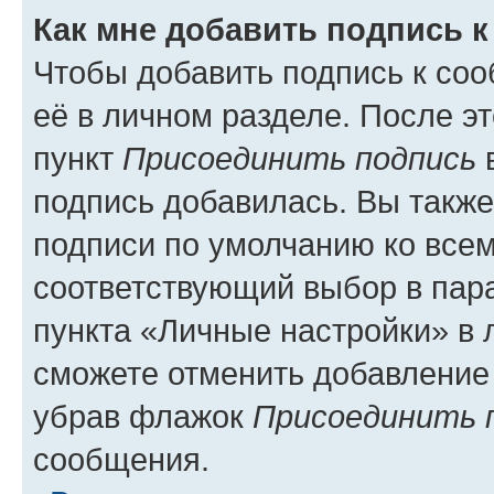
Как мне добавить подпись 
Чтобы добавить подпись к со
её в личном разделе. После э
пункт
Присоединить подпись
в
подпись добавилась. Вы такж
подписи по умолчанию ко все
соответствующий выбор в па
пункта «Личные настройки» в 
сможете отменить добавление
убрав флажок
Присоединить 
сообщения.