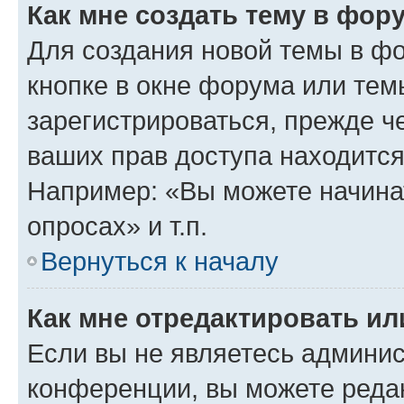
Как мне создать тему в фор
Для создания новой темы в ф
кнопке в окне форума или тем
зарегистрироваться, прежде ч
ваших прав доступа находится
Например: «Вы можете начина
опросах» и т.п.
Вернуться к началу
Как мне отредактировать и
Если вы не являетесь админи
конференции, вы можете редак