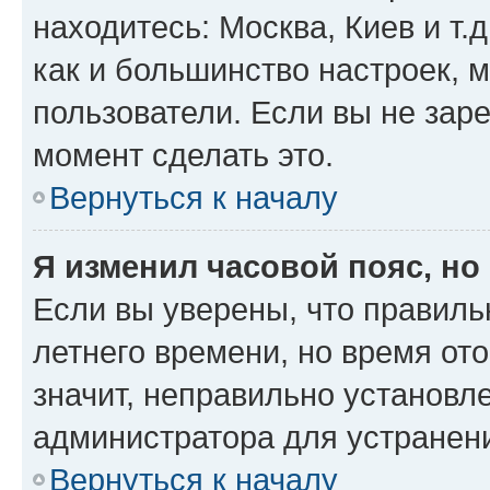
находитесь: Москва, Киев и т.д
как и большинство настроек, 
пользователи. Если вы не зар
момент сделать это.
Вернуться к началу
Я изменил часовой пояс, но
Если вы уверены, что правиль
летнего времени, но время от
значит, неправильно установл
администратора для устранен
Вернуться к началу