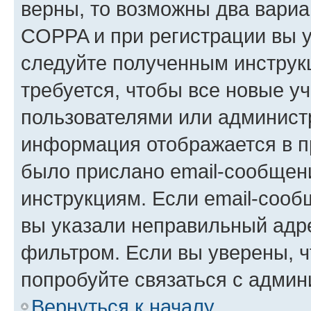
верны, то возможны два вариа
COPPA и при регистрации вы ук
следуйте полученным инструк
требуется, чтобы все новые у
пользователями или администр
информация отображается в п
было прислано email-сообщен
инструкциям. Если email-сооб
вы указали неправильный адре
фильтром. Если вы уверены, ч
попробуйте связаться с админ
Вернуться к началу