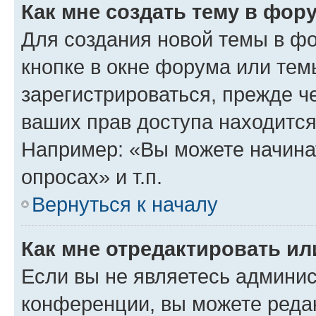
Как мне создать тему в фор
Для создания новой темы в ф
кнопке в окне форума или тем
зарегистрироваться, прежде ч
ваших прав доступа находится
Например: «Вы можете начина
опросах» и т.п.
Вернуться к началу
Как мне отредактировать и
Если вы не являетесь админи
конференции, вы можете редак