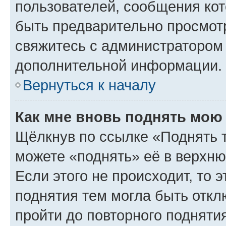
пользователей, сообщения кот
быть предварительно просмот
свяжитесь с администратором
дополнительной информации.
Вернуться к началу
Как мне вновь поднять мою
Щёлкнув по ссылке «Поднять 
можете «поднять» её в верхн
Если этого не происходит, то э
поднятия тем могла быть откл
пройти до повторного подняти