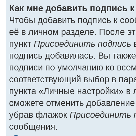
Как мне добавить подпись 
Чтобы добавить подпись к со
её в личном разделе. После э
пункт
Присоединить подпись
в
подпись добавилась. Вы такж
подписи по умолчанию ко все
соответствующий выбор в па
пункта «Личные настройки» в 
сможете отменить добавление
убрав флажок
Присоединить 
сообщения.