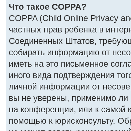
Что такое COPPA?
COPPA (Child Online Privacy and
частных прав ребенка в интерн
Соединенных Штатов, требующи
собирать информацию от несо
иметь на это письменное согл
иного вида подтверждения тог
личной информации от несове
вы не уверены, применимо ли 
на конференции, или к самой 
помощью к юрисконсульту. Об