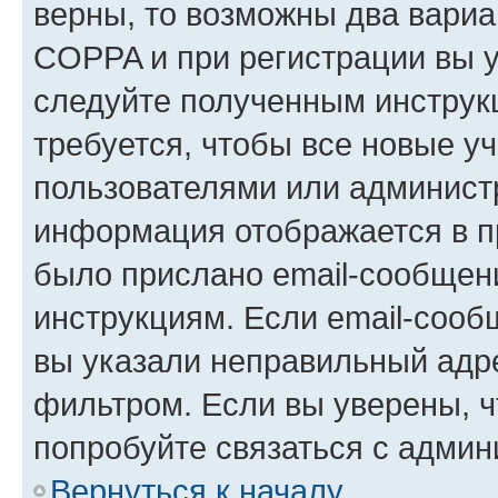
верны, то возможны два вариа
COPPA и при регистрации вы ук
следуйте полученным инструк
требуется, чтобы все новые у
пользователями или администр
информация отображается в п
было прислано email-сообщен
инструкциям. Если email-сооб
вы указали неправильный адре
фильтром. Если вы уверены, ч
попробуйте связаться с админ
Вернуться к началу