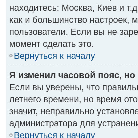
находитесь: Москва, Киев и т.д
как и большинство настроек, 
пользователи. Если вы не зар
момент сделать это.
Вернуться к началу
Я изменил часовой пояс, но
Если вы уверены, что правиль
летнего времени, но время от
значит, неправильно установл
администратора для устранен
Вернуться к началу