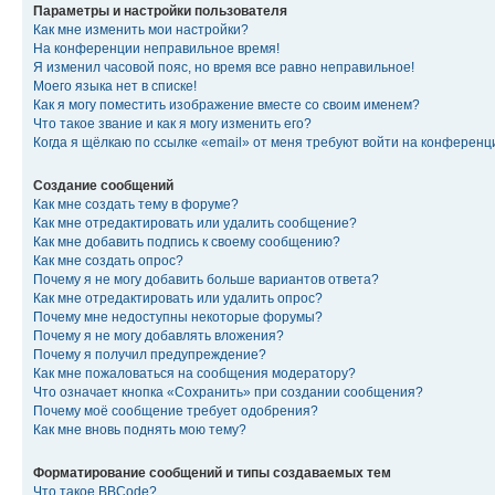
Параметры и настройки пользователя
Как мне изменить мои настройки?
На конференции неправильное время!
Я изменил часовой пояс, но время все равно неправильное!
Моего языка нет в списке!
Как я могу поместить изображение вместе со своим именем?
Что такое звание и как я могу изменить его?
Когда я щёлкаю по ссылке «email» от меня требуют войти на конферен
Создание сообщений
Как мне создать тему в форуме?
Как мне отредактировать или удалить сообщение?
Как мне добавить подпись к своему сообщению?
Как мне создать опрос?
Почему я не могу добавить больше вариантов ответа?
Как мне отредактировать или удалить опрос?
Почему мне недоступны некоторые форумы?
Почему я не могу добавлять вложения?
Почему я получил предупреждение?
Как мне пожаловаться на сообщения модератору?
Что означает кнопка «Сохранить» при создании сообщения?
Почему моё сообщение требует одобрения?
Как мне вновь поднять мою тему?
Форматирование сообщений и типы создаваемых тем
Что такое BBCode?