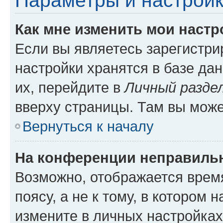
Параметры и настройк
Как мне изменить мои настр
Если вы являетесь зарегистр
настройки хранятся в базе да
их, перейдите в
Личный разде
вверху страницы. Там вы може
Вернуться к началу
На конференции неправиль
Возможно, отображается врем
поясу, а не к тому, в котором 
измените в личных настройках 