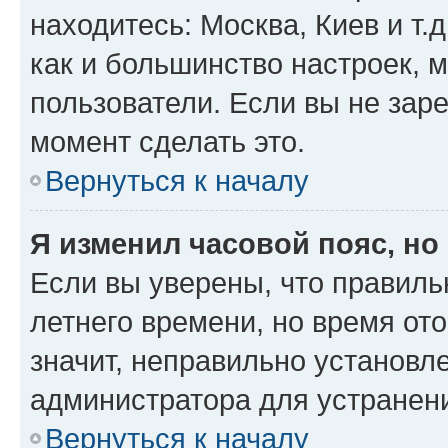
находитесь: Москва, Киев и т.д
как и большинство настроек, 
пользователи. Если вы не зар
момент сделать это.
Вернуться к началу
Я изменил часовой пояс, но
Если вы уверены, что правиль
летнего времени, но время от
значит, неправильно установл
администратора для устранен
Вернуться к началу