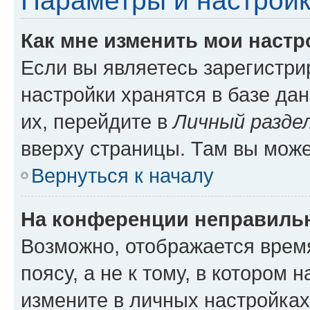
Параметры и настройк
Как мне изменить мои настр
Если вы являетесь зарегистр
настройки хранятся в базе да
их, перейдите в
Личный разде
вверху страницы. Там вы може
Вернуться к началу
На конференции неправиль
Возможно, отображается врем
поясу, а не к тому, в котором 
измените в личных настройках 