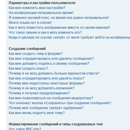
Параметры и настройки пользователя
Как мне изменить мои настройки?
На конференции неправильное время!
Я изменил часовой пояс, но время все равно неправильное!
Моего языка нет в списке!
Как я могу поместить изображение вместе со своим именем?
Что такое звание и как я могу изменить его?
Когда я щёлкаю по ссылке «email» от меня требуют войти на конферен
Создание сообщений
Как мне создать тему в форуме?
Как мне отредактировать или удалить сообщение?
Как мне добавить подпись к своему сообщению?
Как мне создать опрос?
Почему я не могу добавить больше вариантов ответа?
Как мне отредактировать или удалить опрос?
Почему мне недоступны некоторые форумы?
Почему я не могу добавлять вложения?
Почему я получил предупреждение?
Как мне пожаловаться на сообщения модератору?
Что означает кнопка «Сохранить» при создании сообщения?
Почему моё сообщение требует одобрения?
Как мне вновь поднять мою тему?
Форматирование сообщений и типы создаваемых тем
Что такое BBCode?