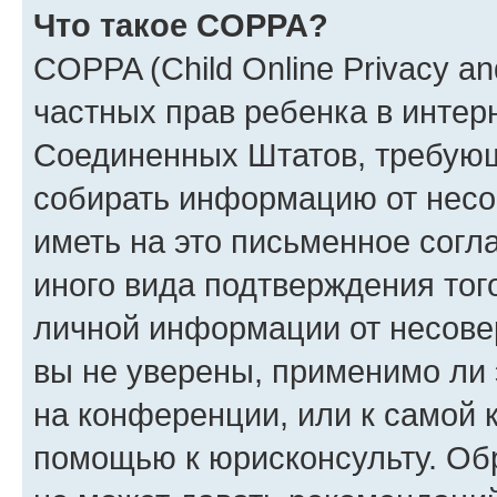
Что такое COPPA?
COPPA (Child Online Privacy and
частных прав ребенка в интерн
Соединенных Штатов, требующи
собирать информацию от несо
иметь на это письменное согл
иного вида подтверждения тог
личной информации от несове
вы не уверены, применимо ли 
на конференции, или к самой 
помощью к юрисконсульту. Об