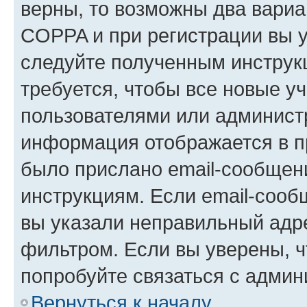
верны, то возможны два вариа
COPPA и при регистрации вы ук
следуйте полученным инструк
требуется, чтобы все новые у
пользователями или администр
информация отображается в п
было прислано email-сообщен
инструкциям. Если email-сооб
вы указали неправильный адре
фильтром. Если вы уверены, ч
попробуйте связаться с админ
Вернуться к началу