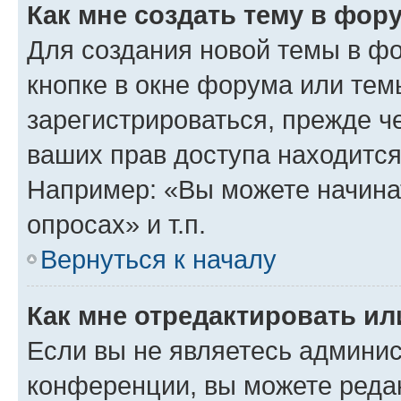
Как мне создать тему в фор
Для создания новой темы в ф
кнопке в окне форума или тем
зарегистрироваться, прежде ч
ваших прав доступа находится
Например: «Вы можете начина
опросах» и т.п.
Вернуться к началу
Как мне отредактировать и
Если вы не являетесь админи
конференции, вы можете редак