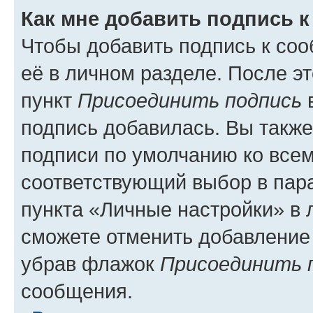
Как мне добавить подпись 
Чтобы добавить подпись к со
её в личном разделе. После э
пункт
Присоединить подпись
в
подпись добавилась. Вы такж
подписи по умолчанию ко все
соответствующий выбор в па
пункта «Личные настройки» в 
сможете отменить добавление
убрав флажок
Присоединить 
сообщения.