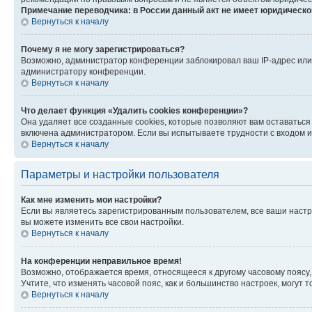
Примечание переводчика: в России данный акт не имеет юридическо
Вернуться к началу
Почему я не могу зарегистрироваться?
Возможно, администратор конференции заблокировал ваш IP-адрес или 
администратору конференции.
Вернуться к началу
Что делает функция «Удалить cookies конференции»?
Она удаляет все созданные cookies, которые позволяют вам оставаться
включена администратором. Если вы испытываете трудности с входом и
Вернуться к началу
Параметры и настройки пользователя
Как мне изменить мои настройки?
Если вы являетесь зарегистрированным пользователем, все ваши настр
вы можете изменить все свои настройки.
Вернуться к началу
На конференции неправильное время!
Возможно, отображается время, относящееся к другому часовому поясу, а 
Учтите, что изменять часовой пояс, как и большинство настроек, могут
Вернуться к началу