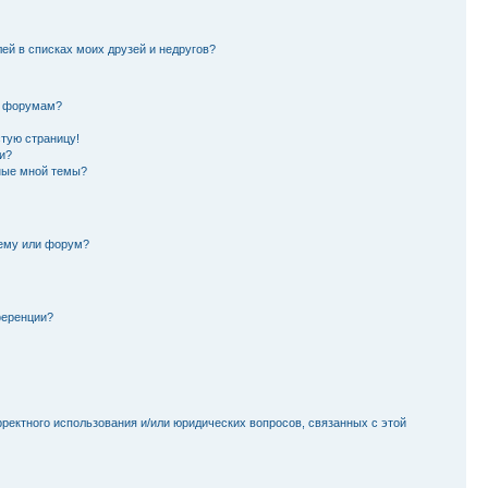
лей в списках моих друзей и недругов?
и форумам?
стую страницу!
и?
ные мной темы?
тему или форум?
ференции?
рректного использования и/или юридических вопросов, связанных с этой