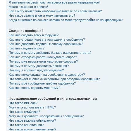
Я изменил часовой пояс, но время все равно неправильное!
Моего языка нет в списке!
Как я могу поместить изображение вместе со своим именем?
Что такое звание и как я могу изменить его?
Когда я щёлкаю по ссылке «email» от меня требуют войти на конференцию?
Создание сообщений
Как мне создать тему в форуме?
Как мне отредактировать или удалить сообщение?
Как мне добавить подпись к своему сообщению?
Как мне создать опрос?
Почему я не могу добавить больше вариантов ответа?
Как мне отредактировать или удалить опрос?
Почему мне недоступны некоторые форумы?
Почему я не могу добавлять вложения?
Почему я получил предупреждение?
Как мне пожаловаться на сообщения модератору?
Что означает кнопка «Сохранить» при создании сообщения?
Почему моё сообщение требует одобрения?
Как мне вновь поднять мою тему?
Форматирование сообщений и типы создаваемых тем
Что такое BBCode?
Могу ли я использовать HTML?
Что такое смайлики?
Могу ли я добавлять изображения к сообщениям?
Что такое важные объявления?
Что такое объявления?
Что такое прилепленные темы?