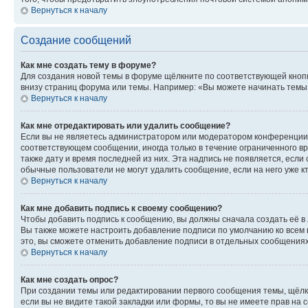
Вернуться к началу
Создание сообщений
Как мне создать тему в форуме?
Для создания новой темы в форуме щёлкните по соответствующей кнопк
внизу страниц форума или темы. Например: «Вы можете начинать темы»,
Вернуться к началу
Как мне отредактировать или удалить сообщение?
Если вы не являетесь администратором или модератором конференции, 
соответствующем сообщении, иногда только в течение ограниченного вр
также дату и время последней из них. Эта надпись не появляется, есл
обычные пользователи не могут удалить сообщение, если на него уже кт
Вернуться к началу
Как мне добавить подпись к своему сообщению?
Чтобы добавить подпись к сообщению, вы должны сначала создать её в
Вы также можете настроить добавление подписи по умолчанию ко всем
это, вы сможете отменить добавление подписи в отдельных сообщения
Вернуться к началу
Как мне создать опрос?
При создании темы или редактировании первого сообщения темы, щёлк
если вы не видите такой закладки или формы, то вы не имеете прав на 