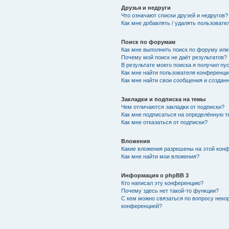
Друзья и недруги
Что означают списки друзей и недругов?
Как мне добавлять / удалять пользовате
Поиск по форумам
Как мне выполнить поиск по форуму ил
Почему мой поиск не даёт результатов?
В результате моего поиска я получил пу
Как мне найти пользователя конференци
Как мне найти свои сообщения и создан
Закладки и подписка на темы
Чем отличаются закладки от подписки?
Как мне подписаться на определённую 
Как мне отказаться от подписки?
Вложения
Какие вложения разрешены на этой кон
Как мне найти мои вложения?
Информация о phpBB 3
Кто написал эту конференцию?
Почему здесь нет такой-то функции?
С кем можно связаться по вопросу неко
конференцией?