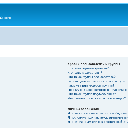
айленко
Уровни пользователей и группы
Кто такие администраторы?
Кто такие модераторы?
Что такое группы пользователей?
Где находятся группы и как мне вступить
Как мне стать лидером группы?
Почему названия некоторых групп имею
Что такое группа по умолчанию?
Что означает ссылка «Наша команда»?
Личные сообщения
Я не могу отправить личные сообщения!
Я постоянно получаю нежелательные ли
Я получил спам или оскорбительный emai