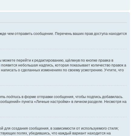
ежде чем отправить сообщение. Перечень ваших прав доступа находится
ы можете перейти к редактированию, щёлкнув по кнопке
правка
в
м появится небольшая надпись, которая показывает количество правок а
 написать о сделанных изменениях по своему усмотрению. Учтите, что
ть подпись
в форме отправки сообщения, чтобы подпись добавилась.
сообщений» пункта «Личные настройки» в личном разделе. Несмотря на
й для создания сообщения, в зависимости от используемого стиля;
тствующих полях, убедившись, что каждый вариант находится на