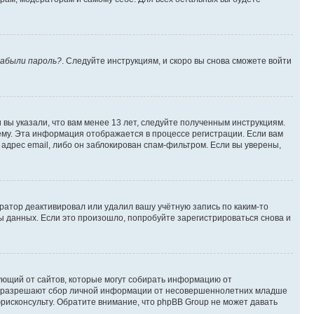
абыли пароль?
. Следуйте инструкциям, и скоро вы снова сможете войти
вы указали, что вам менее 13 лет, следуйте полученным инструкциям.
му. Эта информация отображается в процессе регистрации. Если вам
адрес email, либо он заблокирован спам-фильтром. Если вы уверены,
ратор деактивировал или удалил вашу учётную запись по каким-то
 данных. Если это произошло, попробуйте зарегистрироваться снова и
ребующий от сайтов, которые могут собирать информацию от
уны разрешают сбор личной информации от несовершеннолетних младше
юрисконсульту. Обратите внимание, что phpBB Group не может давать