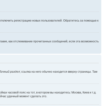
 отключить регистрацию новых пользователей. Обратитесь за помощью к
такие, как отслеживание прочитанных сообщений, если эта возможность
Личный раздел
; ссылка на него обычно находится вверху страницы. Там
ках часовой пояс на тот, в котором вы находитесь: Москва, Киев и т.д.
ейчас удачный момент сделать это.