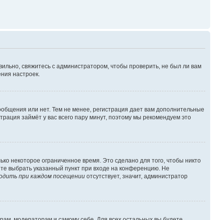
вильно, свяжитесь с администратором, чтобы проверить, не был ли вам
ния настроек.
сообщения или нет. Тем не менее, регистрация дает вам дополнительные
трация займёт у вас всего пару минут, поэтому мы рекомендуем это
ько некоторое ограниченное время. Это сделано для того, чтобы никто
ете выбрать указанный пункт при входе на конференцию. Не
одить при каждом посещении
отсутствует, значит, администратор
орам, модераторам и самому себе. Для всех остальных вы будете