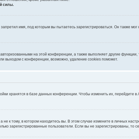
й силы.
запретил имя, под которым вы пытаетесь зарегистрироваться. Он также мог
 авторизованными на этой конференции, а также выполняет другие функции, 
ли выходом с конференции, возможно, удаление cookies поможет.
ойки хранятся в базе данных конференции. Чтобы изменить их, перейдите в
не к тому, в котором находитесь вы. В этом случае измените в личных настрой
 только зарегистрированные пользователи. Если вы не зарегистрированы, то с