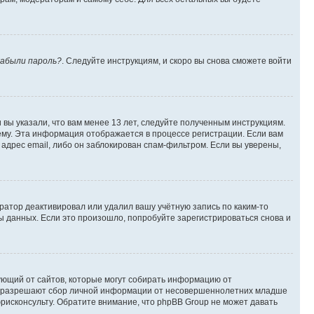
абыли пароль?
. Следуйте инструкциям, и скоро вы снова сможете войти
вы указали, что вам менее 13 лет, следуйте полученным инструкциям.
му. Эта информация отображается в процессе регистрации. Если вам
адрес email, либо он заблокирован спам-фильтром. Если вы уверены,
ратор деактивировал или удалил вашу учётную запись по каким-то
 данных. Если это произошло, попробуйте зарегистрироваться снова и
ребующий от сайтов, которые могут собирать информацию от
уны разрешают сбор личной информации от несовершеннолетних младше
юрисконсульту. Обратите внимание, что phpBB Group не может давать