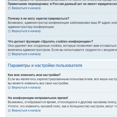
Примечание переводчика: в России данный акт не имеет юридическо
Вернуться к началу
Почему я не могу зарегистрироваться?
Возможно, администратор конференции заблокировал ваш IP-адрес или 
администратору конференции.
Вернуться к началу
Что делает функция «Удалить cookies конференции»?
Она удаляет все созданные cookies, которые позволяют вам оставаться
включена администратором. Если вы испытываете трудности с входом и
Вернуться к началу
Параметры и настройки пользователя
Как мне изменить мои настройки?
Если вы являетесь зарегистрированным пользователем, все ваши настр
вы можете изменить все свои настройки.
Вернуться к началу
На конференции неправильное время!
Возможно, отображается время, относящееся к другому часовому поясу, а 
Учтите, что изменять часовой пояс, как и большинство настроек, могут
Вернуться к началу