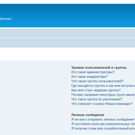
айленко
Уровни пользователей и группы
Кто такие администраторы?
Кто такие модераторы?
Что такое группы пользователей?
Где находятся группы и как мне вступить
Как мне стать лидером группы?
Почему названия некоторых групп имею
Что такое группа по умолчанию?
Что означает ссылка «Наша команда»?
Личные сообщения
Я не могу отправить личные сообщения!
Я постоянно получаю нежелательные ли
Я получил спам или оскорбительный emai