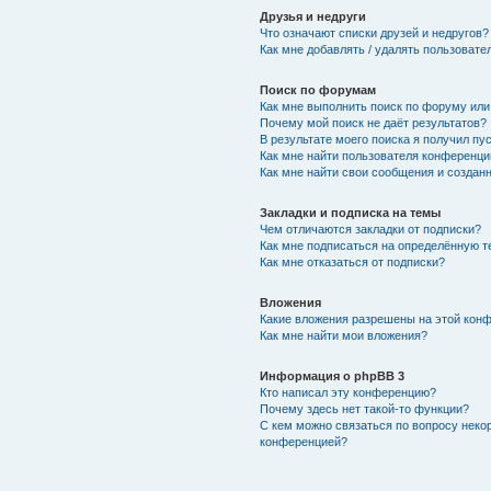
Друзья и недруги
Что означают списки друзей и недругов?
Как мне добавлять / удалять пользовате
Поиск по форумам
Как мне выполнить поиск по форуму ил
Почему мой поиск не даёт результатов?
В результате моего поиска я получил пу
Как мне найти пользователя конференци
Как мне найти свои сообщения и создан
Закладки и подписка на темы
Чем отличаются закладки от подписки?
Как мне подписаться на определённую 
Как мне отказаться от подписки?
Вложения
Какие вложения разрешены на этой кон
Как мне найти мои вложения?
Информация о phpBB 3
Кто написал эту конференцию?
Почему здесь нет такой-то функции?
С кем можно связаться по вопросу неко
конференцией?