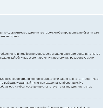
вильно, свяжитесь с администратором, чтобы проверить, не был ли вам
ния настроек.
сообщения или нет. Тем не менее, регистрация дает вам дополнительные
трация займёт у вас всего пару минут, поэтому мы рекомендуем это
ько некоторое ограниченное время. Это сделано для того, чтобы никто
ете выбрать указанный пункт при входе на конференцию. Не
одить при каждом посещении
отсутствует, значит, администратор
орам, модераторам и самому себе. Для всех остальных вы будете