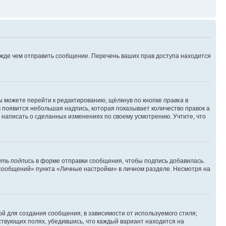
ежде чем отправить сообщение. Перечень ваших прав доступа находится
ы можете перейти к редактированию, щёлкнув по кнопке
правка
в
м появится небольшая надпись, которая показывает количество правок а
 написать о сделанных изменениях по своему усмотрению. Учтите, что
ть подпись
в форме отправки сообщения, чтобы подпись добавилась.
сообщений» пункта «Личные настройки» в личном разделе. Несмотря на
й для создания сообщения, в зависимости от используемого стиля;
тствующих полях, убедившись, что каждый вариант находится на