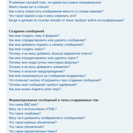
Я изменил часовой пояс, но время все равно неправильное!
Моего языка нет в списке!
Как я могу поместить изображение вместе со своим именем?
Что такое звание и как я могу изменить его?
Когда я щёлкаю по ссылке «email» от меня требуют войти на конференцию?
Создание сообщений
Как мне создать тему в форуме?
Как мне отредактировать или удалить сообщение?
Как мне добавить подпись к своему сообщению?
Как мне создать опрос?
Почему я не могу добавить больше вариантов ответа?
Как мне отредактировать или удалить опрос?
Почему мне недоступны некоторые форумы?
Почему я не могу добавлять вложения?
Почему я получил предупреждение?
Как мне пожаловаться на сообщения модератору?
Что означает кнопка «Сохранить» при создании сообщения?
Почему моё сообщение требует одобрения?
Как мне вновь поднять мою тему?
Форматирование сообщений и типы создаваемых тем
Что такое BBCode?
Могу ли я использовать HTML?
Что такое смайлики?
Могу ли я добавлять изображения к сообщениям?
Что такое важные объявления?
Что такое объявления?
Что такое прилепленные темы?