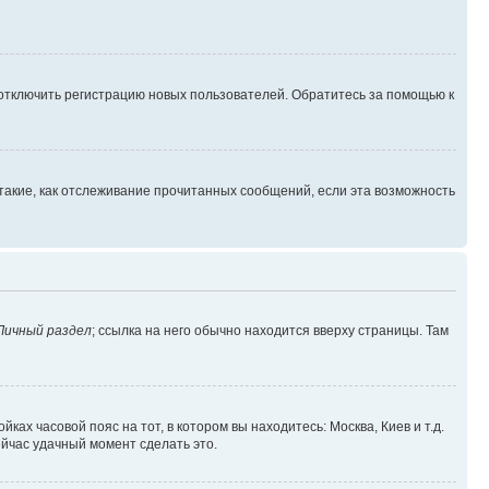
 отключить регистрацию новых пользователей. Обратитесь за помощью к
такие, как отслеживание прочитанных сообщений, если эта возможность
Личный раздел
; ссылка на него обычно находится вверху страницы. Там
ках часовой пояс на тот, в котором вы находитесь: Москва, Киев и т.д.
ейчас удачный момент сделать это.