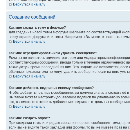
Вернуться к началу
Создание сообщений
Как мне создать тему в форуме?
Для создания новой темы в форуме щёлкните по соответствующей кнопк
внизу страниц форума или темы. Например: «Вы можете начинать темы»,
Вернуться к началу
Как мне отредактировать или удалить сообщение?
Если вы не являетесь администратором или модератором конференции, 
соответствующем сообщении, иногда только в течение ограниченного вр
также дату и время последней из них. Эта надпись не появляется, есл
обычные пользователи не могут удалить сообщение, если на него уже кт
Вернуться к началу
Как мне добавить подпись к своему сообщению?
Чтобы добавить подпись к сообщению, вы должны сначала создать её в
Вы также можете настроить добавление подписи по умолчанию ко всем
это, вы сможете отменить добавление подписи в отдельных сообщения
Вернуться к началу
Как мне создать опрос?
При создании темы или редактировании первого сообщения темы, щёлк
если вы не видите такой закладки или формы, то вы не имеете прав на 