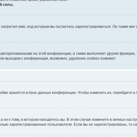
й силы.
запретил имя, под которым вы пытаетесь зарегистрироваться. Он также мог
 авторизованными на этой конференции, а также выполняет другие функции, 
ли выходом с конференции, возможно, удаление cookies поможет.
ойки хранятся в базе данных конференции. Чтобы изменить их, перейдите в
не к тому, в котором находитесь вы. В этом случае измените в личных настрой
 только зарегистрированные пользователи. Если вы не зарегистрированы, то с