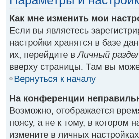
Параметры и настройк
Как мне изменить мои настр
Если вы являетесь зарегистр
настройки хранятся в базе да
их, перейдите в
Личный разде
вверху страницы. Там вы може
Вернуться к началу
На конференции неправиль
Возможно, отображается врем
поясу, а не к тому, в котором 
измените в личных настройках 