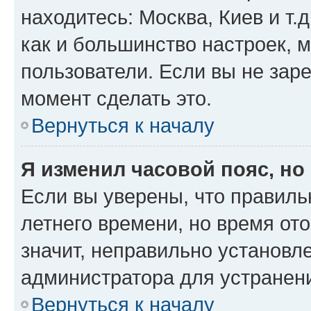
находитесь: Москва, Киев и т.д
как и большинство настроек, 
пользователи. Если вы не зар
момент сделать это.
Вернуться к началу
Я изменил часовой пояс, но
Если вы уверены, что правиль
летнего времени, но время от
значит, неправильно установл
администратора для устранен
Вернуться к началу