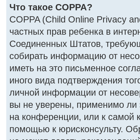
Что такое COPPA?
COPPA (Child Online Privacy and
частных прав ребенка в интерн
Соединенных Штатов, требующи
собирать информацию от несо
иметь на это письменное согл
иного вида подтверждения тог
личной информации от несове
вы не уверены, применимо ли 
на конференции, или к самой 
помощью к юрисконсульту. Об