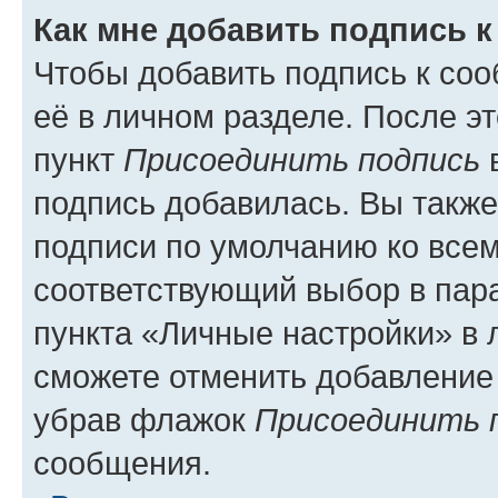
Как мне добавить подпись 
Чтобы добавить подпись к со
её в личном разделе. После э
пункт
Присоединить подпись
в
подпись добавилась. Вы такж
подписи по умолчанию ко все
соответствующий выбор в па
пункта «Личные настройки» в 
сможете отменить добавление
убрав флажок
Присоединить 
сообщения.