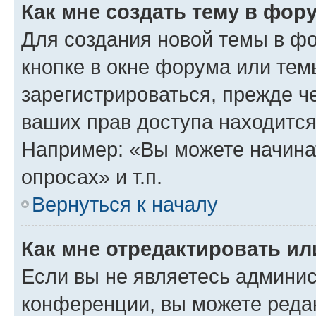
Как мне создать тему в фор
Для создания новой темы в ф
кнопке в окне форума или тем
зарегистрироваться, прежде ч
ваших прав доступа находится
Например: «Вы можете начина
опросах» и т.п.
Вернуться к началу
Как мне отредактировать и
Если вы не являетесь админи
конференции, вы можете редак