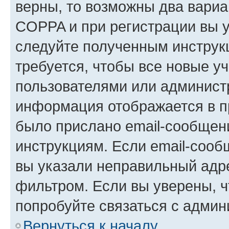
верны, то возможны два вариа
COPPA и при регистрации вы ук
следуйте полученным инструк
требуется, чтобы все новые у
пользователями или администр
информация отображается в п
было прислано email-сообщен
инструкциям. Если email-сооб
вы указали неправильный адре
фильтром. Если вы уверены, ч
попробуйте связаться с админ
Вернуться к началу