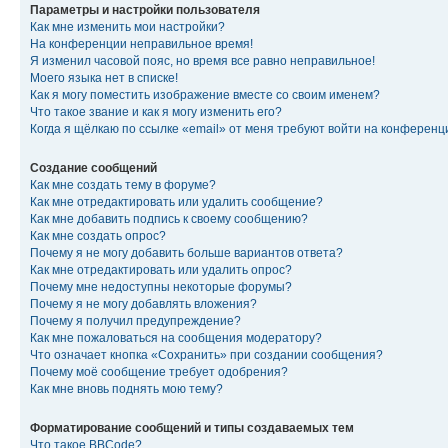
Параметры и настройки пользователя
Как мне изменить мои настройки?
На конференции неправильное время!
Я изменил часовой пояс, но время все равно неправильное!
Моего языка нет в списке!
Как я могу поместить изображение вместе со своим именем?
Что такое звание и как я могу изменить его?
Когда я щёлкаю по ссылке «email» от меня требуют войти на конферен
Создание сообщений
Как мне создать тему в форуме?
Как мне отредактировать или удалить сообщение?
Как мне добавить подпись к своему сообщению?
Как мне создать опрос?
Почему я не могу добавить больше вариантов ответа?
Как мне отредактировать или удалить опрос?
Почему мне недоступны некоторые форумы?
Почему я не могу добавлять вложения?
Почему я получил предупреждение?
Как мне пожаловаться на сообщения модератору?
Что означает кнопка «Сохранить» при создании сообщения?
Почему моё сообщение требует одобрения?
Как мне вновь поднять мою тему?
Форматирование сообщений и типы создаваемых тем
Что такое BBCode?