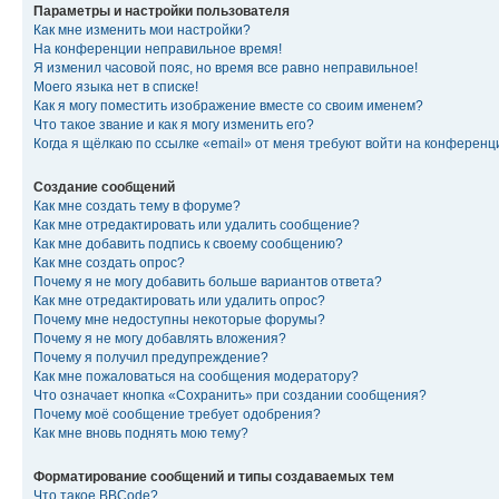
Параметры и настройки пользователя
Как мне изменить мои настройки?
На конференции неправильное время!
Я изменил часовой пояс, но время все равно неправильное!
Моего языка нет в списке!
Как я могу поместить изображение вместе со своим именем?
Что такое звание и как я могу изменить его?
Когда я щёлкаю по ссылке «email» от меня требуют войти на конферен
Создание сообщений
Как мне создать тему в форуме?
Как мне отредактировать или удалить сообщение?
Как мне добавить подпись к своему сообщению?
Как мне создать опрос?
Почему я не могу добавить больше вариантов ответа?
Как мне отредактировать или удалить опрос?
Почему мне недоступны некоторые форумы?
Почему я не могу добавлять вложения?
Почему я получил предупреждение?
Как мне пожаловаться на сообщения модератору?
Что означает кнопка «Сохранить» при создании сообщения?
Почему моё сообщение требует одобрения?
Как мне вновь поднять мою тему?
Форматирование сообщений и типы создаваемых тем
Что такое BBCode?