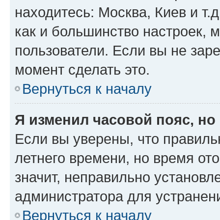
находитесь: Москва, Киев и т.д
как и большинство настроек, 
пользователи. Если вы не зар
момент сделать это.
Вернуться к началу
Я изменил часовой пояс, но
Если вы уверены, что правиль
летнего времени, но время от
значит, неправильно установл
администратора для устранен
Вернуться к началу