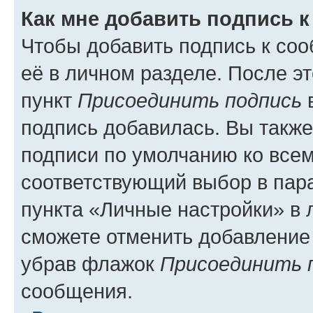
Как мне добавить подпись 
Чтобы добавить подпись к со
её в личном разделе. После э
пункт
Присоединить подпись
в
подпись добавилась. Вы такж
подписи по умолчанию ко все
соответствующий выбор в па
пункта «Личные настройки» в 
сможете отменить добавление
убрав флажок
Присоединить 
сообщения.