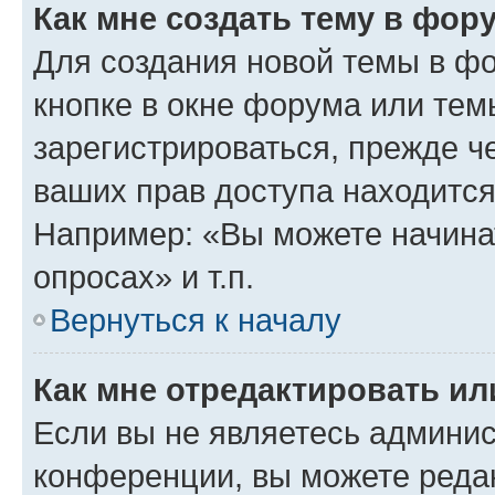
Как мне создать тему в фор
Для создания новой темы в ф
кнопке в окне форума или тем
зарегистрироваться, прежде ч
ваших прав доступа находится
Например: «Вы можете начина
опросах» и т.п.
Вернуться к началу
Как мне отредактировать и
Если вы не являетесь админи
конференции, вы можете редак