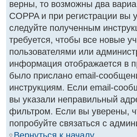
верны, то возможны два вариа
COPPA и при регистрации вы ук
следуйте полученным инструк
требуется, чтобы все новые у
пользователями или администр
информация отображается в п
было прислано email-сообщен
инструкциям. Если email-сооб
вы указали неправильный адре
фильтром. Если вы уверены, ч
попробуйте связаться с админ
Вернуться к началу