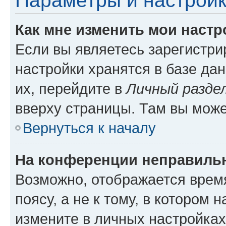
Параметры и настройк
Как мне изменить мои настр
Если вы являетесь зарегистр
настройки хранятся в базе да
их, перейдите в
Личный разде
вверху страницы. Там вы може
Вернуться к началу
На конференции неправиль
Возможно, отображается врем
поясу, а не к тому, в котором 
измените в личных настройках 