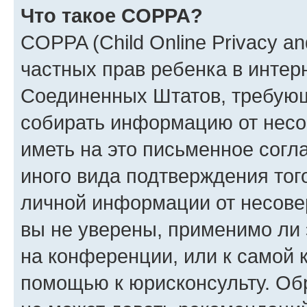
Что такое COPPA?
COPPA (Child Online Privacy and
частных прав ребенка в интерн
Соединенных Штатов, требующи
собирать информацию от несо
иметь на это письменное согл
иного вида подтверждения тог
личной информации от несове
вы не уверены, применимо ли 
на конференции, или к самой 
помощью к юрисконсульту. Об