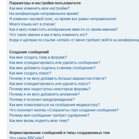
Параметры и настройки пользователя
Как мне изменить мои настройки?
На конференции неправильное время!
Я изменил часовой пояс, но время все равно неправильное!
Моего языка нет в списке!
Как я могу поместить изображение вместе со своим именем?
Что такое звание и как я могу изменить его?
Когда я щёлкаю по ссылке «email» от меня требуют войти на конферен
Создание сообщений
Как мне создать тему в форуме?
Как мне отредактировать или удалить сообщение?
Как мне добавить подпись к своему сообщению?
Как мне создать опрос?
Почему я не могу добавить больше вариантов ответа?
Как мне отредактировать или удалить опрос?
Почему мне недоступны некоторые форумы?
Почему я не могу добавлять вложения?
Почему я получил предупреждение?
Как мне пожаловаться на сообщения модератору?
Что означает кнопка «Сохранить» при создании сообщения?
Почему моё сообщение требует одобрения?
Как мне вновь поднять мою тему?
Форматирование сообщений и типы создаваемых тем
Что такое BBCode?