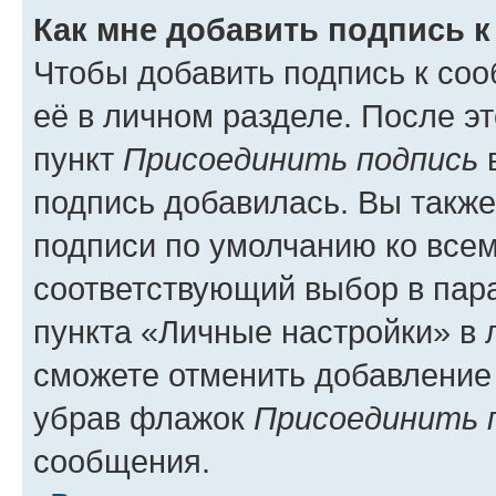
Как мне добавить подпись 
Чтобы добавить подпись к со
её в личном разделе. После э
пункт
Присоединить подпись
в
подпись добавилась. Вы такж
подписи по умолчанию ко все
соответствующий выбор в па
пункта «Личные настройки» в 
сможете отменить добавление
убрав флажок
Присоединить 
сообщения.