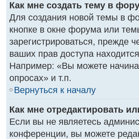
Как мне создать тему в фор
Для создания новой темы в ф
кнопке в окне форума или тем
зарегистрироваться, прежде ч
ваших прав доступа находится
Например: «Вы можете начина
опросах» и т.п.
Вернуться к началу
Как мне отредактировать и
Если вы не являетесь админи
конференции, вы можете редак