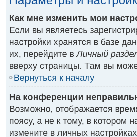
Параметры и настройк
Как мне изменить мои настр
Если вы являетесь зарегистр
настройки хранятся в базе да
их, перейдите в
Личный разде
вверху страницы. Там вы може
Вернуться к началу
На конференции неправиль
Возможно, отображается врем
поясу, а не к тому, в котором 
измените в личных настройках 