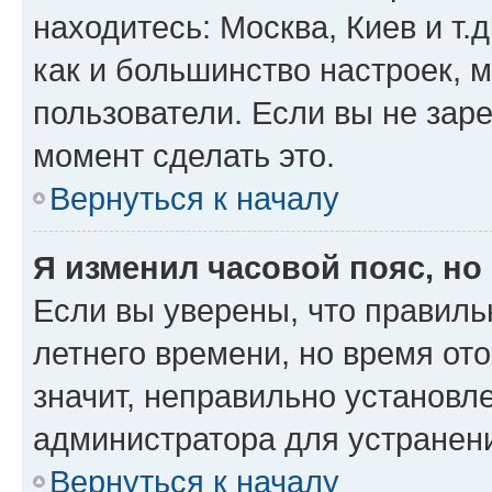
находитесь: Москва, Киев и т.д
как и большинство настроек, 
пользователи. Если вы не зар
момент сделать это.
Вернуться к началу
Я изменил часовой пояс, но
Если вы уверены, что правиль
летнего времени, но время от
значит, неправильно установл
администратора для устранен
Вернуться к началу