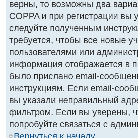
верны, то возможны два вариа
COPPA и при регистрации вы ук
следуйте полученным инструк
требуется, чтобы все новые у
пользователями или администр
информация отображается в п
было прислано email-сообщен
инструкциям. Если email-сооб
вы указали неправильный адре
фильтром. Если вы уверены, ч
попробуйте связаться с админ
Вернуться к началу