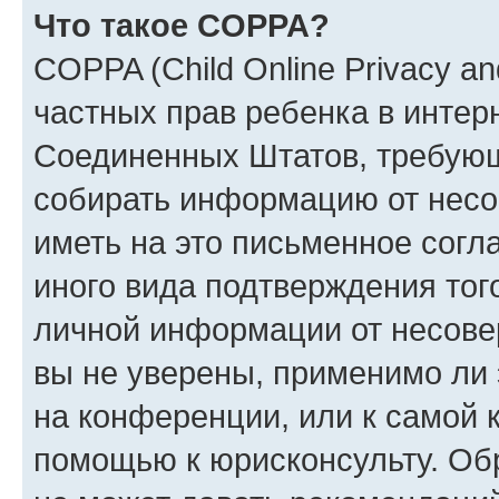
Что такое COPPA?
COPPA (Child Online Privacy and
частных прав ребенка в интерн
Соединенных Штатов, требующи
собирать информацию от несо
иметь на это письменное согл
иного вида подтверждения тог
личной информации от несове
вы не уверены, применимо ли 
на конференции, или к самой 
помощью к юрисконсульту. Об