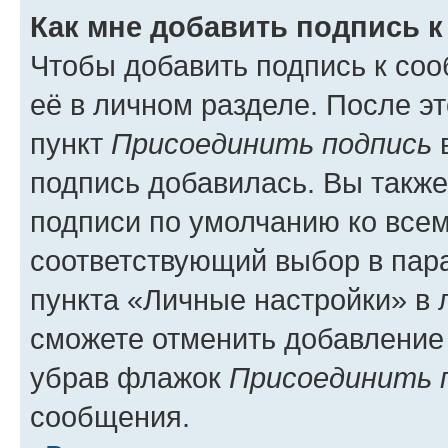
Как мне добавить подпись 
Чтобы добавить подпись к со
её в личном разделе. После э
пункт
Присоединить подпись
в
подпись добавилась. Вы такж
подписи по умолчанию ко все
соответствующий выбор в па
пункта «Личные настройки» в 
сможете отменить добавление
убрав флажок
Присоединить 
сообщения.