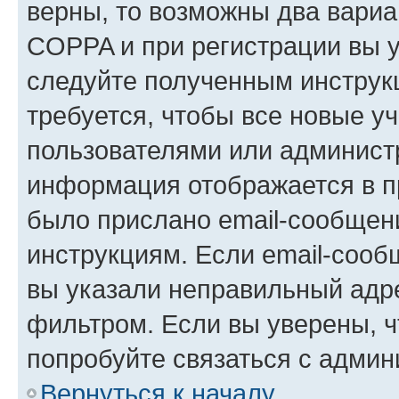
верны, то возможны два вариа
COPPA и при регистрации вы ук
следуйте полученным инструк
требуется, чтобы все новые у
пользователями или администр
информация отображается в п
было прислано email-сообщен
инструкциям. Если email-сооб
вы указали неправильный адре
фильтром. Если вы уверены, ч
попробуйте связаться с админ
Вернуться к началу