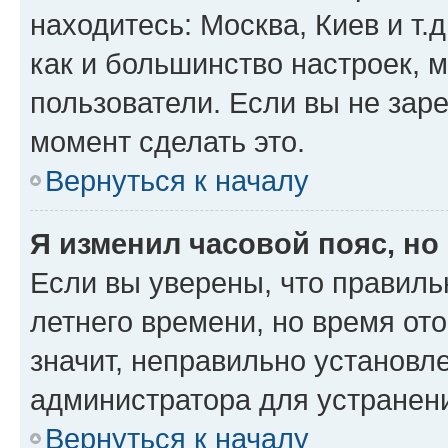
находитесь: Москва, Киев и т.д
как и большинство настроек, 
пользователи. Если вы не зар
момент сделать это.
Вернуться к началу
Я изменил часовой пояс, но
Если вы уверены, что правиль
летнего времени, но время от
значит, неправильно установл
администратора для устранен
Вернуться к началу