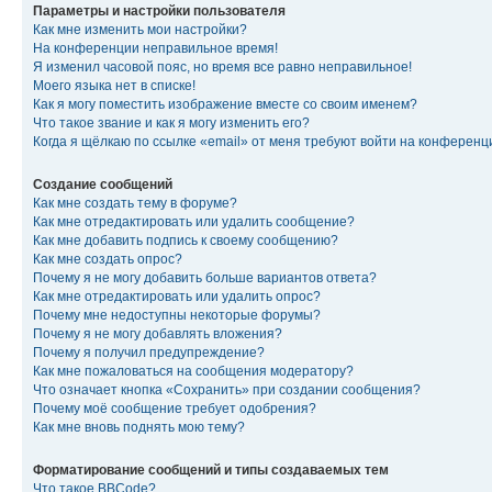
Параметры и настройки пользователя
Как мне изменить мои настройки?
На конференции неправильное время!
Я изменил часовой пояс, но время все равно неправильное!
Моего языка нет в списке!
Как я могу поместить изображение вместе со своим именем?
Что такое звание и как я могу изменить его?
Когда я щёлкаю по ссылке «email» от меня требуют войти на конферен
Создание сообщений
Как мне создать тему в форуме?
Как мне отредактировать или удалить сообщение?
Как мне добавить подпись к своему сообщению?
Как мне создать опрос?
Почему я не могу добавить больше вариантов ответа?
Как мне отредактировать или удалить опрос?
Почему мне недоступны некоторые форумы?
Почему я не могу добавлять вложения?
Почему я получил предупреждение?
Как мне пожаловаться на сообщения модератору?
Что означает кнопка «Сохранить» при создании сообщения?
Почему моё сообщение требует одобрения?
Как мне вновь поднять мою тему?
Форматирование сообщений и типы создаваемых тем
Что такое BBCode?