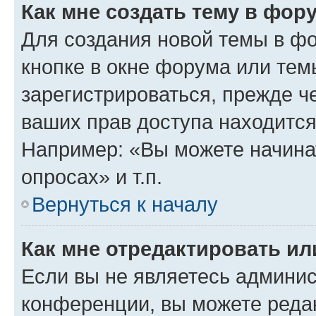
Как мне создать тему в фор
Для создания новой темы в ф
кнопке в окне форума или тем
зарегистрироваться, прежде ч
ваших прав доступа находится
Например: «Вы можете начина
опросах» и т.п.
Вернуться к началу
Как мне отредактировать и
Если вы не являетесь админи
конференции, вы можете редак