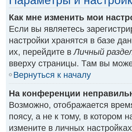
Параметры и настройк
Как мне изменить мои настр
Если вы являетесь зарегистр
настройки хранятся в базе да
их, перейдите в
Личный разде
вверху страницы. Там вы може
Вернуться к началу
На конференции неправиль
Возможно, отображается врем
поясу, а не к тому, в котором 
измените в личных настройках 