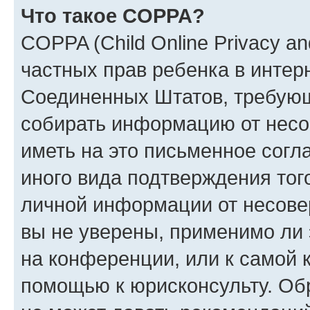
Что такое COPPA?
COPPA (Child Online Privacy and
частных прав ребенка в интерн
Соединенных Штатов, требующи
собирать информацию от несо
иметь на это письменное согл
иного вида подтверждения тог
личной информации от несове
вы не уверены, применимо ли 
на конференции, или к самой 
помощью к юрисконсульту. Об