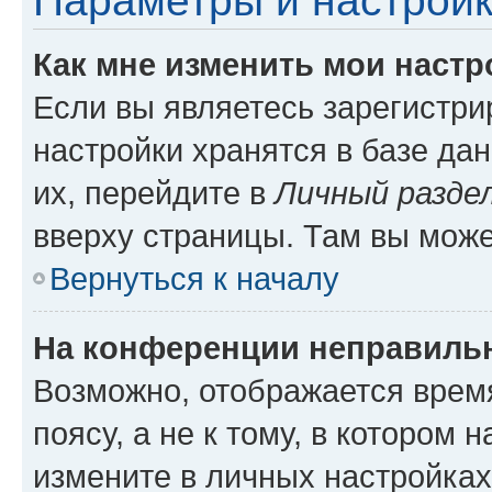
Параметры и настройк
Как мне изменить мои настр
Если вы являетесь зарегистр
настройки хранятся в базе да
их, перейдите в
Личный разде
вверху страницы. Там вы може
Вернуться к началу
На конференции неправиль
Возможно, отображается врем
поясу, а не к тому, в котором 
измените в личных настройках 