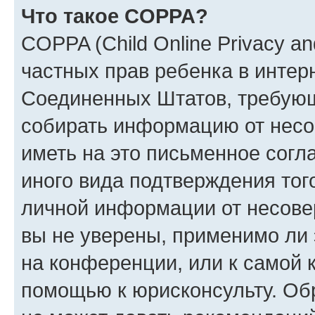
Что такое COPPA?
COPPA (Child Online Privacy and
частных прав ребенка в интерн
Соединенных Штатов, требующи
собирать информацию от несо
иметь на это письменное согл
иного вида подтверждения тог
личной информации от несове
вы не уверены, применимо ли 
на конференции, или к самой 
помощью к юрисконсульту. Об