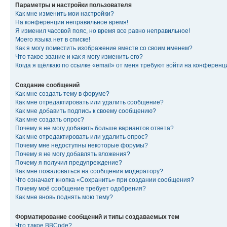
Параметры и настройки пользователя
Как мне изменить мои настройки?
На конференции неправильное время!
Я изменил часовой пояс, но время все равно неправильное!
Моего языка нет в списке!
Как я могу поместить изображение вместе со своим именем?
Что такое звание и как я могу изменить его?
Когда я щёлкаю по ссылке «email» от меня требуют войти на конферен
Создание сообщений
Как мне создать тему в форуме?
Как мне отредактировать или удалить сообщение?
Как мне добавить подпись к своему сообщению?
Как мне создать опрос?
Почему я не могу добавить больше вариантов ответа?
Как мне отредактировать или удалить опрос?
Почему мне недоступны некоторые форумы?
Почему я не могу добавлять вложения?
Почему я получил предупреждение?
Как мне пожаловаться на сообщения модератору?
Что означает кнопка «Сохранить» при создании сообщения?
Почему моё сообщение требует одобрения?
Как мне вновь поднять мою тему?
Форматирование сообщений и типы создаваемых тем
Что такое BBCode?