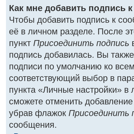
Как мне добавить подпись 
Чтобы добавить подпись к со
её в личном разделе. После э
пункт
Присоединить подпись
в
подпись добавилась. Вы такж
подписи по умолчанию ко все
соответствующий выбор в па
пункта «Личные настройки» в 
сможете отменить добавление
убрав флажок
Присоединить 
сообщения.