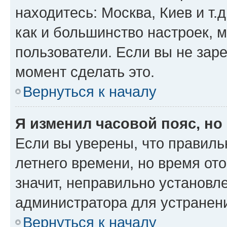
находитесь: Москва, Киев и т.д
как и большинство настроек, 
пользователи. Если вы не зар
момент сделать это.
Вернуться к началу
Я изменил часовой пояс, но
Если вы уверены, что правиль
летнего времени, но время от
значит, неправильно установл
администратора для устранен
Вернуться к началу