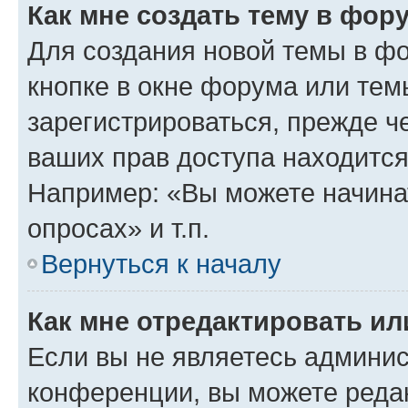
Как мне создать тему в фор
Для создания новой темы в ф
кнопке в окне форума или тем
зарегистрироваться, прежде ч
ваших прав доступа находится
Например: «Вы можете начина
опросах» и т.п.
Вернуться к началу
Как мне отредактировать и
Если вы не являетесь админи
конференции, вы можете редак