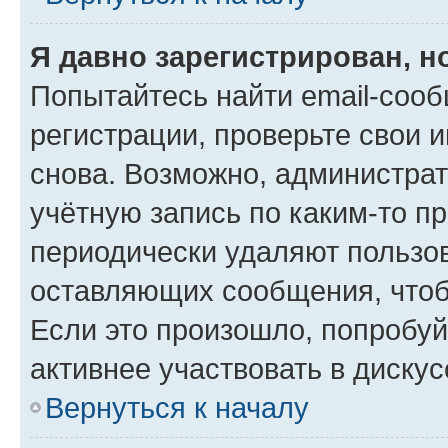
Я давно зарегистрирован, н
Попытайтесь найти email-соо
регистрации, проверьте свои и
снова. Возможно, администра
учётную запись по каким-то п
периодически удаляют пользов
оставляющих сообщения, чтоб
Если это произошло, попробуй
активнее участвовать в дискус
Вернуться к началу