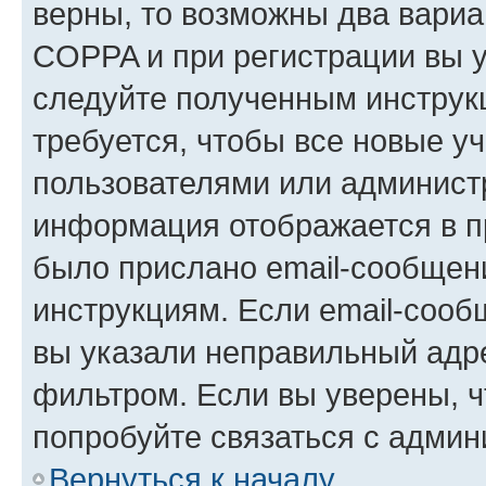
верны, то возможны два вариа
COPPA и при регистрации вы ук
следуйте полученным инструк
требуется, чтобы все новые у
пользователями или администр
информация отображается в п
было прислано email-сообщен
инструкциям. Если email-сооб
вы указали неправильный адре
фильтром. Если вы уверены, ч
попробуйте связаться с админ
Вернуться к началу