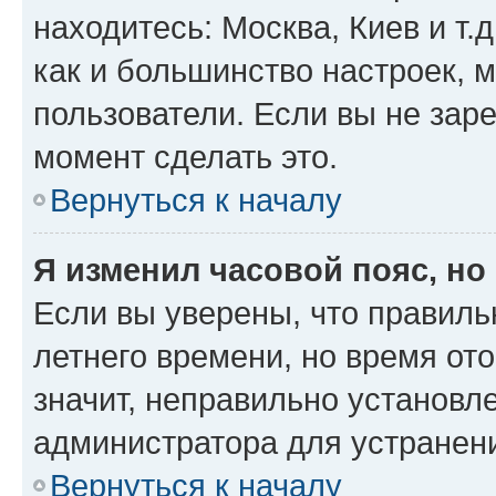
находитесь: Москва, Киев и т.д
как и большинство настроек, 
пользователи. Если вы не зар
момент сделать это.
Вернуться к началу
Я изменил часовой пояс, но
Если вы уверены, что правиль
летнего времени, но время от
значит, неправильно установл
администратора для устранен
Вернуться к началу