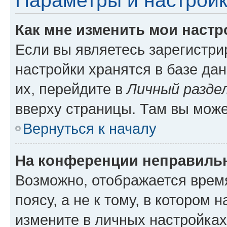
Параметры и настройк
Как мне изменить мои настр
Если вы являетесь зарегистр
настройки хранятся в базе да
их, перейдите в
Личный разде
вверху страницы. Там вы може
Вернуться к началу
На конференции неправиль
Возможно, отображается врем
поясу, а не к тому, в котором 
измените в личных настройках 