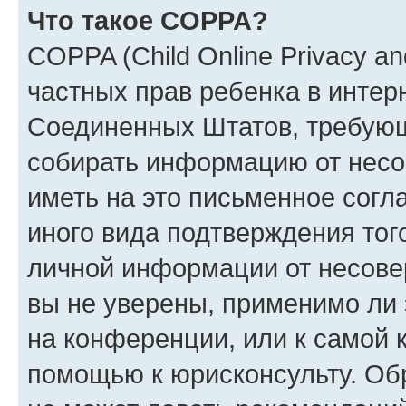
Что такое COPPA?
COPPA (Child Online Privacy and
частных прав ребенка в интерн
Соединенных Штатов, требующи
собирать информацию от несо
иметь на это письменное согл
иного вида подтверждения тог
личной информации от несове
вы не уверены, применимо ли 
на конференции, или к самой 
помощью к юрисконсульту. Об