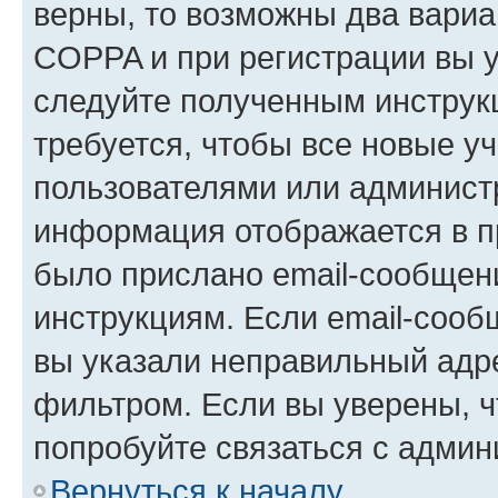
верны, то возможны два вариа
COPPA и при регистрации вы ук
следуйте полученным инструк
требуется, чтобы все новые у
пользователями или администр
информация отображается в п
было прислано email-сообщен
инструкциям. Если email-сооб
вы указали неправильный адре
фильтром. Если вы уверены, ч
попробуйте связаться с админ
Вернуться к началу