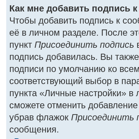
Как мне добавить подпись 
Чтобы добавить подпись к со
её в личном разделе. После э
пункт
Присоединить подпись
в
подпись добавилась. Вы такж
подписи по умолчанию ко все
соответствующий выбор в па
пункта «Личные настройки» в 
сможете отменить добавление
убрав флажок
Присоединить 
сообщения.