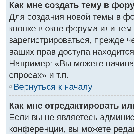
Как мне создать тему в фор
Для создания новой темы в ф
кнопке в окне форума или тем
зарегистрироваться, прежде ч
ваших прав доступа находится
Например: «Вы можете начина
опросах» и т.п.
Вернуться к началу
Как мне отредактировать и
Если вы не являетесь админи
конференции, вы можете редак