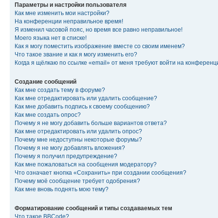
Параметры и настройки пользователя
Как мне изменить мои настройки?
На конференции неправильное время!
Я изменил часовой пояс, но время все равно неправильное!
Моего языка нет в списке!
Как я могу поместить изображение вместе со своим именем?
Что такое звание и как я могу изменить его?
Когда я щёлкаю по ссылке «email» от меня требуют войти на конферен
Создание сообщений
Как мне создать тему в форуме?
Как мне отредактировать или удалить сообщение?
Как мне добавить подпись к своему сообщению?
Как мне создать опрос?
Почему я не могу добавить больше вариантов ответа?
Как мне отредактировать или удалить опрос?
Почему мне недоступны некоторые форумы?
Почему я не могу добавлять вложения?
Почему я получил предупреждение?
Как мне пожаловаться на сообщения модератору?
Что означает кнопка «Сохранить» при создании сообщения?
Почему моё сообщение требует одобрения?
Как мне вновь поднять мою тему?
Форматирование сообщений и типы создаваемых тем
Что такое BBCode?