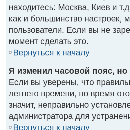
находитесь: Москва, Киев и т.д
как и большинство настроек, 
пользователи. Если вы не зар
момент сделать это.
Вернуться к началу
Я изменил часовой пояс, но
Если вы уверены, что правиль
летнего времени, но время от
значит, неправильно установл
администратора для устранен
Вернуться к началу