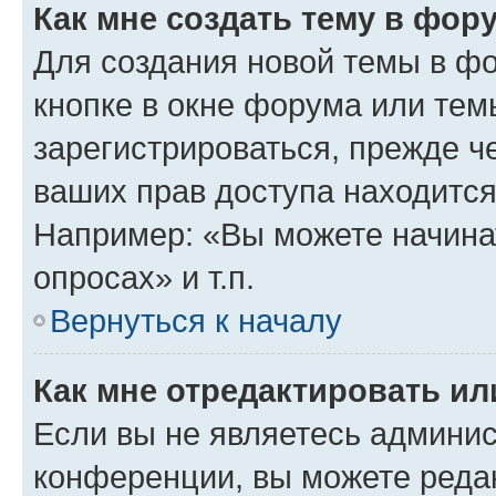
Как мне создать тему в фор
Для создания новой темы в ф
кнопке в окне форума или тем
зарегистрироваться, прежде ч
ваших прав доступа находится
Например: «Вы можете начина
опросах» и т.п.
Вернуться к началу
Как мне отредактировать и
Если вы не являетесь админи
конференции, вы можете редак