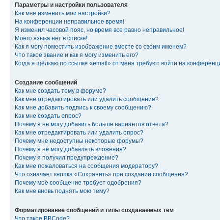
Параметры и настройки пользователя
Как мне изменить мои настройки?
На конференции неправильное время!
Я изменил часовой пояс, но время все равно неправильное!
Моего языка нет в списке!
Как я могу поместить изображение вместе со своим именем?
Что такое звание и как я могу изменить его?
Когда я щёлкаю по ссылке «email» от меня требуют войти на конферен
Создание сообщений
Как мне создать тему в форуме?
Как мне отредактировать или удалить сообщение?
Как мне добавить подпись к своему сообщению?
Как мне создать опрос?
Почему я не могу добавить больше вариантов ответа?
Как мне отредактировать или удалить опрос?
Почему мне недоступны некоторые форумы?
Почему я не могу добавлять вложения?
Почему я получил предупреждение?
Как мне пожаловаться на сообщения модератору?
Что означает кнопка «Сохранить» при создании сообщения?
Почему моё сообщение требует одобрения?
Как мне вновь поднять мою тему?
Форматирование сообщений и типы создаваемых тем
Что такое BBCode?