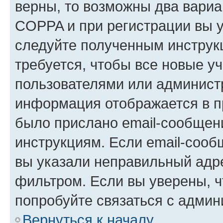
верны, то возможны два вариа
COPPA и при регистрации вы ук
следуйте полученным инструк
требуется, чтобы все новые у
пользователями или администр
информация отображается в п
было прислано email-сообщен
инструкциям. Если email-сооб
вы указали неправильный адре
фильтром. Если вы уверены, ч
попробуйте связаться с админ
Вернуться к началу