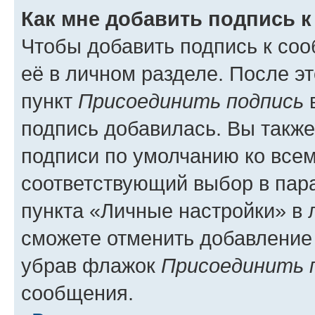
Как мне добавить подпись 
Чтобы добавить подпись к со
её в личном разделе. После э
пункт
Присоединить подпись
в
подпись добавилась. Вы такж
подписи по умолчанию ко все
соответствующий выбор в па
пункта «Личные настройки» в 
сможете отменить добавление
убрав флажок
Присоединить 
сообщения.