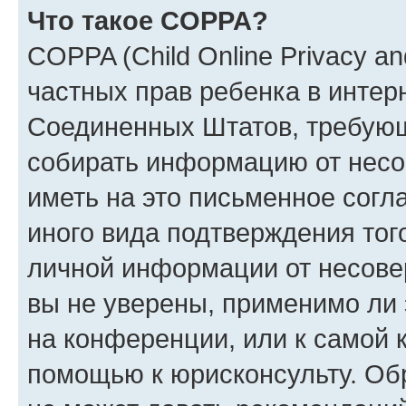
Что такое COPPA?
COPPA (Child Online Privacy and
частных прав ребенка в интерн
Соединенных Штатов, требующи
собирать информацию от несо
иметь на это письменное согл
иного вида подтверждения тог
личной информации от несове
вы не уверены, применимо ли 
на конференции, или к самой 
помощью к юрисконсульту. Об