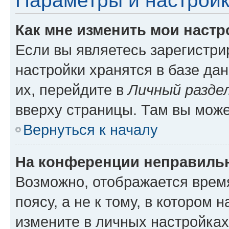
Параметры и настройк
Как мне изменить мои настр
Если вы являетесь зарегистр
настройки хранятся в базе да
их, перейдите в
Личный разде
вверху страницы. Там вы може
Вернуться к началу
На конференции неправиль
Возможно, отображается врем
поясу, а не к тому, в котором 
измените в личных настройках 