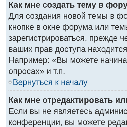
Как мне создать тему в фор
Для создания новой темы в ф
кнопке в окне форума или тем
зарегистрироваться, прежде ч
ваших прав доступа находится
Например: «Вы можете начина
опросах» и т.п.
Вернуться к началу
Как мне отредактировать и
Если вы не являетесь админи
конференции, вы можете редак