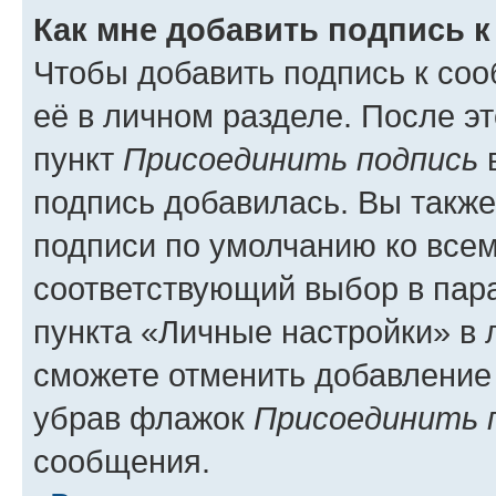
Как мне добавить подпись 
Чтобы добавить подпись к со
её в личном разделе. После э
пункт
Присоединить подпись
в
подпись добавилась. Вы такж
подписи по умолчанию ко все
соответствующий выбор в па
пункта «Личные настройки» в 
сможете отменить добавление
убрав флажок
Присоединить 
сообщения.