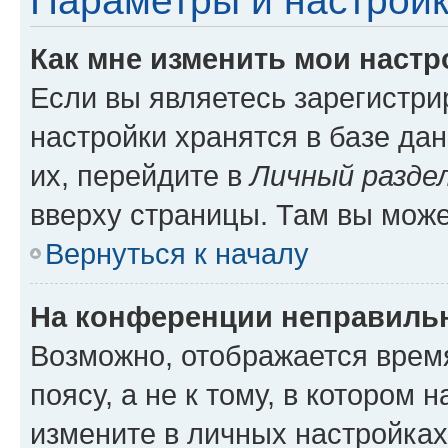
Параметры и настройк
Как мне изменить мои настр
Если вы являетесь зарегистр
настройки хранятся в базе да
их, перейдите в
Личный разде
вверху страницы. Там вы може
Вернуться к началу
На конференции неправиль
Возможно, отображается врем
поясу, а не к тому, в котором 
измените в личных настройках 