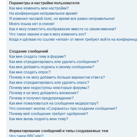
Параметры и настройки пользователя
Как мне изменить мои настройки?
На конференции неправильное время!
Я изменил часовой пояс, но время все равно неправильное!
Моего языка нет в списке!
Как я могу поместить изображение вместе со своим именем?
Что такое звание и как я могу изменить его?
Когда я щёлкаю по ссылке «email» от меня требуют войти на конферен
Создание сообщений
Как мне создать тему в форуме?
Как мне отредактировать или удалить сообщение?
Как мне добавить подпись к своему сообщению?
Как мне создать опрос?
Почему я не могу добавить больше вариантов ответа?
Как мне отредактировать или удалить опрос?
Почему мне недоступны некоторые форумы?
Почему я не могу добавлять вложения?
Почему я получил предупреждение?
Как мне пожаловаться на сообщения модератору?
Что означает кнопка «Сохранить» при создании сообщения?
Почему моё сообщение требует одобрения?
Как мне вновь поднять мою тему?
Форматирование сообщений и типы создаваемых тем
Что такое BBCode?