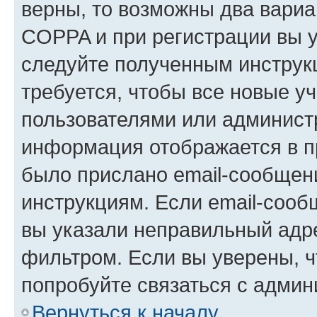
верны, то возможны два вариа
COPPA и при регистрации вы ук
следуйте полученным инструк
требуется, чтобы все новые у
пользователями или администр
информация отображается в п
было прислано email-сообщен
инструкциям. Если email-сооб
вы указали неправильный адре
фильтром. Если вы уверены, ч
попробуйте связаться с админ
Вернуться к началу