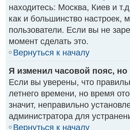
находитесь: Москва, Киев и т.д
как и большинство настроек, 
пользователи. Если вы не зар
момент сделать это.
Вернуться к началу
Я изменил часовой пояс, но
Если вы уверены, что правиль
летнего времени, но время от
значит, неправильно установл
администратора для устранен
Вернуться к началу