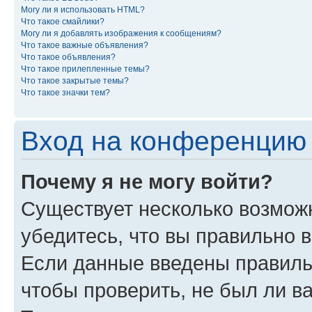
Могу ли я использовать HTML?
Что такое смайлики?
Могу ли я добавлять изображения к сообщениям?
Что такое важные объявления?
Что такое объявления?
Что такое прилепленные темы?
Что такое закрытые темы?
Что такое значки тем?
Вход на конференцию 
Почему я не могу войти?
Существует несколько возможн
убедитесь, что вы правильно 
Если данные введены правиль
чтобы проверить, не был ли в