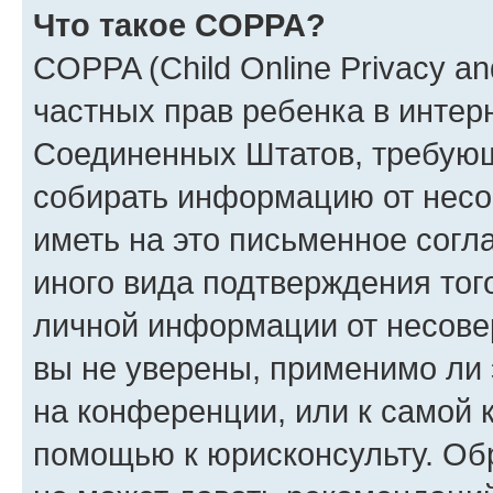
Что такое COPPA?
COPPA (Child Online Privacy and
частных прав ребенка в интерн
Соединенных Штатов, требующи
собирать информацию от несо
иметь на это письменное согл
иного вида подтверждения тог
личной информации от несове
вы не уверены, применимо ли 
на конференции, или к самой 
помощью к юрисконсульту. Об