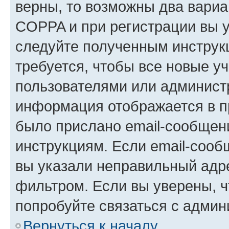
верны, то возможны два вариа
COPPA и при регистрации вы ук
следуйте полученным инструк
требуется, чтобы все новые у
пользователями или администр
информация отображается в п
было прислано email-сообщен
инструкциям. Если email-сооб
вы указали неправильный адре
фильтром. Если вы уверены, ч
попробуйте связаться с админ
Вернуться к началу