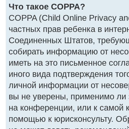
Что такое COPPA?
COPPA (Child Online Privacy and
частных прав ребенка в интерн
Соединенных Штатов, требующи
собирать информацию от несо
иметь на это письменное согл
иного вида подтверждения тог
личной информации от несове
вы не уверены, применимо ли 
на конференции, или к самой 
помощью к юрисконсульту. Об