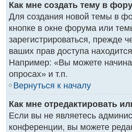
Как мне создать тему в фор
Для создания новой темы в ф
кнопке в окне форума или тем
зарегистрироваться, прежде ч
ваших прав доступа находится
Например: «Вы можете начина
опросах» и т.п.
Вернуться к началу
Как мне отредактировать и
Если вы не являетесь админи
конференции, вы можете редак