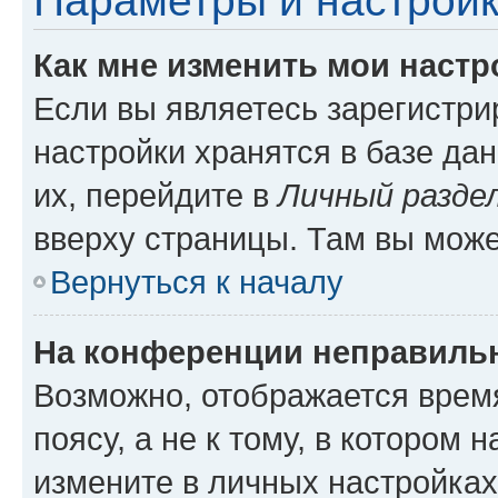
Параметры и настройк
Как мне изменить мои настр
Если вы являетесь зарегистр
настройки хранятся в базе да
их, перейдите в
Личный разде
вверху страницы. Там вы може
Вернуться к началу
На конференции неправиль
Возможно, отображается врем
поясу, а не к тому, в котором 
измените в личных настройках 