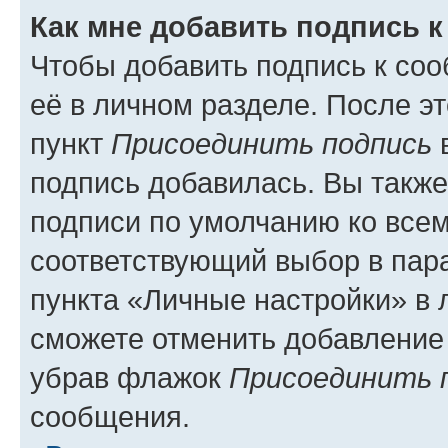
Как мне добавить подпись 
Чтобы добавить подпись к со
её в личном разделе. После э
пункт
Присоединить подпись
в
подпись добавилась. Вы такж
подписи по умолчанию ко все
соответствующий выбор в па
пункта «Личные настройки» в 
сможете отменить добавление
убрав флажок
Присоединить 
сообщения.