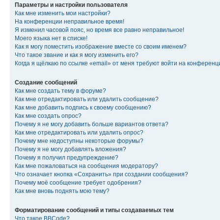
Параметры и настройки пользователя
Как мне изменить мои настройки?
На конференции неправильное время!
Я изменил часовой пояс, но время все равно неправильное!
Моего языка нет в списке!
Как я могу поместить изображение вместе со своим именем?
Что такое звание и как я могу изменить его?
Когда я щёлкаю по ссылке «email» от меня требуют войти на конферен
Создание сообщений
Как мне создать тему в форуме?
Как мне отредактировать или удалить сообщение?
Как мне добавить подпись к своему сообщению?
Как мне создать опрос?
Почему я не могу добавить больше вариантов ответа?
Как мне отредактировать или удалить опрос?
Почему мне недоступны некоторые форумы?
Почему я не могу добавлять вложения?
Почему я получил предупреждение?
Как мне пожаловаться на сообщения модератору?
Что означает кнопка «Сохранить» при создании сообщения?
Почему моё сообщение требует одобрения?
Как мне вновь поднять мою тему?
Форматирование сообщений и типы создаваемых тем
Что такое BBCode?