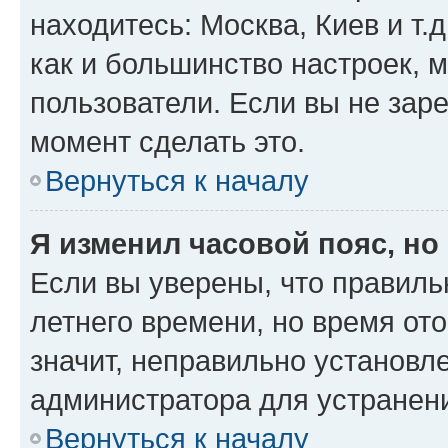
находитесь: Москва, Киев и т.д
как и большинство настроек, 
пользователи. Если вы не зар
момент сделать это.
Вернуться к началу
Я изменил часовой пояс, но
Если вы уверены, что правиль
летнего времени, но время от
значит, неправильно установл
администратора для устранен
Вернуться к началу