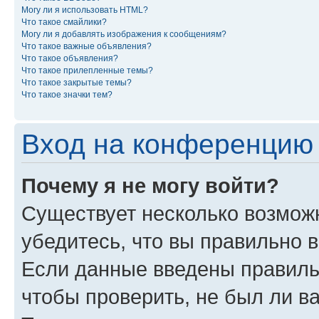
Могу ли я использовать HTML?
Что такое смайлики?
Могу ли я добавлять изображения к сообщениям?
Что такое важные объявления?
Что такое объявления?
Что такое прилепленные темы?
Что такое закрытые темы?
Что такое значки тем?
Вход на конференцию 
Почему я не могу войти?
Существует несколько возможн
убедитесь, что вы правильно 
Если данные введены правиль
чтобы проверить, не был ли в