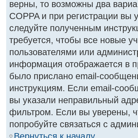
верны, то возможны два вариа
COPPA и при регистрации вы ук
следуйте полученным инструк
требуется, чтобы все новые у
пользователями или администр
информация отображается в п
было прислано email-сообщен
инструкциям. Если email-сооб
вы указали неправильный адре
фильтром. Если вы уверены, ч
попробуйте связаться с админ
Вернуться к началу