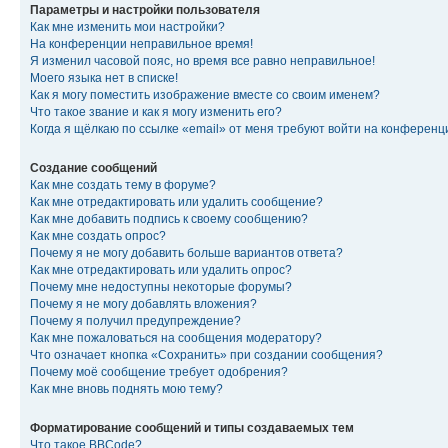
Параметры и настройки пользователя
Как мне изменить мои настройки?
На конференции неправильное время!
Я изменил часовой пояс, но время все равно неправильное!
Моего языка нет в списке!
Как я могу поместить изображение вместе со своим именем?
Что такое звание и как я могу изменить его?
Когда я щёлкаю по ссылке «email» от меня требуют войти на конферен
Создание сообщений
Как мне создать тему в форуме?
Как мне отредактировать или удалить сообщение?
Как мне добавить подпись к своему сообщению?
Как мне создать опрос?
Почему я не могу добавить больше вариантов ответа?
Как мне отредактировать или удалить опрос?
Почему мне недоступны некоторые форумы?
Почему я не могу добавлять вложения?
Почему я получил предупреждение?
Как мне пожаловаться на сообщения модератору?
Что означает кнопка «Сохранить» при создании сообщения?
Почему моё сообщение требует одобрения?
Как мне вновь поднять мою тему?
Форматирование сообщений и типы создаваемых тем
Что такое BBCode?