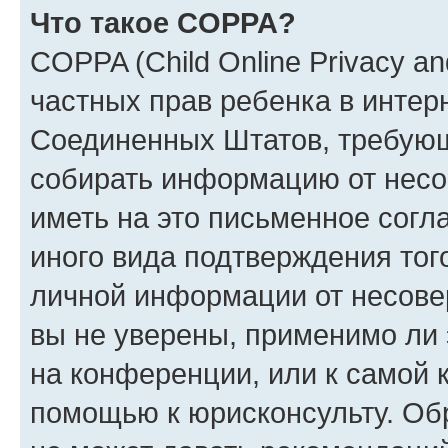
Что такое COPPA?
COPPA (Child Online Privacy and
частных прав ребенка в интерн
Соединенных Штатов, требующи
собирать информацию от несо
иметь на это письменное согл
иного вида подтверждения тог
личной информации от несове
вы не уверены, применимо ли 
на конференции, или к самой 
помощью к юрисконсульту. Об