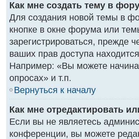
Как мне создать тему в фор
Для создания новой темы в ф
кнопке в окне форума или тем
зарегистрироваться, прежде ч
ваших прав доступа находится
Например: «Вы можете начина
опросах» и т.п.
Вернуться к началу
Как мне отредактировать и
Если вы не являетесь админи
конференции, вы можете редак