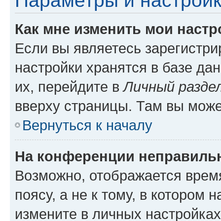
Параметры и настройк
Как мне изменить мои настр
Если вы являетесь зарегистр
настройки хранятся в базе да
их, перейдите в
Личный разде
вверху страницы. Там вы може
Вернуться к началу
На конференции неправиль
Возможно, отображается врем
поясу, а не к тому, в котором 
измените в личных настройках 