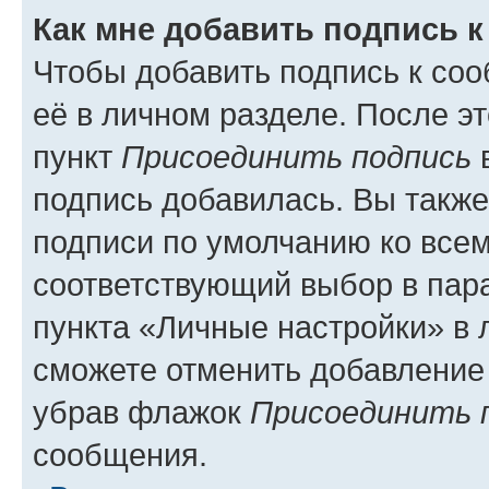
Как мне добавить подпись 
Чтобы добавить подпись к со
её в личном разделе. После э
пункт
Присоединить подпись
в
подпись добавилась. Вы такж
подписи по умолчанию ко все
соответствующий выбор в па
пункта «Личные настройки» в 
сможете отменить добавление
убрав флажок
Присоединить 
сообщения.