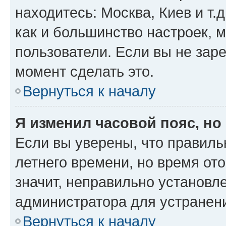
находитесь: Москва, Киев и т.д
как и большинство настроек, 
пользователи. Если вы не зар
момент сделать это.
Вернуться к началу
Я изменил часовой пояс, но
Если вы уверены, что правиль
летнего времени, но время от
значит, неправильно установл
администратора для устранен
Вернуться к началу