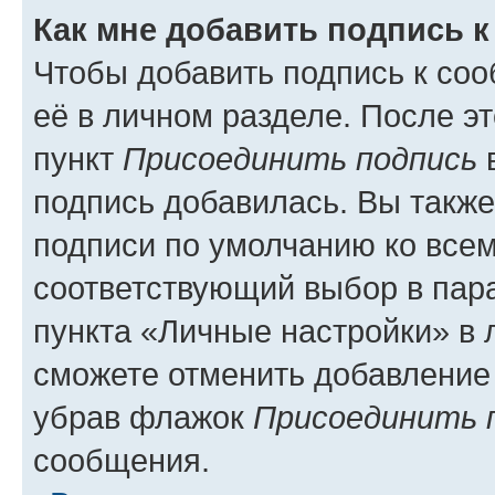
Как мне добавить подпись 
Чтобы добавить подпись к со
её в личном разделе. После э
пункт
Присоединить подпись
в
подпись добавилась. Вы такж
подписи по умолчанию ко все
соответствующий выбор в па
пункта «Личные настройки» в 
сможете отменить добавление
убрав флажок
Присоединить 
сообщения.