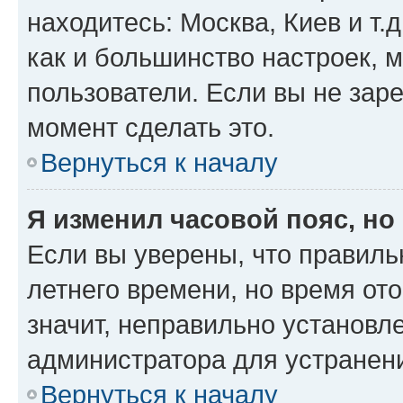
находитесь: Москва, Киев и т.д
как и большинство настроек, 
пользователи. Если вы не зар
момент сделать это.
Вернуться к началу
Я изменил часовой пояс, но
Если вы уверены, что правиль
летнего времени, но время от
значит, неправильно установл
администратора для устранен
Вернуться к началу