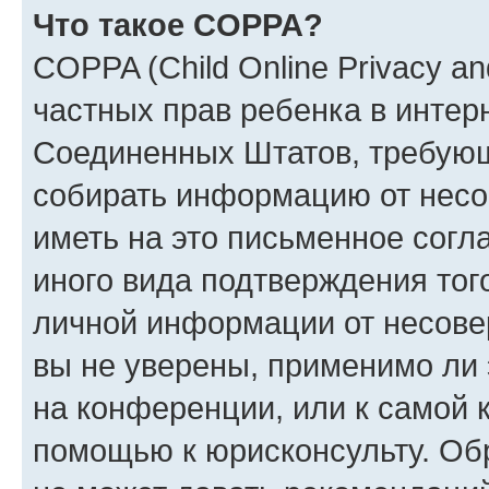
Что такое COPPA?
COPPA (Child Online Privacy and
частных прав ребенка в интерн
Соединенных Штатов, требующи
собирать информацию от несо
иметь на это письменное согл
иного вида подтверждения тог
личной информации от несове
вы не уверены, применимо ли 
на конференции, или к самой 
помощью к юрисконсульту. Об