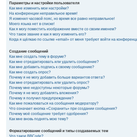
Параметры и настройки пользователя
Как мне изменить мои настройки?
На конференции неправильное время!
Я изменил часовой пояс, но время все равно неправильное!
Моего языка нет в списке!
Как я могу поместить изображение вместе со своим именем?
Что такое звание и как я могу изменить его?
Когда я щёлкаю по ссылке «email» от меня требуют войти на конферен
Создание сообщений
Как мне создать тему в форуме?
Как мне отредактировать или удалить сообщение?
Как мне добавить подпись к своему сообщению?
Как мне создать опрос?
Почему я не могу добавить больше вариантов ответа?
Как мне отредактировать или удалить опрос?
Почему мне недоступны некоторые форумы?
Почему я не могу добавлять вложения?
Почему я получил предупреждение?
Как мне пожаловаться на сообщения модератору?
Что означает кнопка «Сохранить» при создании сообщения?
Почему моё сообщение требует одобрения?
Как мне вновь поднять мою тему?
Форматирование сообщений и типы создаваемых тем
Что такое BBCode?