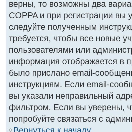
верны, то возможны два вариа
COPPA и при регистрации вы ук
следуйте полученным инструк
требуется, чтобы все новые у
пользователями или администр
информация отображается в п
было прислано email-сообщен
инструкциям. Если email-сооб
вы указали неправильный адре
фильтром. Если вы уверены, ч
попробуйте связаться с админ
Вернуться к началу