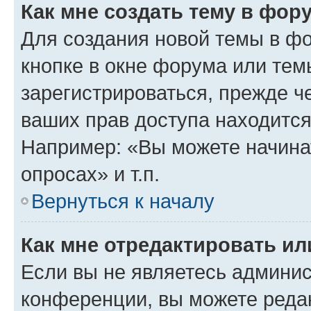
Как мне создать тему в фор
Для создания новой темы в ф
кнопке в окне форума или тем
зарегистрироваться, прежде ч
ваших прав доступа находится
Например: «Вы можете начина
опросах» и т.п.
Вернуться к началу
Как мне отредактировать и
Если вы не являетесь админи
конференции, вы можете редак