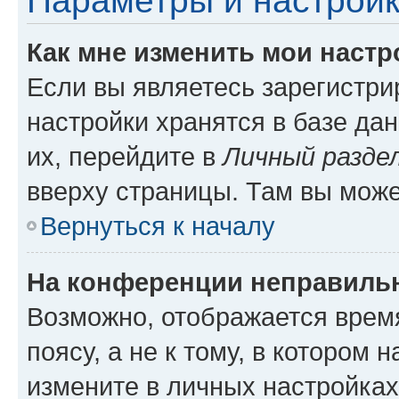
Параметры и настройк
Как мне изменить мои настр
Если вы являетесь зарегистр
настройки хранятся в базе да
их, перейдите в
Личный разде
вверху страницы. Там вы може
Вернуться к началу
На конференции неправиль
Возможно, отображается врем
поясу, а не к тому, в котором 
измените в личных настройках 