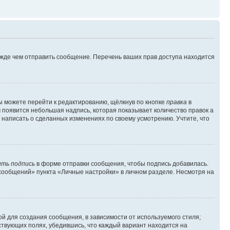
ежде чем отправить сообщение. Перечень ваших прав доступа находится
ы можете перейти к редактированию, щёлкнув по кнопке
правка
в
м появится небольшая надпись, которая показывает количество правок а
 написать о сделанных изменениях по своему усмотрению. Учтите, что
ть подпись
в форме отправки сообщения, чтобы подпись добавилась.
сообщений» пункта «Личные настройки» в личном разделе. Несмотря на
й для создания сообщения, в зависимости от используемого стиля;
тствующих полях, убедившись, что каждый вариант находится на