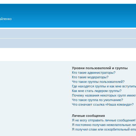
айленко
Уровни пользователей и группы
Кто такие администраторы?
Кто такие модераторы?
Что такое группы пользователей?
Где находятся группы и как мне вступить
Как мне стать лидером группы?
Почему названия некоторых групп имею
Что такое группа по умолчанию?
Что означает ссылка «Наша команда»?
Личные сообщения
Я не могу отправить личные сообщения!
Я постоянно получаю нежелательные ли
Я получил спам или оскорбительный emai