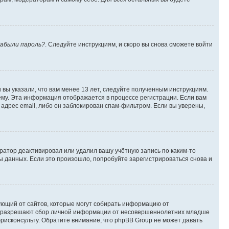
абыли пароль?
. Следуйте инструкциям, и скоро вы снова сможете войти
вы указали, что вам менее 13 лет, следуйте полученным инструкциям.
му. Эта информация отображается в процессе регистрации. Если вам
адрес email, либо он заблокирован спам-фильтром. Если вы уверены,
ратор деактивировал или удалил вашу учётную запись по каким-то
 данных. Если это произошло, попробуйте зарегистрироваться снова и
ребующий от сайтов, которые могут собирать информацию от
уны разрешают сбор личной информации от несовершеннолетних младше
юрисконсульту. Обратите внимание, что phpBB Group не может давать