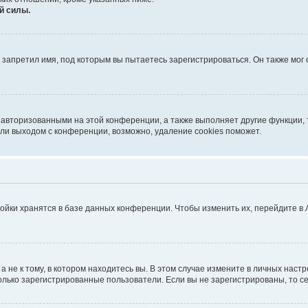
й силы.
запретил имя, под которым вы пытаетесь зарегистрироваться. Он также мог
 авторизованными на этой конференции, а также выполняет другие функции, 
ли выходом с конференции, возможно, удаление cookies поможет.
ойки хранятся в базе данных конференции. Чтобы изменить их, перейдите в
не к тому, в котором находитесь вы. В этом случае измените в личных настрой
 только зарегистрированные пользователи. Если вы не зарегистрированы, то с