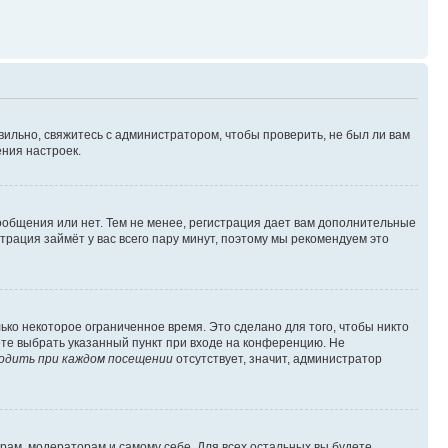
вильно, свяжитесь с администратором, чтобы проверить, не был ли вам
ния настроек.
сообщения или нет. Тем не менее, регистрация дает вам дополнительные
трация займёт у вас всего пару минут, поэтому мы рекомендуем это
ько некоторое ограниченное время. Это сделано для того, чтобы никто
ете выбрать указанный пункт при входе на конференцию. Не
одить при каждом посещении
отсутствует, значит, администратор
орам, модераторам и самому себе. Для всех остальных вы будете