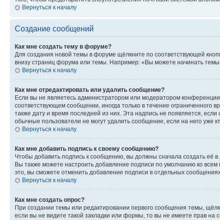
Вернуться к началу
Создание сообщений
Как мне создать тему в форуме?
Для создания новой темы в форуме щёлкните по соответствующей кнопк
внизу страниц форума или темы. Например: «Вы можете начинать темы»,
Вернуться к началу
Как мне отредактировать или удалить сообщение?
Если вы не являетесь администратором или модератором конференции, 
соответствующем сообщении, иногда только в течение ограниченного вр
также дату и время последней из них. Эта надпись не появляется, есл
обычные пользователи не могут удалить сообщение, если на него уже кт
Вернуться к началу
Как мне добавить подпись к своему сообщению?
Чтобы добавить подпись к сообщению, вы должны сначала создать её в
Вы также можете настроить добавление подписи по умолчанию ко всем
это, вы сможете отменить добавление подписи в отдельных сообщения
Вернуться к началу
Как мне создать опрос?
При создании темы или редактировании первого сообщения темы, щёлк
если вы не видите такой закладки или формы, то вы не имеете прав на 