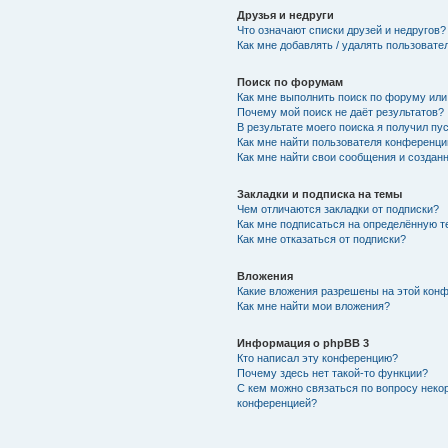
Друзья и недруги
Что означают списки друзей и недругов?
Как мне добавлять / удалять пользовате
Поиск по форумам
Как мне выполнить поиск по форуму ил
Почему мой поиск не даёт результатов?
В результате моего поиска я получил пу
Как мне найти пользователя конференци
Как мне найти свои сообщения и создан
Закладки и подписка на темы
Чем отличаются закладки от подписки?
Как мне подписаться на определённую 
Как мне отказаться от подписки?
Вложения
Какие вложения разрешены на этой кон
Как мне найти мои вложения?
Информация о phpBB 3
Кто написал эту конференцию?
Почему здесь нет такой-то функции?
С кем можно связаться по вопросу неко
конференцией?