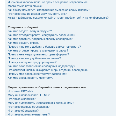
Я изменил часовой пояс, но время все равно неправильное!
Моего языка нет в списке!
Как я могу поместить изображение вместе со своим именем?
Что такое звание и как я могу изменить его?
Когда я щёлкаю по ссылке «email» от меня требуют войти на конференцию?
Создание сообщений
Как мне создать тему в форуме?
Как мне отредактировать или удалить сообщение?
Как мне добавить подпись к своему сообщению?
Как мне создать опрос?
Почему я не могу добавить больше вариантов ответа?
Как мне отредактировать или удалить опрос?
Почему мне недоступны некоторые форумы?
Почему я не могу добавлять вложения?
Почему я получил предупреждение?
Как мне пожаловаться на сообщения модератору?
Что означает кнопка «Сохранить» при создании сообщения?
Почему моё сообщение требует одобрения?
Как мне вновь поднять мою тему?
Форматирование сообщений и типы создаваемых тем
Что такое BBCode?
Могу ли я использовать HTML?
Что такое смайлики?
Могу ли я добавлять изображения к сообщениям?
Что такое важные объявления?
Что такое объявления?
Что такое прилепленные темы?