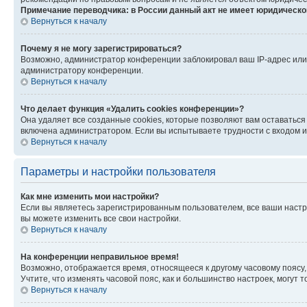
Примечание переводчика: в России данный акт не имеет юридическо
Вернуться к началу
Почему я не могу зарегистрироваться?
Возможно, администратор конференции заблокировал ваш IP-адрес или 
администратору конференции.
Вернуться к началу
Что делает функция «Удалить cookies конференции»?
Она удаляет все созданные cookies, которые позволяют вам оставаться
включена администратором. Если вы испытываете трудности с входом и
Вернуться к началу
Параметры и настройки пользователя
Как мне изменить мои настройки?
Если вы являетесь зарегистрированным пользователем, все ваши настр
вы можете изменить все свои настройки.
Вернуться к началу
На конференции неправильное время!
Возможно, отображается время, относящееся к другому часовому поясу, а 
Учтите, что изменять часовой пояс, как и большинство настроек, могут
Вернуться к началу