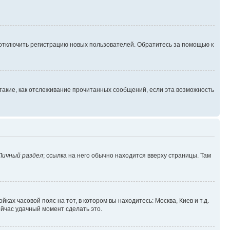
 отключить регистрацию новых пользователей. Обратитесь за помощью к
такие, как отслеживание прочитанных сообщений, если эта возможность
Личный раздел
; ссылка на него обычно находится вверху страницы. Там
ках часовой пояс на тот, в котором вы находитесь: Москва, Киев и т.д.
ейчас удачный момент сделать это.