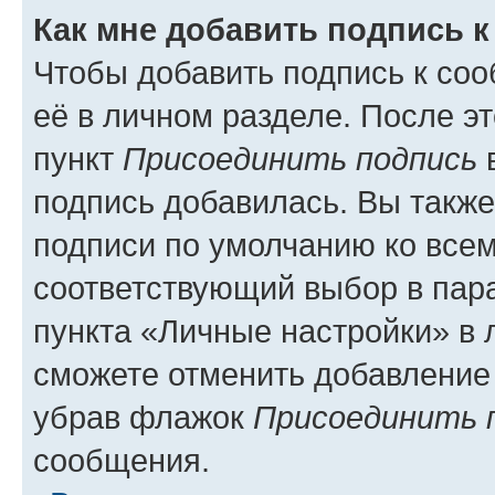
Как мне добавить подпись 
Чтобы добавить подпись к со
её в личном разделе. После э
пункт
Присоединить подпись
в
подпись добавилась. Вы такж
подписи по умолчанию ко все
соответствующий выбор в па
пункта «Личные настройки» в 
сможете отменить добавление
убрав флажок
Присоединить 
сообщения.