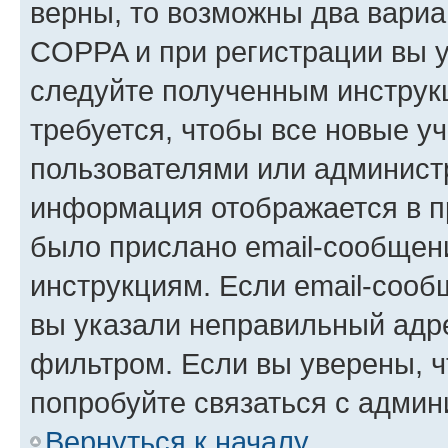
верны, то возможны два вариа
COPPA и при регистрации вы ук
следуйте полученным инструк
требуется, чтобы все новые у
пользователями или администр
информация отображается в п
было прислано email-сообщен
инструкциям. Если email-сооб
вы указали неправильный адре
фильтром. Если вы уверены, ч
попробуйте связаться с админ
Вернуться к началу