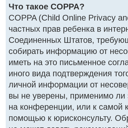
Что такое COPPA?
COPPA (Child Online Privacy and
частных прав ребенка в интерн
Соединенных Штатов, требующи
собирать информацию от несо
иметь на это письменное согл
иного вида подтверждения тог
личной информации от несове
вы не уверены, применимо ли 
на конференции, или к самой 
помощью к юрисконсульту. Об