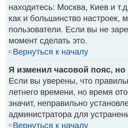
находитесь: Москва, Киев и т.д
как и большинство настроек, 
пользователи. Если вы не зар
момент сделать это.
Вернуться к началу
Я изменил часовой пояс, но
Если вы уверены, что правиль
летнего времени, но время от
значит, неправильно установл
администратора для устранен
Вернуться к началу