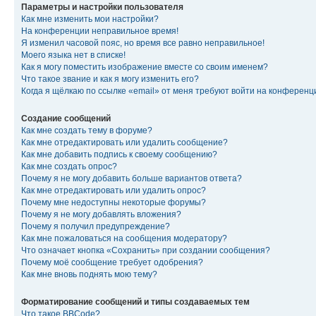
Параметры и настройки пользователя
Как мне изменить мои настройки?
На конференции неправильное время!
Я изменил часовой пояс, но время все равно неправильное!
Моего языка нет в списке!
Как я могу поместить изображение вместе со своим именем?
Что такое звание и как я могу изменить его?
Когда я щёлкаю по ссылке «email» от меня требуют войти на конферен
Создание сообщений
Как мне создать тему в форуме?
Как мне отредактировать или удалить сообщение?
Как мне добавить подпись к своему сообщению?
Как мне создать опрос?
Почему я не могу добавить больше вариантов ответа?
Как мне отредактировать или удалить опрос?
Почему мне недоступны некоторые форумы?
Почему я не могу добавлять вложения?
Почему я получил предупреждение?
Как мне пожаловаться на сообщения модератору?
Что означает кнопка «Сохранить» при создании сообщения?
Почему моё сообщение требует одобрения?
Как мне вновь поднять мою тему?
Форматирование сообщений и типы создаваемых тем
Что такое BBCode?