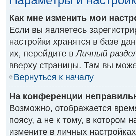
Параметры и настройк
Как мне изменить мои настр
Если вы являетесь зарегистр
настройки хранятся в базе да
их, перейдите в
Личный разде
вверху страницы. Там вы може
Вернуться к началу
На конференции неправиль
Возможно, отображается врем
поясу, а не к тому, в котором 
измените в личных настройках 