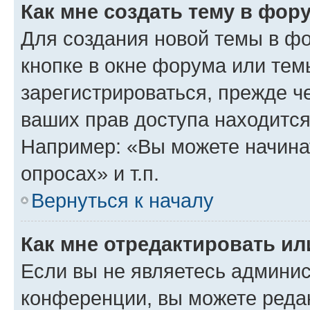
Как мне создать тему в фор
Для создания новой темы в ф
кнопке в окне форума или тем
зарегистрироваться, прежде ч
ваших прав доступа находится
Например: «Вы можете начина
опросах» и т.п.
Вернуться к началу
Как мне отредактировать и
Если вы не являетесь админи
конференции, вы можете редак