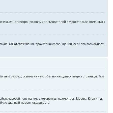
 отключить регистрацию новых пользователей. Обратитесь за помощью к
такие, как отслеживание прочитанных сообщений, если эта возможность
Личный раздел
; ссылка на него обычно находится вверху страницы. Там
ках часовой пояс на тот, в котором вы находитесь: Москва, Киев и т.д.
ейчас удачный момент сделать это.