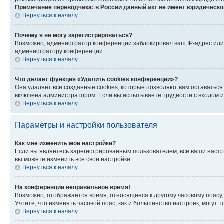
Примечание переводчика: в России данный акт не имеет юридическо
Вернуться к началу
Почему я не могу зарегистрироваться?
Возможно, администратор конференции заблокировал ваш IP-адрес или 
администратору конференции.
Вернуться к началу
Что делает функция «Удалить cookies конференции»?
Она удаляет все созданные cookies, которые позволяют вам оставаться
включена администратором. Если вы испытываете трудности с входом и
Вернуться к началу
Параметры и настройки пользователя
Как мне изменить мои настройки?
Если вы являетесь зарегистрированным пользователем, все ваши настр
вы можете изменить все свои настройки.
Вернуться к началу
На конференции неправильное время!
Возможно, отображается время, относящееся к другому часовому поясу, а 
Учтите, что изменять часовой пояс, как и большинство настроек, могут
Вернуться к началу