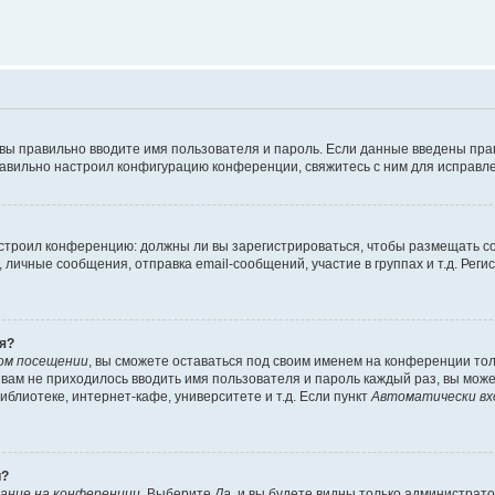
 вы правильно вводите имя пользователя и пароль. Если данные введены пра
равильно настроил конфигурацию конференции, свяжитесь с ним для исправле
 настроил конференцию: должны ли вы зарегистрироваться, чтобы размещать 
ичные сообщения, отправка email-сообщений, участие в группах и т.д. Регис
я?
ом посещении
, вы сможете оставаться под своим именем на конференции тол
ы вам не приходилось вводить имя пользователя и пароль каждый раз, вы мож
блиотеке, интернет-кафе, университете и т.д. Если пункт
Автоматически вх
й?
ание на конференции
. Выберите
Да
, и вы будете видны только администрат