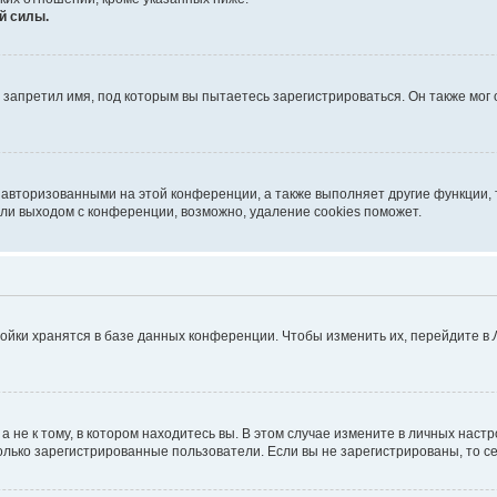
й силы.
запретил имя, под которым вы пытаетесь зарегистрироваться. Он также мог
 авторизованными на этой конференции, а также выполняет другие функции, 
ли выходом с конференции, возможно, удаление cookies поможет.
ойки хранятся в базе данных конференции. Чтобы изменить их, перейдите в
не к тому, в котором находитесь вы. В этом случае измените в личных настрой
 только зарегистрированные пользователи. Если вы не зарегистрированы, то с