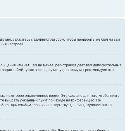
вильно, свяжитесь с администратором, чтобы проверить, не был ли вам
ния настроек.
сообщения или нет. Тем не менее, регистрация дает вам дополнительные
трация займёт у вас всего пару минут, поэтому мы рекомендуем это
ько некоторое ограниченное время. Это сделано для того, чтобы никто
ете выбрать указанный пункт при входе на конференцию. Не
одить при каждом посещении
отсутствует, значит, администратор
орам, модераторам и самому себе. Для всех остальных вы будете