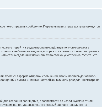
ежде чем отправить сообщение. Перечень ваших прав доступа находится
ы можете перейти к редактированию, щёлкнув по кнопке
правка
в
м появится небольшая надпись, которая показывает количество правок а
 написать о сделанных изменениях по своему усмотрению. Учтите, что
ть подпись
в форме отправки сообщения, чтобы подпись добавилась.
сообщений» пункта «Личные настройки» в личном разделе. Несмотря на
й для создания сообщения, в зависимости от используемого стиля;
тствующих полях, убедившись, что каждый вариант находится на