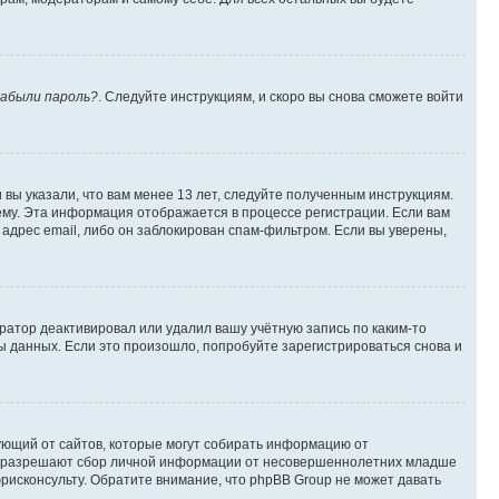
абыли пароль?
. Следуйте инструкциям, и скоро вы снова сможете войти
вы указали, что вам менее 13 лет, следуйте полученным инструкциям.
му. Эта информация отображается в процессе регистрации. Если вам
адрес email, либо он заблокирован спам-фильтром. Если вы уверены,
ратор деактивировал или удалил вашу учётную запись по каким-то
 данных. Если это произошло, попробуйте зарегистрироваться снова и
ребующий от сайтов, которые могут собирать информацию от
уны разрешают сбор личной информации от несовершеннолетних младше
юрисконсульту. Обратите внимание, что phpBB Group не может давать