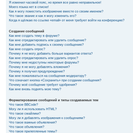
Я изменил часовой пояс, но время все равно неправильное!
Моего языка нет в списке!
Как я могу поместить изображение вместе со своим именем?
Что такое звание и как я могу изменить его?
Когда я щёлкаю по ссылке «email» от меня требуют войти на конференцию?
Создание сообщений
Как мне создать тему в форуме?
Как мне отредактировать или удалить сообщение?
Как мне добавить подпись к своему сообщению?
Как мне создать опрос?
Почему я не могу добавить больше вариантов ответа?
Как мне отредактировать или удалить опрос?
Почему мне недоступны некоторые форумы?
Почему я не могу добавлять вложения?
Почему я получил предупреждение?
Как мне пожаловаться на сообщения модератору?
Что означает кнопка «Сохранить» при создании сообщения?
Почему моё сообщение требует одобрения?
Как мне вновь поднять мою тему?
Форматирование сообщений и типы создаваемых тем
Что такое BBCode?
Могу ли я использовать HTML?
Что такое смайлики?
Могу ли я добавлять изображения к сообщениям?
Что такое важные объявления?
Что такое объявления?
Что такое прилепленные темы?