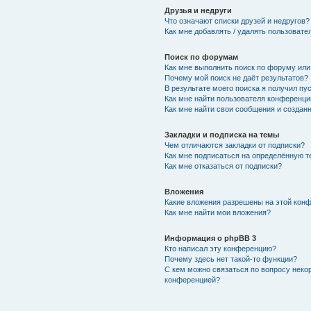
Друзья и недруги
Что означают списки друзей и недругов?
Как мне добавлять / удалять пользовате
Поиск по форумам
Как мне выполнить поиск по форуму ил
Почему мой поиск не даёт результатов?
В результате моего поиска я получил пу
Как мне найти пользователя конференци
Как мне найти свои сообщения и создан
Закладки и подписка на темы
Чем отличаются закладки от подписки?
Как мне подписаться на определённую 
Как мне отказаться от подписки?
Вложения
Какие вложения разрешены на этой кон
Как мне найти мои вложения?
Информация о phpBB 3
Кто написал эту конференцию?
Почему здесь нет такой-то функции?
С кем можно связаться по вопросу неко
конференцией?