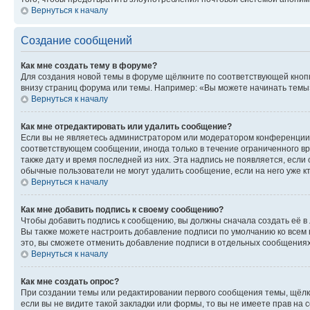
Вернуться к началу
Создание сообщений
Как мне создать тему в форуме?
Для создания новой темы в форуме щёлкните по соответствующей кнопк
внизу страниц форума или темы. Например: «Вы можете начинать темы»,
Вернуться к началу
Как мне отредактировать или удалить сообщение?
Если вы не являетесь администратором или модератором конференции, 
соответствующем сообщении, иногда только в течение ограниченного вр
также дату и время последней из них. Эта надпись не появляется, есл
обычные пользователи не могут удалить сообщение, если на него уже кт
Вернуться к началу
Как мне добавить подпись к своему сообщению?
Чтобы добавить подпись к сообщению, вы должны сначала создать её в
Вы также можете настроить добавление подписи по умолчанию ко всем
это, вы сможете отменить добавление подписи в отдельных сообщения
Вернуться к началу
Как мне создать опрос?
При создании темы или редактировании первого сообщения темы, щёлк
если вы не видите такой закладки или формы, то вы не имеете прав на 