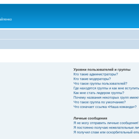
айленко
Уровни пользователей и группы
Кто такие администраторы?
Кто такие модераторы?
Что такое группы пользователей?
Где находятся группы и как мне вступить
Как мне стать лидером группы?
Почему названия некоторых групп имею
Что такое группа по умолчанию?
Что означает ссылка «Наша команда»?
Личные сообщения
Я не могу отправить личные сообщения!
Я постоянно получаю нежелательные ли
Я получил спам или оскорбительный emai