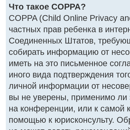
Что такое COPPA?
COPPA (Child Online Privacy and
частных прав ребенка в интерн
Соединенных Штатов, требующи
собирать информацию от несо
иметь на это письменное согл
иного вида подтверждения тог
личной информации от несове
вы не уверены, применимо ли 
на конференции, или к самой 
помощью к юрисконсульту. Об