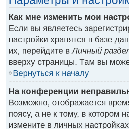
Параметры и настройк
Как мне изменить мои настр
Если вы являетесь зарегистр
настройки хранятся в базе да
их, перейдите в
Личный разде
вверху страницы. Там вы може
Вернуться к началу
На конференции неправиль
Возможно, отображается врем
поясу, а не к тому, в котором 
измените в личных настройках 