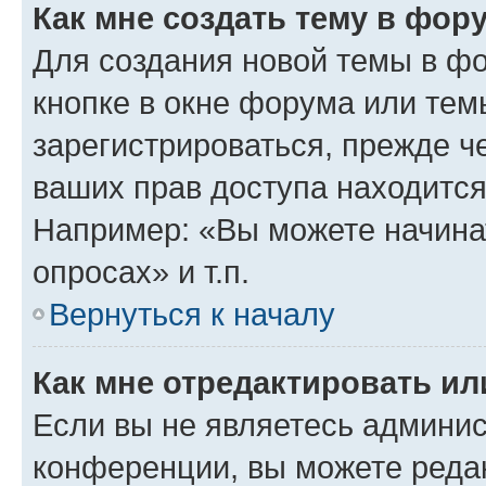
Как мне создать тему в фор
Для создания новой темы в ф
кнопке в окне форума или тем
зарегистрироваться, прежде ч
ваших прав доступа находится
Например: «Вы можете начина
опросах» и т.п.
Вернуться к началу
Как мне отредактировать и
Если вы не являетесь админи
конференции, вы можете редак