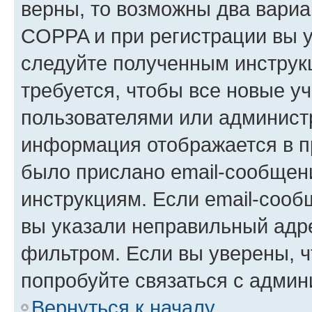
верны, то возможны два вариа
COPPA и при регистрации вы ук
следуйте полученным инструк
требуется, чтобы все новые у
пользователями или администр
информация отображается в п
было прислано email-сообщен
инструкциям. Если email-сооб
вы указали неправильный адре
фильтром. Если вы уверены, ч
попробуйте связаться с админ
Вернуться к началу