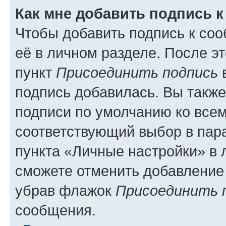
Как мне добавить подпись 
Чтобы добавить подпись к со
её в личном разделе. После э
пункт
Присоединить подпись
в
подпись добавилась. Вы такж
подписи по умолчанию ко все
соответствующий выбор в па
пункта «Личные настройки» в 
сможете отменить добавление
убрав флажок
Присоединить 
сообщения.