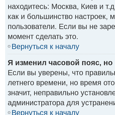
находитесь: Москва, Киев и т.д
как и большинство настроек, 
пользователи. Если вы не зар
момент сделать это.
Вернуться к началу
Я изменил часовой пояс, но
Если вы уверены, что правиль
летнего времени, но время от
значит, неправильно установл
администратора для устранен
Вернуться к началу