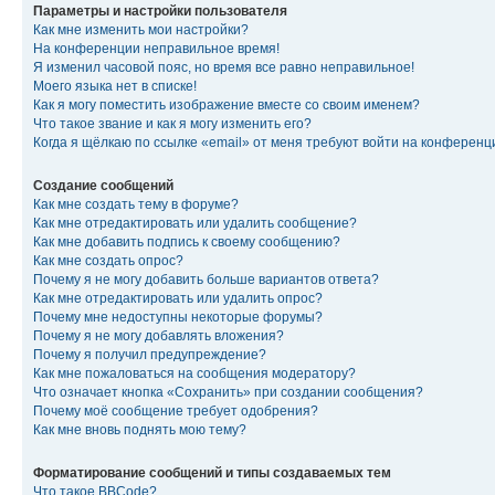
Параметры и настройки пользователя
Как мне изменить мои настройки?
На конференции неправильное время!
Я изменил часовой пояс, но время все равно неправильное!
Моего языка нет в списке!
Как я могу поместить изображение вместе со своим именем?
Что такое звание и как я могу изменить его?
Когда я щёлкаю по ссылке «email» от меня требуют войти на конферен
Создание сообщений
Как мне создать тему в форуме?
Как мне отредактировать или удалить сообщение?
Как мне добавить подпись к своему сообщению?
Как мне создать опрос?
Почему я не могу добавить больше вариантов ответа?
Как мне отредактировать или удалить опрос?
Почему мне недоступны некоторые форумы?
Почему я не могу добавлять вложения?
Почему я получил предупреждение?
Как мне пожаловаться на сообщения модератору?
Что означает кнопка «Сохранить» при создании сообщения?
Почему моё сообщение требует одобрения?
Как мне вновь поднять мою тему?
Форматирование сообщений и типы создаваемых тем
Что такое BBCode?