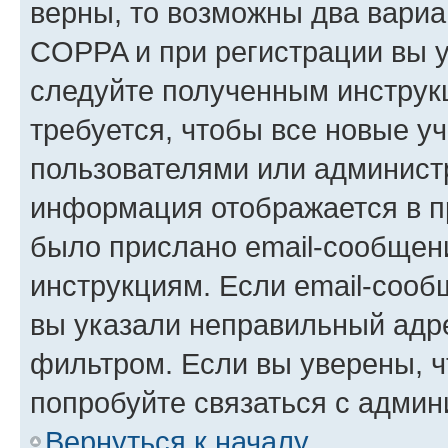
верны, то возможны два вариа
COPPA и при регистрации вы ук
следуйте полученным инструк
требуется, чтобы все новые у
пользователями или администр
информация отображается в п
было прислано email-сообщен
инструкциям. Если email-сооб
вы указали неправильный адре
фильтром. Если вы уверены, ч
попробуйте связаться с админ
Вернуться к началу