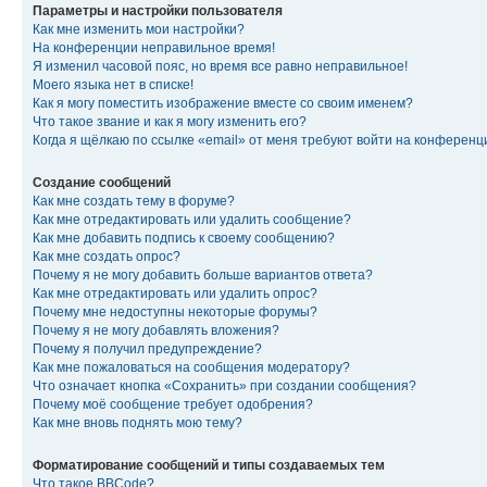
Параметры и настройки пользователя
Как мне изменить мои настройки?
На конференции неправильное время!
Я изменил часовой пояс, но время все равно неправильное!
Моего языка нет в списке!
Как я могу поместить изображение вместе со своим именем?
Что такое звание и как я могу изменить его?
Когда я щёлкаю по ссылке «email» от меня требуют войти на конферен
Создание сообщений
Как мне создать тему в форуме?
Как мне отредактировать или удалить сообщение?
Как мне добавить подпись к своему сообщению?
Как мне создать опрос?
Почему я не могу добавить больше вариантов ответа?
Как мне отредактировать или удалить опрос?
Почему мне недоступны некоторые форумы?
Почему я не могу добавлять вложения?
Почему я получил предупреждение?
Как мне пожаловаться на сообщения модератору?
Что означает кнопка «Сохранить» при создании сообщения?
Почему моё сообщение требует одобрения?
Как мне вновь поднять мою тему?
Форматирование сообщений и типы создаваемых тем
Что такое BBCode?