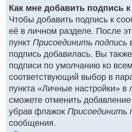
Как мне добавить подпись 
Чтобы добавить подпись к со
её в личном разделе. После э
пункт
Присоединить подпись
в
подпись добавилась. Вы такж
подписи по умолчанию ко все
соответствующий выбор в па
пункта «Личные настройки» в 
сможете отменить добавление
убрав флажок
Присоединить 
сообщения.