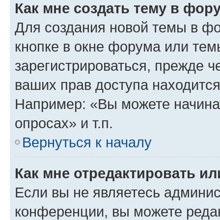
Как мне создать тему в фор
Для создания новой темы в ф
кнопке в окне форума или тем
зарегистрироваться, прежде ч
ваших прав доступа находится
Например: «Вы можете начина
опросах» и т.п.
Вернуться к началу
Как мне отредактировать и
Если вы не являетесь админи
конференции, вы можете редак