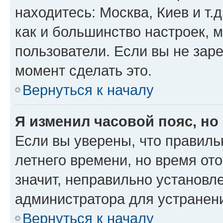
находитесь: Москва, Киев и т.д
как и большинство настроек, 
пользователи. Если вы не зар
момент сделать это.
Вернуться к началу
Я изменил часовой пояс, но
Если вы уверены, что правиль
летнего времени, но время от
значит, неправильно установл
администратора для устранен
Вернуться к началу