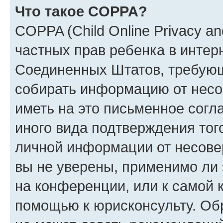
Что такое COPPA?
COPPA (Child Online Privacy and
частных прав ребенка в интерн
Соединенных Штатов, требующи
собирать информацию от несо
иметь на это письменное согл
иного вида подтверждения тог
личной информации от несове
вы не уверены, применимо ли 
на конференции, или к самой 
помощью к юрисконсульту. Об