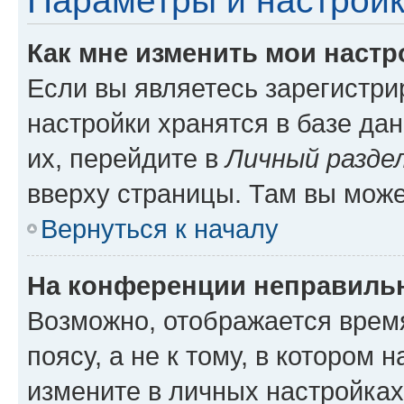
Параметры и настройк
Как мне изменить мои настр
Если вы являетесь зарегистр
настройки хранятся в базе да
их, перейдите в
Личный разде
вверху страницы. Там вы може
Вернуться к началу
На конференции неправиль
Возможно, отображается врем
поясу, а не к тому, в котором 
измените в личных настройках 