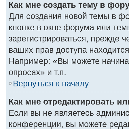
Как мне создать тему в фор
Для создания новой темы в ф
кнопке в окне форума или тем
зарегистрироваться, прежде ч
ваших прав доступа находится
Например: «Вы можете начина
опросах» и т.п.
Вернуться к началу
Как мне отредактировать и
Если вы не являетесь админи
конференции, вы можете редак