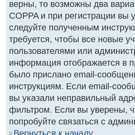
верны, то возможны два вариа
COPPA и при регистрации вы ук
следуйте полученным инструк
требуется, чтобы все новые у
пользователями или администр
информация отображается в п
было прислано email-сообщен
инструкциям. Если email-сооб
вы указали неправильный адре
фильтром. Если вы уверены, ч
попробуйте связаться с админ
Вернуться к началу