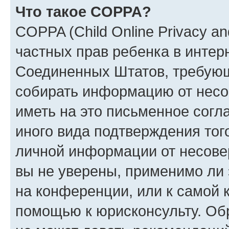
Что такое COPPA?
COPPA (Child Online Privacy and
частных прав ребенка в интерн
Соединенных Штатов, требующи
собирать информацию от несо
иметь на это письменное согл
иного вида подтверждения тог
личной информации от несове
вы не уверены, применимо ли 
на конференции, или к самой 
помощью к юрисконсульту. Об