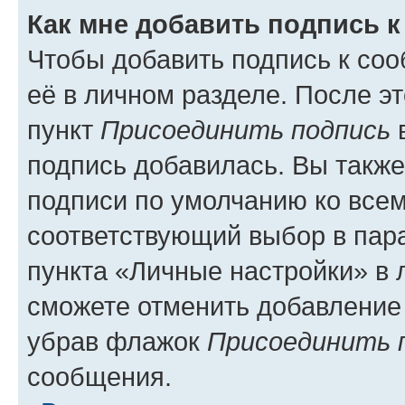
Как мне добавить подпись 
Чтобы добавить подпись к со
её в личном разделе. После э
пункт
Присоединить подпись
в
подпись добавилась. Вы такж
подписи по умолчанию ко все
соответствующий выбор в па
пункта «Личные настройки» в 
сможете отменить добавление
убрав флажок
Присоединить 
сообщения.