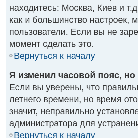
находитесь: Москва, Киев и т.д
как и большинство настроек, 
пользователи. Если вы не зар
момент сделать это.
Вернуться к началу
Я изменил часовой пояс, но
Если вы уверены, что правиль
летнего времени, но время от
значит, неправильно установл
администратора для устранен
Вернуться к началу