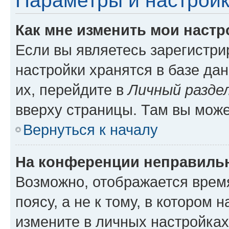
Параметры и настройк
Как мне изменить мои настр
Если вы являетесь зарегистр
настройки хранятся в базе да
их, перейдите в
Личный разде
вверху страницы. Там вы може
Вернуться к началу
На конференции неправиль
Возможно, отображается врем
поясу, а не к тому, в котором 
измените в личных настройках 