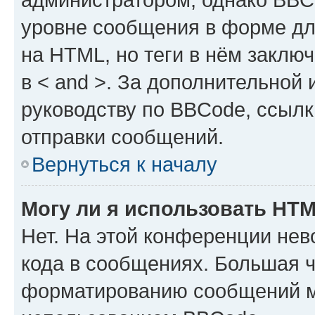
уровне сообщения в форме дл
на HTML, но теги в нём заключа
в < and >. За дополнительной
руководству по BBCode, ссылк
отправки сообщений.
Вернуться к началу
Могу ли я использовать HT
Нет. На этой конференции не
кода в сообщениях. Большая 
форматированию сообщений м