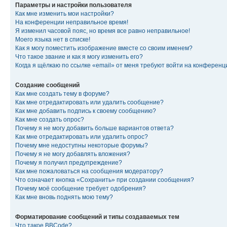
Параметры и настройки пользователя
Как мне изменить мои настройки?
На конференции неправильное время!
Я изменил часовой пояс, но время все равно неправильное!
Моего языка нет в списке!
Как я могу поместить изображение вместе со своим именем?
Что такое звание и как я могу изменить его?
Когда я щёлкаю по ссылке «email» от меня требуют войти на конферен
Создание сообщений
Как мне создать тему в форуме?
Как мне отредактировать или удалить сообщение?
Как мне добавить подпись к своему сообщению?
Как мне создать опрос?
Почему я не могу добавить больше вариантов ответа?
Как мне отредактировать или удалить опрос?
Почему мне недоступны некоторые форумы?
Почему я не могу добавлять вложения?
Почему я получил предупреждение?
Как мне пожаловаться на сообщения модератору?
Что означает кнопка «Сохранить» при создании сообщения?
Почему моё сообщение требует одобрения?
Как мне вновь поднять мою тему?
Форматирование сообщений и типы создаваемых тем
Что такое BBCode?