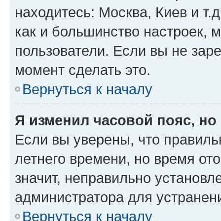
находитесь: Москва, Киев и т.д
как и большинство настроек, 
пользователи. Если вы не зар
момент сделать это.
Вернуться к началу
Я изменил часовой пояс, но
Если вы уверены, что правиль
летнего времени, но время от
значит, неправильно установл
администратора для устранен
Вернуться к началу