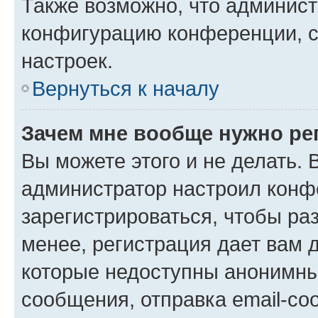
Также возможно, что админис
конфигурацию конференции, с
настроек.
Вернуться к началу
Зачем мне вообще нужно ре
Вы можете этого и не делать. В
администратор настроил конф
зарегистрироваться, чтобы ра
менее, регистрация дает вам 
которые недоступны анонимны
сообщения, отправка email-соо