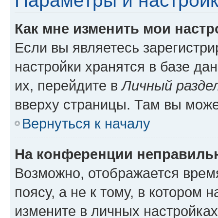
Параметры и настройк
Как мне изменить мои настр
Если вы являетесь зарегистр
настройки хранятся в базе да
их, перейдите в
Личный разде
вверху страницы. Там вы може
Вернуться к началу
На конференции неправиль
Возможно, отображается врем
поясу, а не к тому, в котором 
измените в личных настройках 