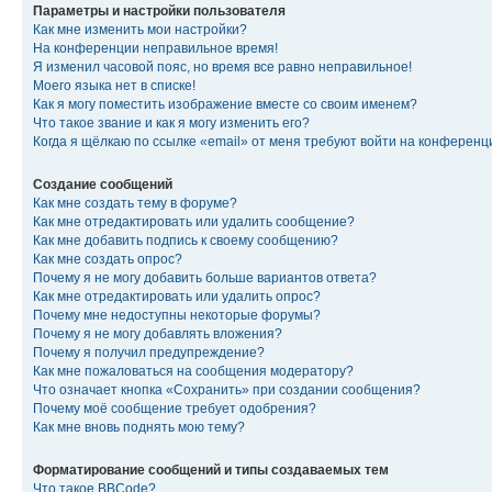
Параметры и настройки пользователя
Как мне изменить мои настройки?
На конференции неправильное время!
Я изменил часовой пояс, но время все равно неправильное!
Моего языка нет в списке!
Как я могу поместить изображение вместе со своим именем?
Что такое звание и как я могу изменить его?
Когда я щёлкаю по ссылке «email» от меня требуют войти на конферен
Создание сообщений
Как мне создать тему в форуме?
Как мне отредактировать или удалить сообщение?
Как мне добавить подпись к своему сообщению?
Как мне создать опрос?
Почему я не могу добавить больше вариантов ответа?
Как мне отредактировать или удалить опрос?
Почему мне недоступны некоторые форумы?
Почему я не могу добавлять вложения?
Почему я получил предупреждение?
Как мне пожаловаться на сообщения модератору?
Что означает кнопка «Сохранить» при создании сообщения?
Почему моё сообщение требует одобрения?
Как мне вновь поднять мою тему?
Форматирование сообщений и типы создаваемых тем
Что такое BBCode?