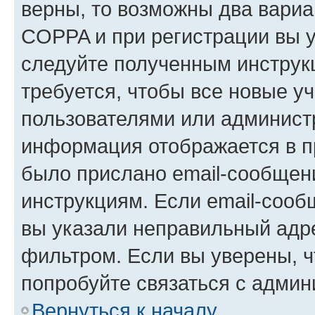
верны, то возможны два вариа
COPPA и при регистрации вы ук
следуйте полученным инструк
требуется, чтобы все новые у
пользователями или администр
информация отображается в п
было прислано email-сообщен
инструкциям. Если email-сооб
вы указали неправильный адре
фильтром. Если вы уверены, ч
попробуйте связаться с админ
Вернуться к началу