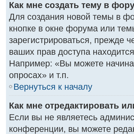
Как мне создать тему в фор
Для создания новой темы в ф
кнопке в окне форума или тем
зарегистрироваться, прежде ч
ваших прав доступа находится
Например: «Вы можете начина
опросах» и т.п.
Вернуться к началу
Как мне отредактировать и
Если вы не являетесь админи
конференции, вы можете редак