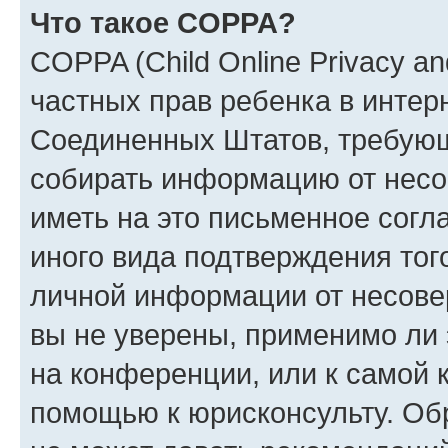
Что такое COPPA?
COPPA (Child Online Privacy and
частных прав ребенка в интерн
Соединенных Штатов, требующи
собирать информацию от несо
иметь на это письменное согл
иного вида подтверждения тог
личной информации от несове
вы не уверены, применимо ли 
на конференции, или к самой 
помощью к юрисконсульту. Об