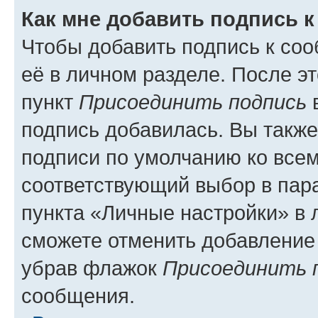
Как мне добавить подпись 
Чтобы добавить подпись к со
её в личном разделе. После э
пункт
Присоединить подпись
в
подпись добавилась. Вы такж
подписи по умолчанию ко все
соответствующий выбор в па
пункта «Личные настройки» в 
сможете отменить добавление
убрав флажок
Присоединить 
сообщения.