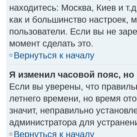
находитесь: Москва, Киев и т.д
как и большинство настроек, 
пользователи. Если вы не зар
момент сделать это.
Вернуться к началу
Я изменил часовой пояс, но
Если вы уверены, что правиль
летнего времени, но время от
значит, неправильно установл
администратора для устранен
Вернуться к началу