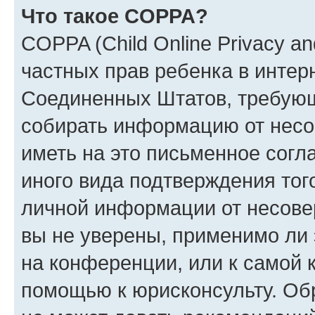
Что такое COPPA?
COPPA (Child Online Privacy and
частных прав ребенка в интерн
Соединенных Штатов, требующи
собирать информацию от несо
иметь на это письменное согл
иного вида подтверждения тог
личной информации от несове
вы не уверены, применимо ли 
на конференции, или к самой 
помощью к юрисконсульту. Об