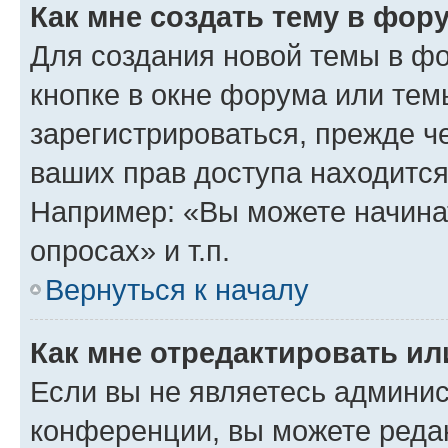
Как мне создать тему в фор
Для создания новой темы в ф
кнопке в окне форума или тем
зарегистрироваться, прежде ч
ваших прав доступа находится
Например: «Вы можете начина
опросах» и т.п.
Вернуться к началу
Как мне отредактировать и
Если вы не являетесь админи
конференции, вы можете редак