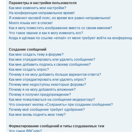
Параметры и настройки пользователя
Как мне изменить мои настройки?
На конференции неправильное время!
Я изменил часовой пояс, но время все равно неправильное!
Моего языка нет в списке!
Как я могу поместить изображение вместе со своим именем?
Что такое звание и как я могу изменить его?
Когда я щёлкаю по ссылке «email» от меня требуют войти на конферен
Создание сообщений
Как мне создать тему в форуме?
Как мне отредактировать или удалить сообщение?
Как мне добавить подпись к своему сообщению?
Как мне создать опрос?
Почему я не могу добавить больше вариантов ответа?
Как мне отредактировать или удалить опрос?
Почему мне недоступны некоторые форумы?
Почему я не могу добавлять вложения?
Почему я получил предупреждение?
Как мне пожаловаться на сообщения модератору?
Что означает кнопка «Сохранить» при создании сообщения?
Почему моё сообщение требует одобрения?
Как мне вновь поднять мою тему?
Форматирование сообщений и типы создаваемых тем
Что такое BBCode?