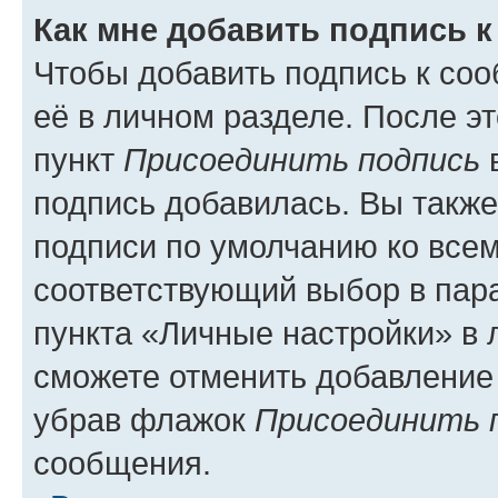
Как мне добавить подпись 
Чтобы добавить подпись к со
её в личном разделе. После э
пункт
Присоединить подпись
в
подпись добавилась. Вы такж
подписи по умолчанию ко все
соответствующий выбор в па
пункта «Личные настройки» в 
сможете отменить добавление
убрав флажок
Присоединить 
сообщения.