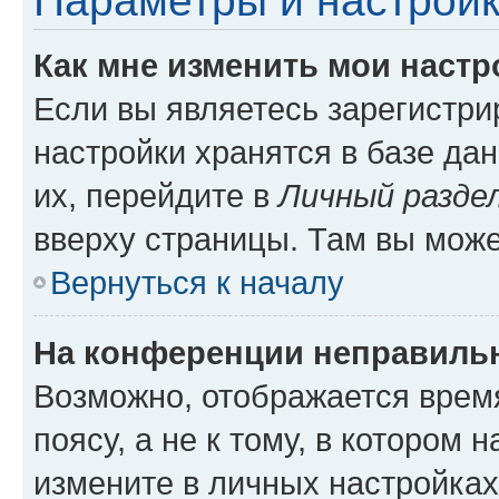
Параметры и настройк
Как мне изменить мои настр
Если вы являетесь зарегистр
настройки хранятся в базе да
их, перейдите в
Личный разде
вверху страницы. Там вы може
Вернуться к началу
На конференции неправиль
Возможно, отображается врем
поясу, а не к тому, в котором 
измените в личных настройках 