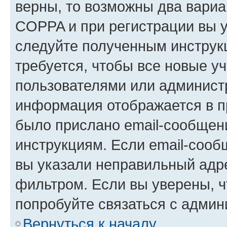
верны, то возможны два вариа
COPPA и при регистрации вы ук
следуйте полученным инструк
требуется, чтобы все новые у
пользователями или администр
информация отображается в п
было прислано email-сообщен
инструкциям. Если email-сооб
вы указали неправильный адре
фильтром. Если вы уверены, ч
попробуйте связаться с админ
Вернуться к началу