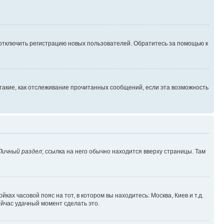
 отключить регистрацию новых пользователей. Обратитесь за помощью к
такие, как отслеживание прочитанных сообщений, если эта возможность
Личный раздел
; ссылка на него обычно находится вверху страницы. Там
ках часовой пояс на тот, в котором вы находитесь: Москва, Киев и т.д.
ейчас удачный момент сделать это.