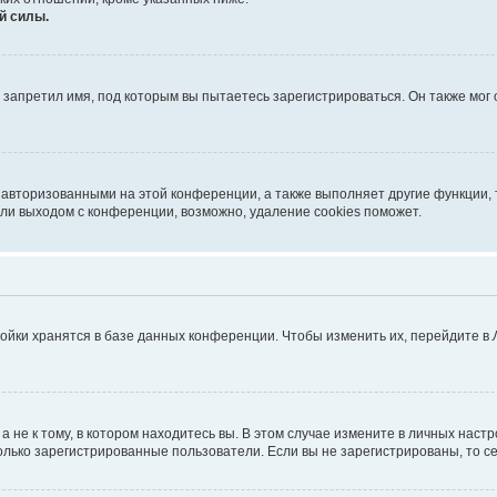
й силы.
запретил имя, под которым вы пытаетесь зарегистрироваться. Он также мог
 авторизованными на этой конференции, а также выполняет другие функции, 
ли выходом с конференции, возможно, удаление cookies поможет.
ойки хранятся в базе данных конференции. Чтобы изменить их, перейдите в
не к тому, в котором находитесь вы. В этом случае измените в личных настрой
 только зарегистрированные пользователи. Если вы не зарегистрированы, то с