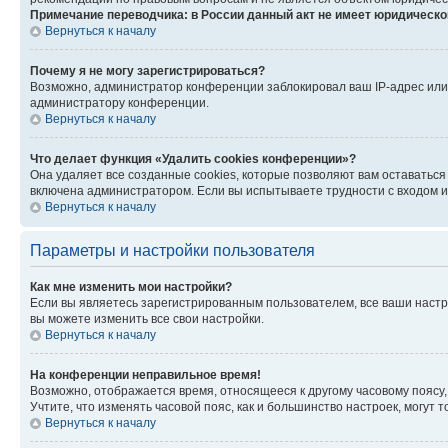
Примечание переводчика: в России данный акт не имеет юридическо
Вернуться к началу
Почему я не могу зарегистрироваться?
Возможно, администратор конференции заблокировал ваш IP-адрес или 
администратору конференции.
Вернуться к началу
Что делает функция «Удалить cookies конференции»?
Она удаляет все созданные cookies, которые позволяют вам оставаться
включена администратором. Если вы испытываете трудности с входом и
Вернуться к началу
Параметры и настройки пользователя
Как мне изменить мои настройки?
Если вы являетесь зарегистрированным пользователем, все ваши настр
вы можете изменить все свои настройки.
Вернуться к началу
На конференции неправильное время!
Возможно, отображается время, относящееся к другому часовому поясу, а 
Учтите, что изменять часовой пояс, как и большинство настроек, могут
Вернуться к началу