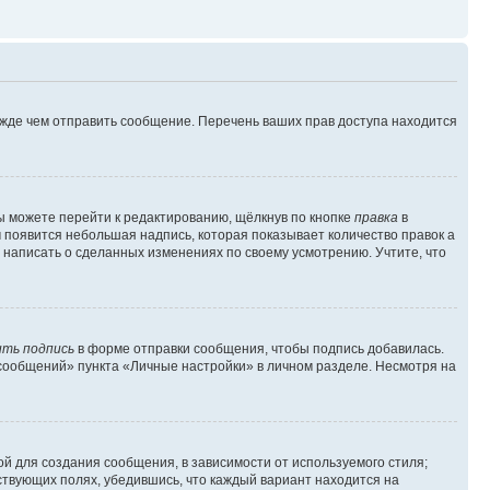
ежде чем отправить сообщение. Перечень ваших прав доступа находится
ы можете перейти к редактированию, щёлкнув по кнопке
правка
в
м появится небольшая надпись, которая показывает количество правок а
 написать о сделанных изменениях по своему усмотрению. Учтите, что
ть подпись
в форме отправки сообщения, чтобы подпись добавилась.
сообщений» пункта «Личные настройки» в личном разделе. Несмотря на
й для создания сообщения, в зависимости от используемого стиля;
тствующих полях, убедившись, что каждый вариант находится на