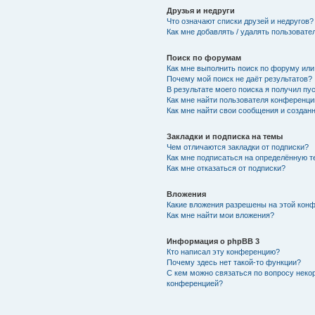
Друзья и недруги
Что означают списки друзей и недругов?
Как мне добавлять / удалять пользовате
Поиск по форумам
Как мне выполнить поиск по форуму ил
Почему мой поиск не даёт результатов?
В результате моего поиска я получил пу
Как мне найти пользователя конференци
Как мне найти свои сообщения и создан
Закладки и подписка на темы
Чем отличаются закладки от подписки?
Как мне подписаться на определённую 
Как мне отказаться от подписки?
Вложения
Какие вложения разрешены на этой кон
Как мне найти мои вложения?
Информация о phpBB 3
Кто написал эту конференцию?
Почему здесь нет такой-то функции?
С кем можно связаться по вопросу неко
конференцией?