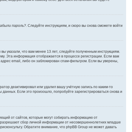
абыли пароль?
. Следуйте инструкциям, и скоро вы снова сможете войти
вы указали, что вам менее 13 лет, следуйте полученным инструкциям.
му. Эта информация отображается в процессе регистрации. Если вам
адрес email, либо он заблокирован спам-фильтром. Если вы уверены,
ратор деактивировал или удалил вашу учётную запись по каким-то
 данных. Если это произошло, попробуйте зарегистрироваться снова и
ребующий от сайтов, которые могут собирать информацию от
уны разрешают сбор личной информации от несовершеннолетних младше
юрисконсульту. Обратите внимание, что phpBB Group не может давать