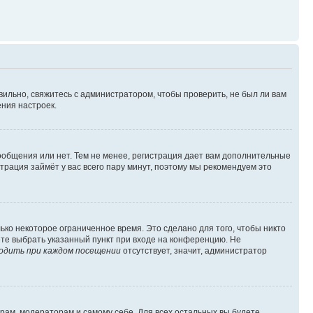
вильно, свяжитесь с администратором, чтобы проверить, не был ли вам
ния настроек.
сообщения или нет. Тем не менее, регистрация дает вам дополнительные
трация займёт у вас всего пару минут, поэтому мы рекомендуем это
ько некоторое ограниченное время. Это сделано для того, чтобы никто
ете выбрать указанный пункт при входе на конференцию. Не
одить при каждом посещении
отсутствует, значит, администратор
орам, модераторам и самому себе. Для всех остальных вы будете