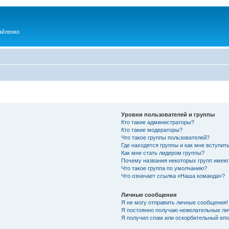
айленко
Уровни пользователей и группы
Кто такие администраторы?
Кто такие модераторы?
Что такое группы пользователей?
Где находятся группы и как мне вступить
Как мне стать лидером группы?
Почему названия некоторых групп имею
Что такое группа по умолчанию?
Что означает ссылка «Наша команда»?
Личные сообщения
Я не могу отправить личные сообщения!
Я постоянно получаю нежелательные ли
Я получил спам или оскорбительный emai