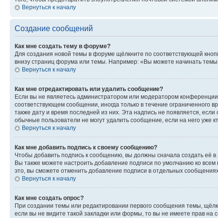
Вернуться к началу
Создание сообщений
Как мне создать тему в форуме?
Для создания новой темы в форуме щёлкните по соответствующей кнопк
внизу страниц форума или темы. Например: «Вы можете начинать темы»,
Вернуться к началу
Как мне отредактировать или удалить сообщение?
Если вы не являетесь администратором или модератором конференции, 
соответствующем сообщении, иногда только в течение ограниченного вр
также дату и время последней из них. Эта надпись не появляется, есл
обычные пользователи не могут удалить сообщение, если на него уже кт
Вернуться к началу
Как мне добавить подпись к своему сообщению?
Чтобы добавить подпись к сообщению, вы должны сначала создать её в
Вы также можете настроить добавление подписи по умолчанию ко всем
это, вы сможете отменить добавление подписи в отдельных сообщения
Вернуться к началу
Как мне создать опрос?
При создании темы или редактировании первого сообщения темы, щёлк
если вы не видите такой закладки или формы, то вы не имеете прав на 