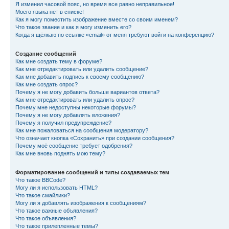
Я изменил часовой пояс, но время все равно неправильное!
Моего языка нет в списке!
Как я могу поместить изображение вместе со своим именем?
Что такое звание и как я могу изменить его?
Когда я щёлкаю по ссылке «email» от меня требуют войти на конференцию?
Создание сообщений
Как мне создать тему в форуме?
Как мне отредактировать или удалить сообщение?
Как мне добавить подпись к своему сообщению?
Как мне создать опрос?
Почему я не могу добавить больше вариантов ответа?
Как мне отредактировать или удалить опрос?
Почему мне недоступны некоторые форумы?
Почему я не могу добавлять вложения?
Почему я получил предупреждение?
Как мне пожаловаться на сообщения модератору?
Что означает кнопка «Сохранить» при создании сообщения?
Почему моё сообщение требует одобрения?
Как мне вновь поднять мою тему?
Форматирование сообщений и типы создаваемых тем
Что такое BBCode?
Могу ли я использовать HTML?
Что такое смайлики?
Могу ли я добавлять изображения к сообщениям?
Что такое важные объявления?
Что такое объявления?
Что такое прилепленные темы?