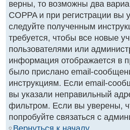
верны, то возможны два вариа
COPPA и при регистрации вы ук
следуйте полученным инструк
требуется, чтобы все новые у
пользователями или администр
информация отображается в п
было прислано email-сообщен
инструкциям. Если email-сооб
вы указали неправильный адре
фильтром. Если вы уверены, ч
попробуйте связаться с админ
Вернуться к началу