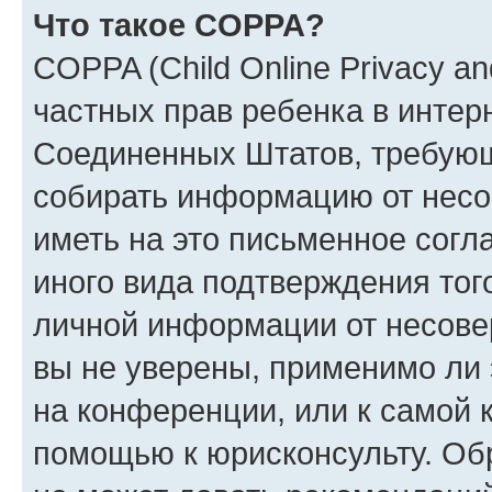
Что такое COPPA?
COPPA (Child Online Privacy and
частных прав ребенка в интерн
Соединенных Штатов, требующи
собирать информацию от несо
иметь на это письменное согл
иного вида подтверждения тог
личной информации от несове
вы не уверены, применимо ли 
на конференции, или к самой 
помощью к юрисконсульту. Об