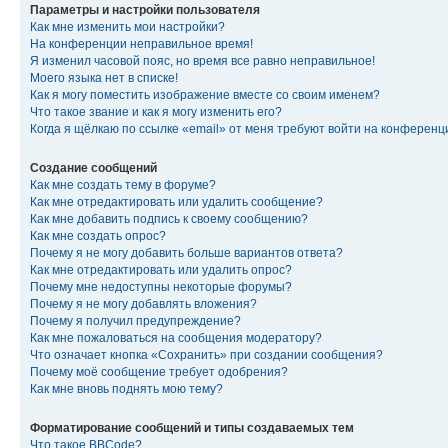
Параметры и настройки пользователя
Как мне изменить мои настройки?
На конференции неправильное время!
Я изменил часовой пояс, но время все равно неправильное!
Моего языка нет в списке!
Как я могу поместить изображение вместе со своим именем?
Что такое звание и как я могу изменить его?
Когда я щёлкаю по ссылке «email» от меня требуют войти на конферен
Создание сообщений
Как мне создать тему в форуме?
Как мне отредактировать или удалить сообщение?
Как мне добавить подпись к своему сообщению?
Как мне создать опрос?
Почему я не могу добавить больше вариантов ответа?
Как мне отредактировать или удалить опрос?
Почему мне недоступны некоторые форумы?
Почему я не могу добавлять вложения?
Почему я получил предупреждение?
Как мне пожаловаться на сообщения модератору?
Что означает кнопка «Сохранить» при создании сообщения?
Почему моё сообщение требует одобрения?
Как мне вновь поднять мою тему?
Форматирование сообщений и типы создаваемых тем
Что такое BBCode?