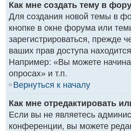
Как мне создать тему в фор
Для создания новой темы в ф
кнопке в окне форума или тем
зарегистрироваться, прежде ч
ваших прав доступа находится
Например: «Вы можете начина
опросах» и т.п.
Вернуться к началу
Как мне отредактировать и
Если вы не являетесь админи
конференции, вы можете редак