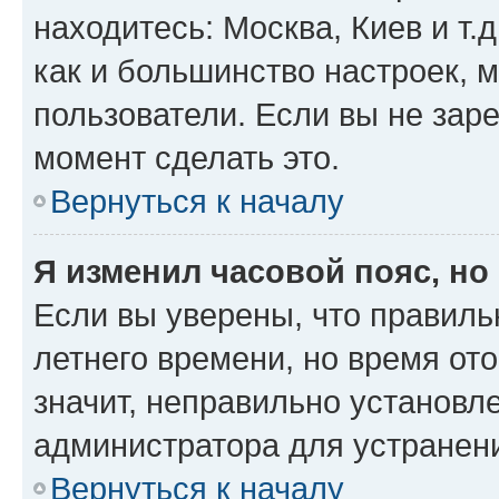
находитесь: Москва, Киев и т.д
как и большинство настроек, 
пользователи. Если вы не зар
момент сделать это.
Вернуться к началу
Я изменил часовой пояс, но
Если вы уверены, что правиль
летнего времени, но время от
значит, неправильно установл
администратора для устранен
Вернуться к началу