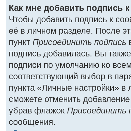
Как мне добавить подпись 
Чтобы добавить подпись к со
её в личном разделе. После э
пункт
Присоединить подпись
в
подпись добавилась. Вы такж
подписи по умолчанию ко все
соответствующий выбор в па
пункта «Личные настройки» в 
сможете отменить добавление
убрав флажок
Присоединить 
сообщения.