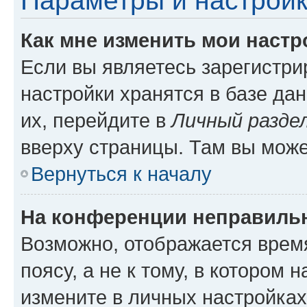
Параметры и настройк
Как мне изменить мои настр
Если вы являетесь зарегистр
настройки хранятся в базе да
их, перейдите в
Личный разде
вверху страницы. Там вы може
Вернуться к началу
На конференции неправиль
Возможно, отображается врем
поясу, а не к тому, в котором 
измените в личных настройках 