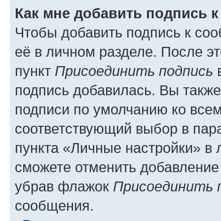
Как мне добавить подпись 
Чтобы добавить подпись к со
её в личном разделе. После э
пункт
Присоединить подпись
в
подпись добавилась. Вы такж
подписи по умолчанию ко все
соответствующий выбор в па
пункта «Личные настройки» в 
сможете отменить добавление
убрав флажок
Присоединить 
сообщения.