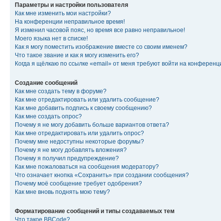
Параметры и настройки пользователя
Как мне изменить мои настройки?
На конференции неправильное время!
Я изменил часовой пояс, но время все равно неправильное!
Моего языка нет в списке!
Как я могу поместить изображение вместе со своим именем?
Что такое звание и как я могу изменить его?
Когда я щёлкаю по ссылке «email» от меня требуют войти на конферен
Создание сообщений
Как мне создать тему в форуме?
Как мне отредактировать или удалить сообщение?
Как мне добавить подпись к своему сообщению?
Как мне создать опрос?
Почему я не могу добавить больше вариантов ответа?
Как мне отредактировать или удалить опрос?
Почему мне недоступны некоторые форумы?
Почему я не могу добавлять вложения?
Почему я получил предупреждение?
Как мне пожаловаться на сообщения модератору?
Что означает кнопка «Сохранить» при создании сообщения?
Почему моё сообщение требует одобрения?
Как мне вновь поднять мою тему?
Форматирование сообщений и типы создаваемых тем
Что такое BBCode?