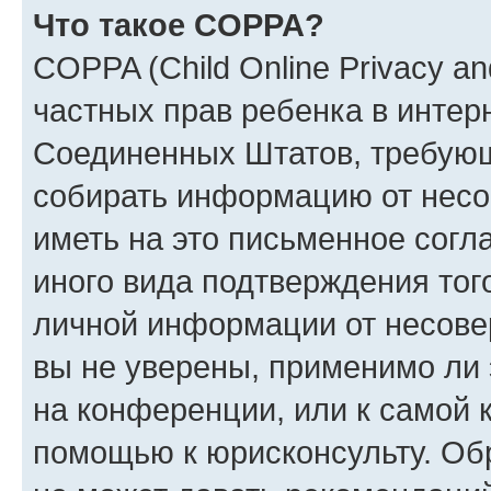
Что такое COPPA?
COPPA (Child Online Privacy and
частных прав ребенка в интерн
Соединенных Штатов, требующи
собирать информацию от несо
иметь на это письменное согл
иного вида подтверждения тог
личной информации от несове
вы не уверены, применимо ли 
на конференции, или к самой 
помощью к юрисконсульту. Об