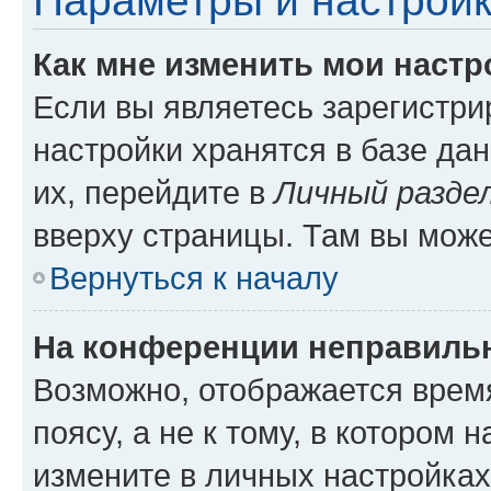
Параметры и настройк
Как мне изменить мои настр
Если вы являетесь зарегистр
настройки хранятся в базе да
их, перейдите в
Личный разде
вверху страницы. Там вы може
Вернуться к началу
На конференции неправиль
Возможно, отображается врем
поясу, а не к тому, в котором 
измените в личных настройках 