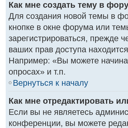
Как мне создать тему в фор
Для создания новой темы в ф
кнопке в окне форума или тем
зарегистрироваться, прежде ч
ваших прав доступа находится
Например: «Вы можете начина
опросах» и т.п.
Вернуться к началу
Как мне отредактировать и
Если вы не являетесь админи
конференции, вы можете редак