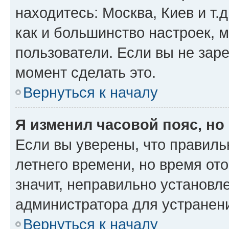
находитесь: Москва, Киев и т.д
как и большинство настроек, 
пользователи. Если вы не зар
момент сделать это.
Вернуться к началу
Я изменил часовой пояс, но
Если вы уверены, что правиль
летнего времени, но время от
значит, неправильно установл
администратора для устранен
Вернуться к началу