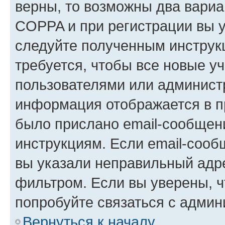
верны, то возможны два вариа
COPPA и при регистрации вы ук
следуйте полученным инструк
требуется, чтобы все новые у
пользователями или администр
информация отображается в п
было прислано email-сообщен
инструкциям. Если email-сооб
вы указали неправильный адре
фильтром. Если вы уверены, ч
попробуйте связаться с админ
Вернуться к началу