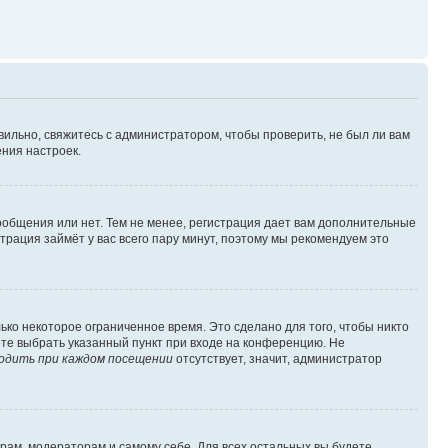
вильно, свяжитесь с администратором, чтобы проверить, не был ли вам
ния настроек.
сообщения или нет. Тем не менее, регистрация дает вам дополнительные
трация займёт у вас всего пару минут, поэтому мы рекомендуем это
ько некоторое ограниченное время. Это сделано для того, чтобы никто
ете выбрать указанный пункт при входе на конференцию. Не
одить при каждом посещении
отсутствует, значит, администратор
орам, модераторам и самому себе. Для всех остальных вы будете