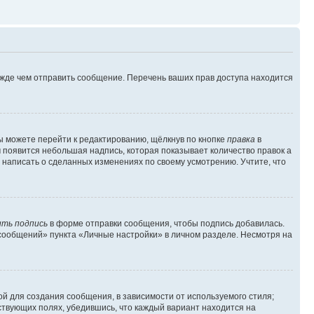
ежде чем отправить сообщение. Перечень ваших прав доступа находится
ы можете перейти к редактированию, щёлкнув по кнопке
правка
в
м появится небольшая надпись, которая показывает количество правок а
 написать о сделанных изменениях по своему усмотрению. Учтите, что
ть подпись
в форме отправки сообщения, чтобы подпись добавилась.
сообщений» пункта «Личные настройки» в личном разделе. Несмотря на
й для создания сообщения, в зависимости от используемого стиля;
тствующих полях, убедившись, что каждый вариант находится на