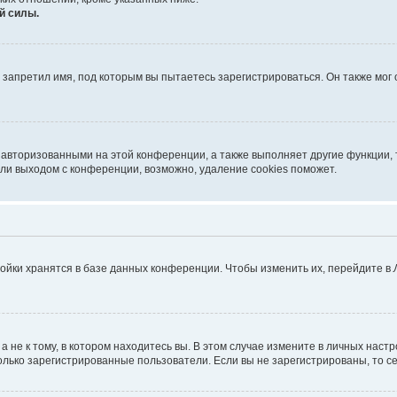
й силы.
запретил имя, под которым вы пытаетесь зарегистрироваться. Он также мог
 авторизованными на этой конференции, а также выполняет другие функции, 
ли выходом с конференции, возможно, удаление cookies поможет.
ойки хранятся в базе данных конференции. Чтобы изменить их, перейдите в
не к тому, в котором находитесь вы. В этом случае измените в личных настрой
 только зарегистрированные пользователи. Если вы не зарегистрированы, то с