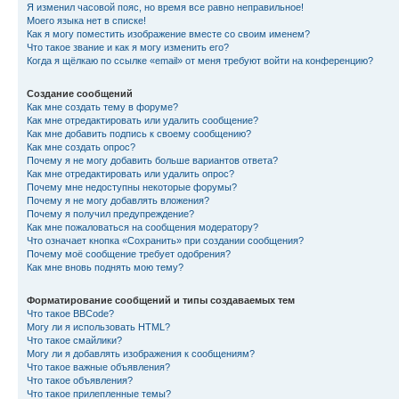
Я изменил часовой пояс, но время все равно неправильное!
Моего языка нет в списке!
Как я могу поместить изображение вместе со своим именем?
Что такое звание и как я могу изменить его?
Когда я щёлкаю по ссылке «email» от меня требуют войти на конференцию?
Создание сообщений
Как мне создать тему в форуме?
Как мне отредактировать или удалить сообщение?
Как мне добавить подпись к своему сообщению?
Как мне создать опрос?
Почему я не могу добавить больше вариантов ответа?
Как мне отредактировать или удалить опрос?
Почему мне недоступны некоторые форумы?
Почему я не могу добавлять вложения?
Почему я получил предупреждение?
Как мне пожаловаться на сообщения модератору?
Что означает кнопка «Сохранить» при создании сообщения?
Почему моё сообщение требует одобрения?
Как мне вновь поднять мою тему?
Форматирование сообщений и типы создаваемых тем
Что такое BBCode?
Могу ли я использовать HTML?
Что такое смайлики?
Могу ли я добавлять изображения к сообщениям?
Что такое важные объявления?
Что такое объявления?
Что такое прилепленные темы?