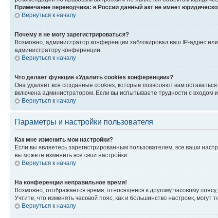
Примечание переводчика: в России данный акт не имеет юридическо
Вернуться к началу
Почему я не могу зарегистрироваться?
Возможно, администратор конференции заблокировал ваш IP-адрес или 
администратору конференции.
Вернуться к началу
Что делает функция «Удалить cookies конференции»?
Она удаляет все созданные cookies, которые позволяют вам оставаться
включена администратором. Если вы испытываете трудности с входом и
Вернуться к началу
Параметры и настройки пользователя
Как мне изменить мои настройки?
Если вы являетесь зарегистрированным пользователем, все ваши настр
вы можете изменить все свои настройки.
Вернуться к началу
На конференции неправильное время!
Возможно, отображается время, относящееся к другому часовому поясу, а 
Учтите, что изменять часовой пояс, как и большинство настроек, могут
Вернуться к началу