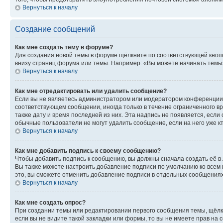
Вернуться к началу
Создание сообщений
Как мне создать тему в форуме?
Для создания новой темы в форуме щёлкните по соответствующей кнопк
внизу страниц форума или темы. Например: «Вы можете начинать темы»,
Вернуться к началу
Как мне отредактировать или удалить сообщение?
Если вы не являетесь администратором или модератором конференции, 
соответствующем сообщении, иногда только в течение ограниченного вр
также дату и время последней из них. Эта надпись не появляется, есл
обычные пользователи не могут удалить сообщение, если на него уже кт
Вернуться к началу
Как мне добавить подпись к своему сообщению?
Чтобы добавить подпись к сообщению, вы должны сначала создать её в
Вы также можете настроить добавление подписи по умолчанию ко всем
это, вы сможете отменить добавление подписи в отдельных сообщения
Вернуться к началу
Как мне создать опрос?
При создании темы или редактировании первого сообщения темы, щёлк
если вы не видите такой закладки или формы, то вы не имеете прав на 