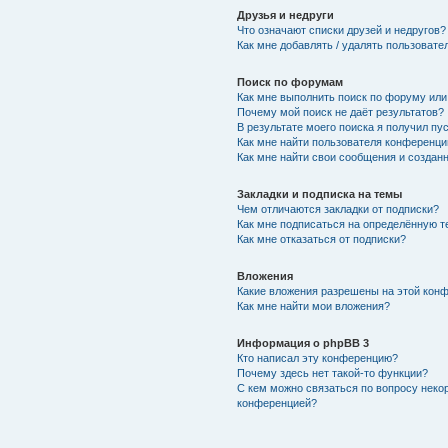
Друзья и недруги
Что означают списки друзей и недругов?
Как мне добавлять / удалять пользовате
Поиск по форумам
Как мне выполнить поиск по форуму ил
Почему мой поиск не даёт результатов?
В результате моего поиска я получил пу
Как мне найти пользователя конференци
Как мне найти свои сообщения и создан
Закладки и подписка на темы
Чем отличаются закладки от подписки?
Как мне подписаться на определённую 
Как мне отказаться от подписки?
Вложения
Какие вложения разрешены на этой кон
Как мне найти мои вложения?
Информация о phpBB 3
Кто написал эту конференцию?
Почему здесь нет такой-то функции?
С кем можно связаться по вопросу неко
конференцией?