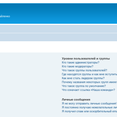
айленко
Уровни пользователей и группы
Кто такие администраторы?
Кто такие модераторы?
Что такое группы пользователей?
Где находятся группы и как мне вступить
Как мне стать лидером группы?
Почему названия некоторых групп имею
Что такое группа по умолчанию?
Что означает ссылка «Наша команда»?
Личные сообщения
Я не могу отправить личные сообщения!
Я постоянно получаю нежелательные ли
Я получил спам или оскорбительный emai