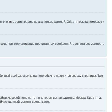
 отключить регистрацию новых пользователей. Обратитесь за помощью к
такие, как отслеживание прочитанных сообщений, если эта возможность
Личный раздел
; ссылка на него обычно находится вверху страницы. Там
ках часовой пояс на тот, в котором вы находитесь: Москва, Киев и т.д.
ейчас удачный момент сделать это.