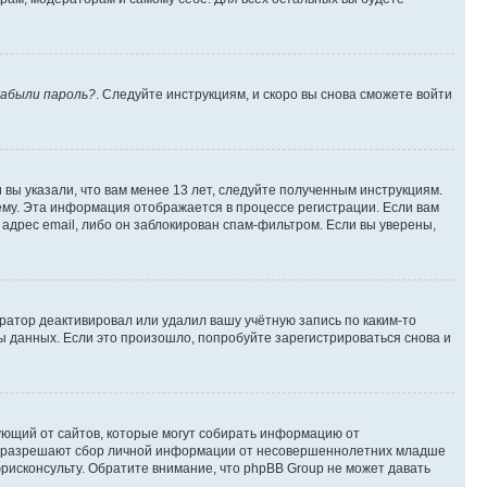
абыли пароль?
. Следуйте инструкциям, и скоро вы снова сможете войти
вы указали, что вам менее 13 лет, следуйте полученным инструкциям.
му. Эта информация отображается в процессе регистрации. Если вам
адрес email, либо он заблокирован спам-фильтром. Если вы уверены,
ратор деактивировал или удалил вашу учётную запись по каким-то
 данных. Если это произошло, попробуйте зарегистрироваться снова и
ребующий от сайтов, которые могут собирать информацию от
уны разрешают сбор личной информации от несовершеннолетних младше
юрисконсульту. Обратите внимание, что phpBB Group не может давать