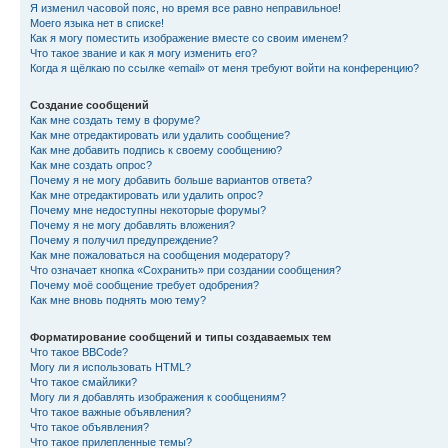
Я изменил часовой пояс, но время все равно неправильное!
Моего языка нет в списке!
Как я могу поместить изображение вместе со своим именем?
Что такое звание и как я могу изменить его?
Когда я щёлкаю по ссылке «email» от меня требуют войти на конференцию?
Создание сообщений
Как мне создать тему в форуме?
Как мне отредактировать или удалить сообщение?
Как мне добавить подпись к своему сообщению?
Как мне создать опрос?
Почему я не могу добавить больше вариантов ответа?
Как мне отредактировать или удалить опрос?
Почему мне недоступны некоторые форумы?
Почему я не могу добавлять вложения?
Почему я получил предупреждение?
Как мне пожаловаться на сообщения модератору?
Что означает кнопка «Сохранить» при создании сообщения?
Почему моё сообщение требует одобрения?
Как мне вновь поднять мою тему?
Форматирование сообщений и типы создаваемых тем
Что такое BBCode?
Могу ли я использовать HTML?
Что такое смайлики?
Могу ли я добавлять изображения к сообщениям?
Что такое важные объявления?
Что такое объявления?
Что такое прилепленные темы?