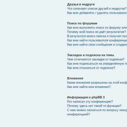
Друзья и недруги
Что означают списки друзей и недругов?
Как мне добавлять / удалять пользовате
Поиск по форумам
Как мне выполнить поиск по форуму ил
Почему мой поиск не даёт результатов?
В результате моего поиска я получил пу
Как мне найти пользователя конференци
Как мне найти свои сообщения и создан
Закладки и подписка на темы
Чем отличаются закладки от подписки?
Как мне подписаться на определённую 
Как мне отказаться от подписки?
Вложения
Какие вложения разрешены на этой кон
Как мне найти мои вложения?
Информация о phpBB 3
Кто написал эту конференцию?
Почему здесь нет такой-то функции?
С кем можно связаться по вопросу неко
конференцией?