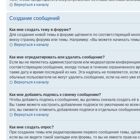
Вернуться к началу
Создание сообщений
Как мне создать тему в форуме?
Для создания новой темы в форуме щёлкните по соответствующей кнопк
внизу страниц форума или темы. Например: «Вы можете начинать темы»,
Вернуться к началу
Как мне отредактировать или удалить сообщение?
Если вы не являетесь администратором или модератором конференции, 
соответствующем сообщении, иногда только в течение ограниченного вр
также дату и время последней из них. Эта надпись не появляется, есл
обычные пользователи не могут удалить сообщение, если на него уже кт
Вернуться к началу
Как мне добавить подпись к своему сообщению?
Чтобы добавить подпись к сообщению, вы должны сначала создать её в
Вы также можете настроить добавление подписи по умолчанию ко всем
это, вы сможете отменить добавление подписи в отдельных сообщения
Вернуться к началу
Как мне создать опрос?
При создании темы или редактировании первого сообщения темы, щёлк
если вы не видите такой закладки или формы, то вы не имеете прав на 