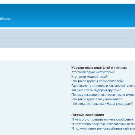
айленко
Уровни пользователей и группы
Кто такие администраторы?
Кто такие модераторы?
Что такое группы пользователей?
Где находятся группы и как мне вступить
Как мне стать лидером группы?
Почему названия некоторых групп имею
Что такое группа по умолчанию?
Что означает ссылка «Наша команда»?
Личные сообщения
Я не могу отправить личные сообщения!
Я постоянно получаю нежелательные ли
Я получил спам или оскорбительный emai