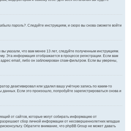
абыли пароль?
. Следуйте инструкциям, и скоро вы снова сможете войти
вы указали, что вам менее 13 лет, следуйте полученным инструкциям.
му. Эта информация отображается в процессе регистрации. Если вам
адрес email, либо он заблокирован спам-фильтром. Если вы уверены,
ратор деактивировал или удалил вашу учётную запись по каким-то
 данных. Если это произошло, попробуйте зарегистрироваться снова и
ребующий от сайтов, которые могут собирать информацию от
уны разрешают сбор личной информации от несовершеннолетних младше
юрисконсульту. Обратите внимание, что phpBB Group не может давать