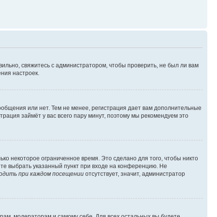
вильно, свяжитесь с администратором, чтобы проверить, не был ли вам
ния настроек.
сообщения или нет. Тем не менее, регистрация дает вам дополнительные
трация займёт у вас всего пару минут, поэтому мы рекомендуем это
ько некоторое ограниченное время. Это сделано для того, чтобы никто
ете выбрать указанный пункт при входе на конференцию. Не
одить при каждом посещении
отсутствует, значит, администратор
орам, модераторам и самому себе. Для всех остальных вы будете