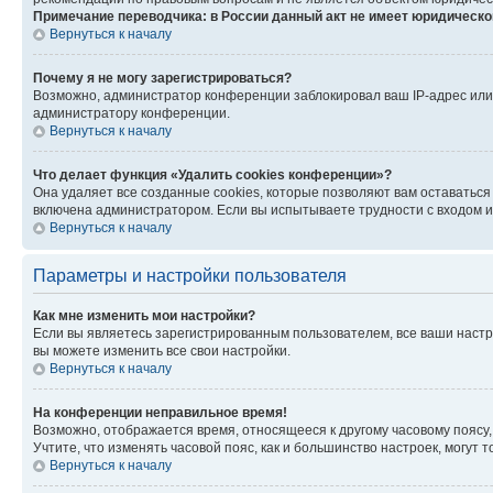
Примечание переводчика: в России данный акт не имеет юридическо
Вернуться к началу
Почему я не могу зарегистрироваться?
Возможно, администратор конференции заблокировал ваш IP-адрес или 
администратору конференции.
Вернуться к началу
Что делает функция «Удалить cookies конференции»?
Она удаляет все созданные cookies, которые позволяют вам оставаться
включена администратором. Если вы испытываете трудности с входом и
Вернуться к началу
Параметры и настройки пользователя
Как мне изменить мои настройки?
Если вы являетесь зарегистрированным пользователем, все ваши настр
вы можете изменить все свои настройки.
Вернуться к началу
На конференции неправильное время!
Возможно, отображается время, относящееся к другому часовому поясу, а 
Учтите, что изменять часовой пояс, как и большинство настроек, могут
Вернуться к началу