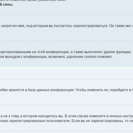
й силы.
запретил имя, под которым вы пытаетесь зарегистрироваться. Он также мог
 авторизованными на этой конференции, а также выполняет другие функции, 
ли выходом с конференции, возможно, удаление cookies поможет.
ойки хранятся в базе данных конференции. Чтобы изменить их, перейдите в
не к тому, в котором находитесь вы. В этом случае измените в личных настрой
 только зарегистрированные пользователи. Если вы не зарегистрированы, то с