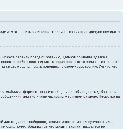
ежде чем отправить сообщение. Перечень ваших прав доступа находится
ы можете перейти к редактированию, щёлкнув по кнопке
правка
в
м появится небольшая надпись, которая показывает количество правок а
 написать о сделанных изменениях по своему усмотрению. Учтите, что
ть подпись
в форме отправки сообщения, чтобы подпись добавилась.
сообщений» пункта «Личные настройки» в личном разделе. Несмотря на
й для создания сообщения, в зависимости от используемого стиля;
тствующих полях, убедившись, что каждый вариант находится на