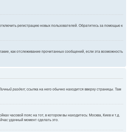
 отключить регистрацию новых пользователей. Обратитесь за помощью к
такие, как отслеживание прочитанных сообщений, если эта возможность
Личный раздел
; ссылка на него обычно находится вверху страницы. Там
ках часовой пояс на тот, в котором вы находитесь: Москва, Киев и т.д.
ейчас удачный момент сделать это.