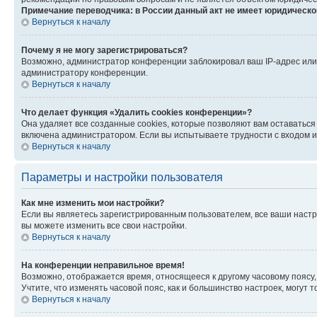
Примечание переводчика: в России данный акт не имеет юридическо
Вернуться к началу
Почему я не могу зарегистрироваться?
Возможно, администратор конференции заблокировал ваш IP-адрес или 
администратору конференции.
Вернуться к началу
Что делает функция «Удалить cookies конференции»?
Она удаляет все созданные cookies, которые позволяют вам оставаться
включена администратором. Если вы испытываете трудности с входом и
Вернуться к началу
Параметры и настройки пользователя
Как мне изменить мои настройки?
Если вы являетесь зарегистрированным пользователем, все ваши настр
вы можете изменить все свои настройки.
Вернуться к началу
На конференции неправильное время!
Возможно, отображается время, относящееся к другому часовому поясу, а 
Учтите, что изменять часовой пояс, как и большинство настроек, могут
Вернуться к началу