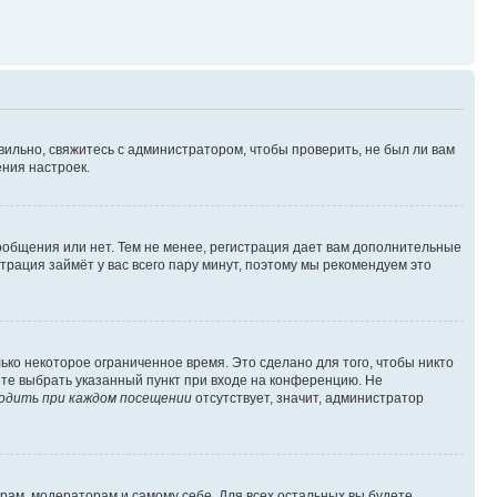
вильно, свяжитесь с администратором, чтобы проверить, не был ли вам
ния настроек.
сообщения или нет. Тем не менее, регистрация дает вам дополнительные
трация займёт у вас всего пару минут, поэтому мы рекомендуем это
ько некоторое ограниченное время. Это сделано для того, чтобы никто
ете выбрать указанный пункт при входе на конференцию. Не
одить при каждом посещении
отсутствует, значит, администратор
орам, модераторам и самому себе. Для всех остальных вы будете