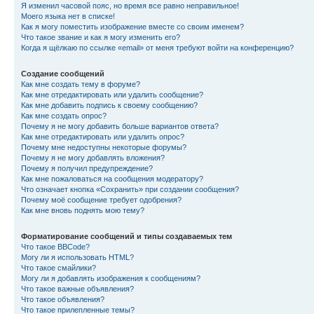
Я изменил часовой пояс, но время все равно неправильное!
Моего языка нет в списке!
Как я могу поместить изображение вместе со своим именем?
Что такое звание и как я могу изменить его?
Когда я щёлкаю по ссылке «email» от меня требуют войти на конференцию?
Создание сообщений
Как мне создать тему в форуме?
Как мне отредактировать или удалить сообщение?
Как мне добавить подпись к своему сообщению?
Как мне создать опрос?
Почему я не могу добавить больше вариантов ответа?
Как мне отредактировать или удалить опрос?
Почему мне недоступны некоторые форумы?
Почему я не могу добавлять вложения?
Почему я получил предупреждение?
Как мне пожаловаться на сообщения модератору?
Что означает кнопка «Сохранить» при создании сообщения?
Почему моё сообщение требует одобрения?
Как мне вновь поднять мою тему?
Форматирование сообщений и типы создаваемых тем
Что такое BBCode?
Могу ли я использовать HTML?
Что такое смайлики?
Могу ли я добавлять изображения к сообщениям?
Что такое важные объявления?
Что такое объявления?
Что такое прилепленные темы?