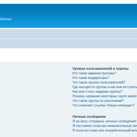
айленко
Уровни пользователей и группы
Кто такие администраторы?
Кто такие модераторы?
Что такое группы пользователей?
Где находятся группы и как мне вступить
Как мне стать лидером группы?
Почему названия некоторых групп имею
Что такое группа по умолчанию?
Что означает ссылка «Наша команда»?
Личные сообщения
Я не могу отправить личные сообщения!
Я постоянно получаю нежелательные ли
Я получил спам или оскорбительный emai