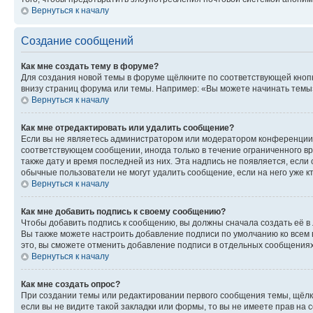
Вернуться к началу
Создание сообщений
Как мне создать тему в форуме?
Для создания новой темы в форуме щёлкните по соответствующей кнопк
внизу страниц форума или темы. Например: «Вы можете начинать темы»,
Вернуться к началу
Как мне отредактировать или удалить сообщение?
Если вы не являетесь администратором или модератором конференции, 
соответствующем сообщении, иногда только в течение ограниченного вр
также дату и время последней из них. Эта надпись не появляется, есл
обычные пользователи не могут удалить сообщение, если на него уже кт
Вернуться к началу
Как мне добавить подпись к своему сообщению?
Чтобы добавить подпись к сообщению, вы должны сначала создать её в
Вы также можете настроить добавление подписи по умолчанию ко всем
это, вы сможете отменить добавление подписи в отдельных сообщения
Вернуться к началу
Как мне создать опрос?
При создании темы или редактировании первого сообщения темы, щёлк
если вы не видите такой закладки или формы, то вы не имеете прав на 