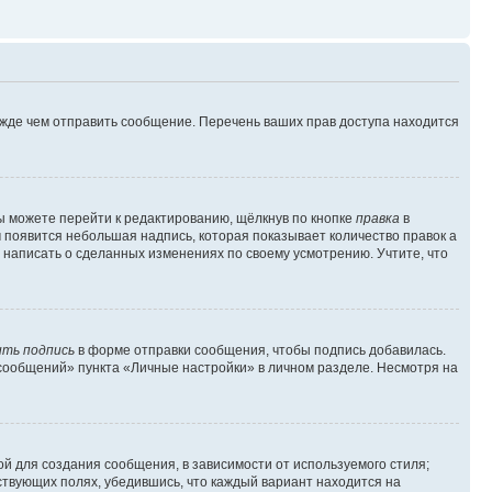
ежде чем отправить сообщение. Перечень ваших прав доступа находится
ы можете перейти к редактированию, щёлкнув по кнопке
правка
в
м появится небольшая надпись, которая показывает количество правок а
 написать о сделанных изменениях по своему усмотрению. Учтите, что
ть подпись
в форме отправки сообщения, чтобы подпись добавилась.
сообщений» пункта «Личные настройки» в личном разделе. Несмотря на
й для создания сообщения, в зависимости от используемого стиля;
тствующих полях, убедившись, что каждый вариант находится на