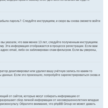
абыли пароль?
. Следуйте инструкциям, и скоро вы снова сможете войти
вы указали, что вам менее 13 лет, следуйте полученным инструкциям.
му. Эта информация отображается в процессе регистрации. Если вам
адрес email, либо он заблокирован спам-фильтром. Если вы уверены,
ратор деактивировал или удалил вашу учётную запись по каким-то
 данных. Если это произошло, попробуйте зарегистрироваться снова и
ребующий от сайтов, которые могут собирать информацию от
уны разрешают сбор личной информации от несовершеннолетних младше
юрисконсульту. Обратите внимание, что phpBB Group не может давать