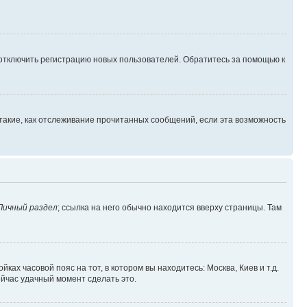
 отключить регистрацию новых пользователей. Обратитесь за помощью к
такие, как отслеживание прочитанных сообщений, если эта возможность
Личный раздел
; ссылка на него обычно находится вверху страницы. Там
ках часовой пояс на тот, в котором вы находитесь: Москва, Киев и т.д.
ейчас удачный момент сделать это.