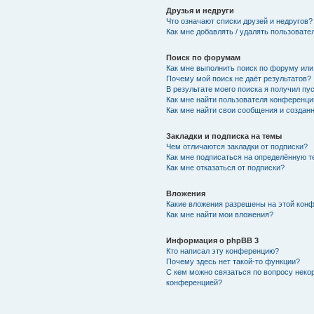
Друзья и недруги
Что означают списки друзей и недругов?
Как мне добавлять / удалять пользовате
Поиск по форумам
Как мне выполнить поиск по форуму ил
Почему мой поиск не даёт результатов?
В результате моего поиска я получил пу
Как мне найти пользователя конференци
Как мне найти свои сообщения и создан
Закладки и подписка на темы
Чем отличаются закладки от подписки?
Как мне подписаться на определённую 
Как мне отказаться от подписки?
Вложения
Какие вложения разрешены на этой кон
Как мне найти мои вложения?
Информация о phpBB 3
Кто написал эту конференцию?
Почему здесь нет такой-то функции?
С кем можно связаться по вопросу неко
конференцией?