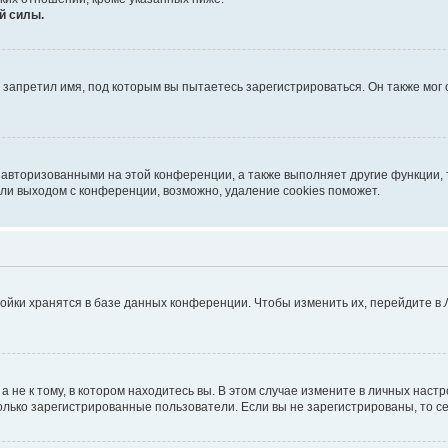
й силы.
запретил имя, под которым вы пытаетесь зарегистрироваться. Он также мог
 авторизованными на этой конференции, а также выполняет другие функции, 
ли выходом с конференции, возможно, удаление cookies поможет.
ойки хранятся в базе данных конференции. Чтобы изменить их, перейдите в
не к тому, в котором находитесь вы. В этом случае измените в личных настрой
 только зарегистрированные пользователи. Если вы не зарегистрированы, то с