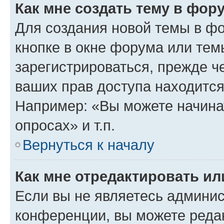
Как мне создать тему в фор
Для создания новой темы в ф
кнопке в окне форума или тем
зарегистрироваться, прежде ч
ваших прав доступа находится
Например: «Вы можете начина
опросах» и т.п.
Вернуться к началу
Как мне отредактировать и
Если вы не являетесь админи
конференции, вы можете редак