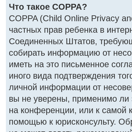
Что такое COPPA?
COPPA (Child Online Privacy and
частных прав ребенка в интерн
Соединенных Штатов, требующи
собирать информацию от несо
иметь на это письменное согл
иного вида подтверждения тог
личной информации от несове
вы не уверены, применимо ли 
на конференции, или к самой 
помощью к юрисконсульту. Об