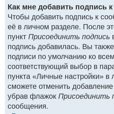
Как мне добавить подпись 
Чтобы добавить подпись к со
её в личном разделе. После э
пункт
Присоединить подпись
в
подпись добавилась. Вы такж
подписи по умолчанию ко все
соответствующий выбор в па
пункта «Личные настройки» в 
сможете отменить добавление
убрав флажок
Присоединить 
сообщения.