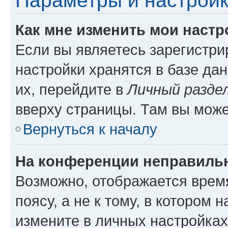
Параметры и настройк
Как мне изменить мои настр
Если вы являетесь зарегистр
настройки хранятся в базе да
их, перейдите в
Личный разде
вверху страницы. Там вы може
Вернуться к началу
На конференции неправиль
Возможно, отображается врем
поясу, а не к тому, в котором 
измените в личных настройках 