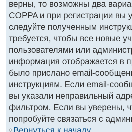
верны, то возможны два вариа
COPPA и при регистрации вы ук
следуйте полученным инструк
требуется, чтобы все новые у
пользователями или администр
информация отображается в п
было прислано email-сообщен
инструкциям. Если email-сооб
вы указали неправильный адре
фильтром. Если вы уверены, ч
попробуйте связаться с админ
Вернуться к началу