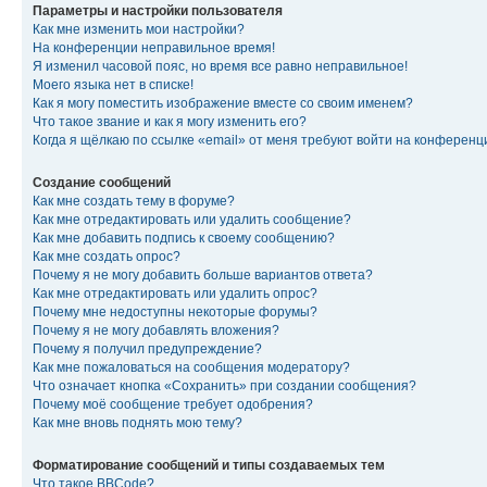
Параметры и настройки пользователя
Как мне изменить мои настройки?
На конференции неправильное время!
Я изменил часовой пояс, но время все равно неправильное!
Моего языка нет в списке!
Как я могу поместить изображение вместе со своим именем?
Что такое звание и как я могу изменить его?
Когда я щёлкаю по ссылке «email» от меня требуют войти на конферен
Создание сообщений
Как мне создать тему в форуме?
Как мне отредактировать или удалить сообщение?
Как мне добавить подпись к своему сообщению?
Как мне создать опрос?
Почему я не могу добавить больше вариантов ответа?
Как мне отредактировать или удалить опрос?
Почему мне недоступны некоторые форумы?
Почему я не могу добавлять вложения?
Почему я получил предупреждение?
Как мне пожаловаться на сообщения модератору?
Что означает кнопка «Сохранить» при создании сообщения?
Почему моё сообщение требует одобрения?
Как мне вновь поднять мою тему?
Форматирование сообщений и типы создаваемых тем
Что такое BBCode?