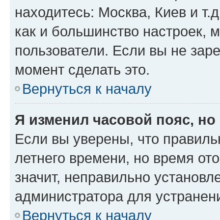
находитесь: Москва, Киев и т.д
как и большинство настроек, 
пользователи. Если вы не зар
момент сделать это.
Вернуться к началу
Я изменил часовой пояс, но
Если вы уверены, что правиль
летнего времени, но время от
значит, неправильно установл
администратора для устранен
Вернуться к началу