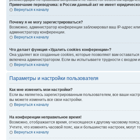
Примечание переводчика: в России данный акт не имеет юридическо
Вернуться к началу
Почему я не могу зарегистрироваться?
Возможно, администратор конференции заблокировал ваш IP-адрес или 
администратору конференции.
Вернуться к началу
Что делает функция «Удалить cookies конференции»?
Она удаляет все созданные cookies, которые позволяют вам оставаться
включена администратором. Если вы испытываете трудности с входом и
Вернуться к началу
Параметры и настройки пользователя
Как мне изменить мои настройки?
Если вы являетесь зарегистрированным пользователем, все ваши настр
вы можете изменить все свои настройки.
Вернуться к началу
На конференции неправильное время!
Возможно, отображается время, относящееся к другому часовому поясу, а 
Учтите, что изменять часовой пояс, как и большинство настроек, могут
Вернуться к началу