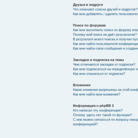
Друзья и недруги
Что означают списки друзей и недругов?
Как мне добавлять / удалять пользовате
Поиск по форумам
Как мне выполнить поиск по форуму ил
Почему мой поиск не даёт результатов?
В результате моего поиска я получил пу
Как мне найти пользователя конференци
Как мне найти свои сообщения и создан
Закладки и подписка на темы
Чем отличаются закладки от подписки?
Как мне подписаться на определённую 
Как мне отказаться от подписки?
Вложения
Какие вложения разрешены на этой кон
Как мне найти мои вложения?
Информация о phpBB 3
Кто написал эту конференцию?
Почему здесь нет такой-то функции?
С кем можно связаться по вопросу неко
конференцией?