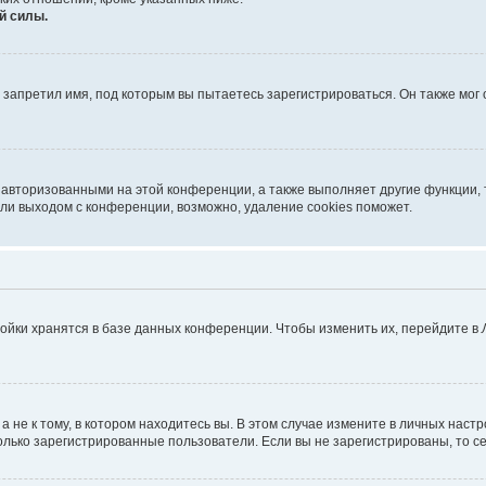
й силы.
запретил имя, под которым вы пытаетесь зарегистрироваться. Он также мог
 авторизованными на этой конференции, а также выполняет другие функции, 
ли выходом с конференции, возможно, удаление cookies поможет.
ойки хранятся в базе данных конференции. Чтобы изменить их, перейдите в
не к тому, в котором находитесь вы. В этом случае измените в личных настрой
 только зарегистрированные пользователи. Если вы не зарегистрированы, то с