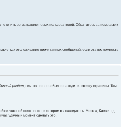
 отключить регистрацию новых пользователей. Обратитесь за помощью к
такие, как отслеживание прочитанных сообщений, если эта возможность
Личный раздел
; ссылка на него обычно находится вверху страницы. Там
ках часовой пояс на тот, в котором вы находитесь: Москва, Киев и т.д.
ейчас удачный момент сделать это.