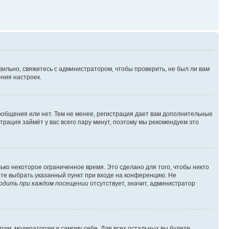
вильно, свяжитесь с администратором, чтобы проверить, не был ли вам
ния настроек.
сообщения или нет. Тем не менее, регистрация дает вам дополнительные
трация займёт у вас всего пару минут, поэтому мы рекомендуем это
ько некоторое ограниченное время. Это сделано для того, чтобы никто
ете выбрать указанный пункт при входе на конференцию. Не
одить при каждом посещении
отсутствует, значит, администратор
орам, модераторам и самому себе. Для всех остальных вы будете