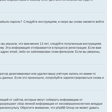
абыли пароль?
. Следуйте инструкциям, и скоро вы снова сможете войти
вы указали, что вам менее 13 лет, следуйте полученным инструкциям.
му. Эта информация отображается в процессе регистрации. Если вам
адрес email, либо он заблокирован спам-фильтром. Если вы уверены,
ратор деактивировал или удалил вашу учётную запись по каким-то
 данных. Если это произошло, попробуйте зарегистрироваться снова и
ребующий от сайтов, которые могут собирать информацию от
уны разрешают сбор личной информации от несовершеннолетних младше
юрисконсульту. Обратите внимание, что phpBB Group не может давать