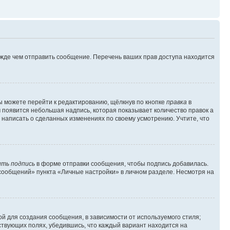
ежде чем отправить сообщение. Перечень ваших прав доступа находится
ы можете перейти к редактированию, щёлкнув по кнопке
правка
в
м появится небольшая надпись, которая показывает количество правок а
 написать о сделанных изменениях по своему усмотрению. Учтите, что
ть подпись
в форме отправки сообщения, чтобы подпись добавилась.
сообщений» пункта «Личные настройки» в личном разделе. Несмотря на
й для создания сообщения, в зависимости от используемого стиля;
тствующих полях, убедившись, что каждый вариант находится на