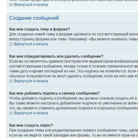
Вернуться к началу
Создание сообщений
Как мне создать тему в форуме?
Для создания новой темы в форуме щёлкните по соответствующей кнопк
внизу страниц форума или темы. Например: «Вы можете начинать темы»,
Вернуться к началу
Как мне отредактировать или удалить сообщение?
Если вы не являетесь администратором или модератором конференции, 
соответствующем сообщении, иногда только в течение ограниченного вр
также дату и время последней из них. Эта надпись не появляется, есл
обычные пользователи не могут удалить сообщение, если на него уже кт
Вернуться к началу
Как мне добавить подпись к своему сообщению?
Чтобы добавить подпись к сообщению, вы должны сначала создать её в
Вы также можете настроить добавление подписи по умолчанию ко всем
это, вы сможете отменить добавление подписи в отдельных сообщения
Вернуться к началу
Как мне создать опрос?
При создании темы или редактировании первого сообщения темы, щёлк
если вы не видите такой закладки или формы, то вы не имеете прав на 