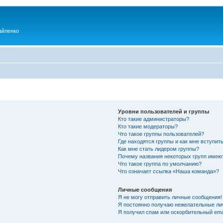
айленко
Уровни пользователей и группы
Кто такие администраторы?
Кто такие модераторы?
Что такое группы пользователей?
Где находятся группы и как мне вступить
Как мне стать лидером группы?
Почему названия некоторых групп имею
Что такое группа по умолчанию?
Что означает ссылка «Наша команда»?
Личные сообщения
Я не могу отправить личные сообщения!
Я постоянно получаю нежелательные ли
Я получил спам или оскорбительный emai