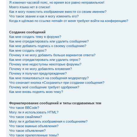
Я изменил часовой пояс, но время все равно неправильное!
Моего языка нет в списке!
Как я могу поместить изображение вместе со своим именем?
Что такое звание и как я могу изменить его?
Когда я щёлкаю по ссылке «email» от меня требуют войти на конференцию?
Создание сообщений
Как мне создать тему в форуме?
Как мне отредактировать или удалить сообщение?
Как мне добавить подпись к своему сообщению?
Как мне создать опрос?
Почему я не могу добавить больше вариантов ответа?
Как мне отредактировать или удалить опрос?
Почему мне недоступны некоторые форумы?
Почему я не могу добавлять вложения?
Почему я получил предупреждение?
Как мне пожаловаться на сообщения модератору?
Что означает кнопка «Сохранить» при создании сообщения?
Почему моё сообщение требует одобрения?
Как мне вновь поднять мою тему?
Форматирование сообщений и типы создаваемых тем
Что такое BBCode?
Могу ли я использовать HTML?
Что такое смайлики?
Могу ли я добавлять изображения к сообщениям?
Что такое важные объявления?
Что такое объявления?
Что такое прилепленные темы?