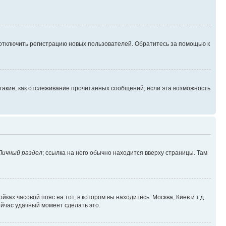
 отключить регистрацию новых пользователей. Обратитесь за помощью к
такие, как отслеживание прочитанных сообщений, если эта возможность
Личный раздел
; ссылка на него обычно находится вверху страницы. Там
ках часовой пояс на тот, в котором вы находитесь: Москва, Киев и т.д.
ейчас удачный момент сделать это.