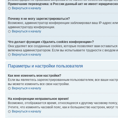
Примечание переводчика: в России данный акт не имеет юридическо
Вернуться к началу
Почему я не могу зарегистрироваться?
Возможно, администратор конференции заблокировал ваш IP-адрес или 
администратору конференции.
Вернуться к началу
Что делает функция «Удалить cookies конференции»?
Она удаляет все созданные cookies, которые позволяют вам оставаться
включена администратором. Если вы испытываете трудности с входом и
Вернуться к началу
Параметры и настройки пользователя
Как мне изменить мои настройки?
Если вы являетесь зарегистрированным пользователем, все ваши настр
вы можете изменить все свои настройки.
Вернуться к началу
На конференции неправильное время!
Возможно, отображается время, относящееся к другому часовому поясу, а 
Учтите, что изменять часовой пояс, как и большинство настроек, могут
Вернуться к началу