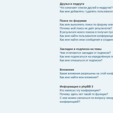
Друзья и недруги
Что означают списки друзей и недругов?
Как мне добавлять / удалять пользовате
Поиск по форумам
Как мне выполнить поиск по форуму ил
Почему мой поиск не даёт результатов?
В результате моего поиска я получил пу
Как мне найти пользователя конференци
Как мне найти свои сообщения и создан
Закладки и подписка на темы
Чем отличаются закладки от подписки?
Как мне подписаться на определённую 
Как мне отказаться от подписки?
Вложения
Какие вложения разрешены на этой кон
Как мне найти мои вложения?
Информация о phpBB 3
Кто написал эту конференцию?
Почему здесь нет такой-то функции?
С кем можно связаться по вопросу неко
конференцией?