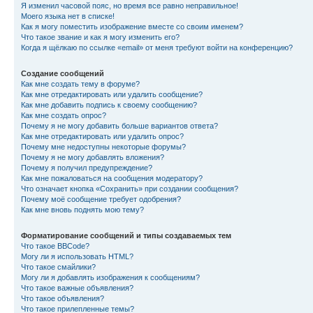
Я изменил часовой пояс, но время все равно неправильное!
Моего языка нет в списке!
Как я могу поместить изображение вместе со своим именем?
Что такое звание и как я могу изменить его?
Когда я щёлкаю по ссылке «email» от меня требуют войти на конференцию?
Создание сообщений
Как мне создать тему в форуме?
Как мне отредактировать или удалить сообщение?
Как мне добавить подпись к своему сообщению?
Как мне создать опрос?
Почему я не могу добавить больше вариантов ответа?
Как мне отредактировать или удалить опрос?
Почему мне недоступны некоторые форумы?
Почему я не могу добавлять вложения?
Почему я получил предупреждение?
Как мне пожаловаться на сообщения модератору?
Что означает кнопка «Сохранить» при создании сообщения?
Почему моё сообщение требует одобрения?
Как мне вновь поднять мою тему?
Форматирование сообщений и типы создаваемых тем
Что такое BBCode?
Могу ли я использовать HTML?
Что такое смайлики?
Могу ли я добавлять изображения к сообщениям?
Что такое важные объявления?
Что такое объявления?
Что такое прилепленные темы?