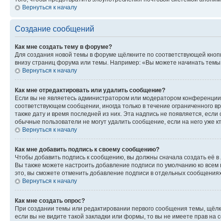
Вернуться к началу
Создание сообщений
Как мне создать тему в форуме?
Для создания новой темы в форуме щёлкните по соответствующей кнопк
внизу страниц форума или темы. Например: «Вы можете начинать темы»,
Вернуться к началу
Как мне отредактировать или удалить сообщение?
Если вы не являетесь администратором или модератором конференции, 
соответствующем сообщении, иногда только в течение ограниченного вр
также дату и время последней из них. Эта надпись не появляется, есл
обычные пользователи не могут удалить сообщение, если на него уже кт
Вернуться к началу
Как мне добавить подпись к своему сообщению?
Чтобы добавить подпись к сообщению, вы должны сначала создать её в
Вы также можете настроить добавление подписи по умолчанию ко всем
это, вы сможете отменить добавление подписи в отдельных сообщения
Вернуться к началу
Как мне создать опрос?
При создании темы или редактировании первого сообщения темы, щёлк
если вы не видите такой закладки или формы, то вы не имеете прав на 