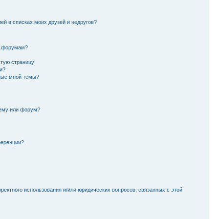
лей в списках моих друзей и недругов?
и форумам?
стую страницу!
и?
ные мной темы?
тему или форум?
ференции?
рректного использования и/или юридических вопросов, связанных с этой