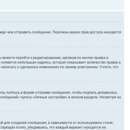
ежде чем отправить сообщение. Перечень ваших прав доступа находится
ы можете перейти к редактированию, щёлкнув по кнопке
правка
в
м появится небольшая надпись, которая показывает количество правок а
 написать о сделанных изменениях по своему усмотрению. Учтите, что
ть подпись
в форме отправки сообщения, чтобы подпись добавилась.
сообщений» пункта «Личные настройки» в личном разделе. Несмотря на
й для создания сообщения, в зависимости от используемого стиля;
тствующих полях, убедившись, что каждый вариант находится на