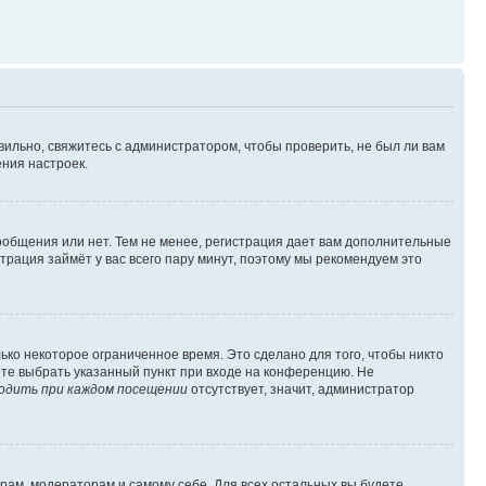
вильно, свяжитесь с администратором, чтобы проверить, не был ли вам
ния настроек.
сообщения или нет. Тем не менее, регистрация дает вам дополнительные
трация займёт у вас всего пару минут, поэтому мы рекомендуем это
ько некоторое ограниченное время. Это сделано для того, чтобы никто
ете выбрать указанный пункт при входе на конференцию. Не
одить при каждом посещении
отсутствует, значит, администратор
орам, модераторам и самому себе. Для всех остальных вы будете