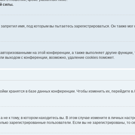
й силы.
запретил имя, под которым вы пытаетесь зарегистрироваться. Он также мог
 авторизованными на этой конференции, а также выполняет другие функции, 
ли выходом с конференции, возможно, удаление cookies поможет.
ойки хранятся в базе данных конференции. Чтобы изменить их, перейдите в
не к тому, в котором находитесь вы. В этом случае измените в личных настрой
 только зарегистрированные пользователи. Если вы не зарегистрированы, то с