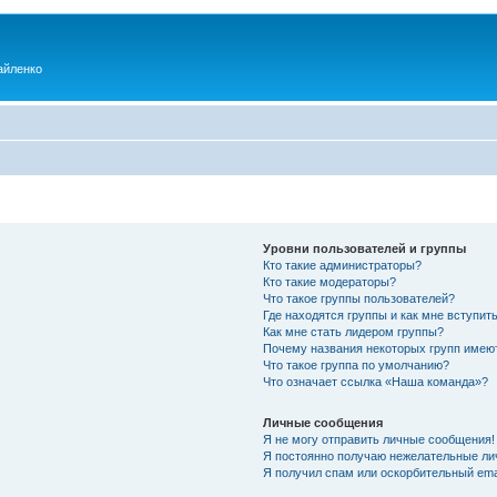
айленко
Уровни пользователей и группы
Кто такие администраторы?
Кто такие модераторы?
Что такое группы пользователей?
Где находятся группы и как мне вступить
Как мне стать лидером группы?
Почему названия некоторых групп имею
Что такое группа по умолчанию?
Что означает ссылка «Наша команда»?
Личные сообщения
Я не могу отправить личные сообщения!
Я постоянно получаю нежелательные ли
Я получил спам или оскорбительный emai