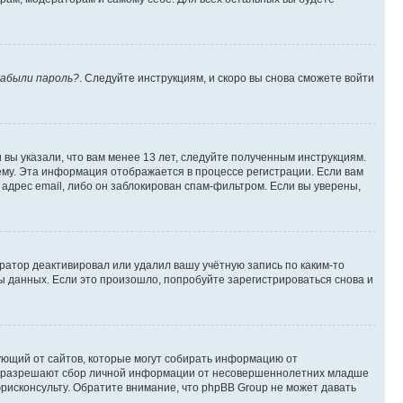
абыли пароль?
. Следуйте инструкциям, и скоро вы снова сможете войти
вы указали, что вам менее 13 лет, следуйте полученным инструкциям.
му. Эта информация отображается в процессе регистрации. Если вам
адрес email, либо он заблокирован спам-фильтром. Если вы уверены,
ратор деактивировал или удалил вашу учётную запись по каким-то
 данных. Если это произошло, попробуйте зарегистрироваться снова и
ребующий от сайтов, которые могут собирать информацию от
уны разрешают сбор личной информации от несовершеннолетних младше
юрисконсульту. Обратите внимание, что phpBB Group не может давать