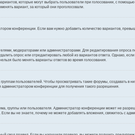
 вариантов, которые могут выбрать пользователи при голосовании, с помощью
зменять вариант, за который они проголосовали.
атором конференции. Если вам нужно добавить количество вариантов, превы
дателями, модераторами или администраторами. Для редактирования опроса п
 удалить опрос или отредактировать любой из вариантов ответа. Однако, есл
 нельзя было менять варианты ответов во время голосования.
руппам пользователей. Чтобы просматривать такие форумы, создавать в них
и администратором конференции для получения такого разрешения.
ма, группы или пользователя. Администратор конференции может не разре
 Если вы не знаете, почему не можете добавлять вложения, свяжитесь с ад
ый свод правил. Если вы нарушили правило, вы можете получить предупреж