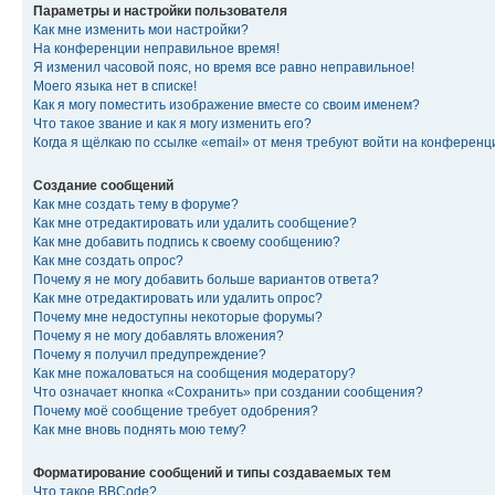
Параметры и настройки пользователя
Как мне изменить мои настройки?
На конференции неправильное время!
Я изменил часовой пояс, но время все равно неправильное!
Моего языка нет в списке!
Как я могу поместить изображение вместе со своим именем?
Что такое звание и как я могу изменить его?
Когда я щёлкаю по ссылке «email» от меня требуют войти на конферен
Создание сообщений
Как мне создать тему в форуме?
Как мне отредактировать или удалить сообщение?
Как мне добавить подпись к своему сообщению?
Как мне создать опрос?
Почему я не могу добавить больше вариантов ответа?
Как мне отредактировать или удалить опрос?
Почему мне недоступны некоторые форумы?
Почему я не могу добавлять вложения?
Почему я получил предупреждение?
Как мне пожаловаться на сообщения модератору?
Что означает кнопка «Сохранить» при создании сообщения?
Почему моё сообщение требует одобрения?
Как мне вновь поднять мою тему?
Форматирование сообщений и типы создаваемых тем
Что такое BBCode?