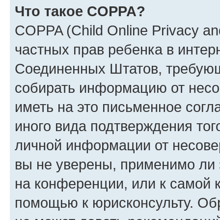
Что такое COPPA?
COPPA (Child Online Privacy and
частных прав ребенка в интерн
Соединенных Штатов, требующи
собирать информацию от несо
иметь на это письменное согл
иного вида подтверждения тог
личной информации от несове
вы не уверены, применимо ли 
на конференции, или к самой 
помощью к юрисконсульту. Об