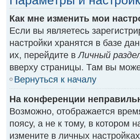
Параметры и настройк
Как мне изменить мои настр
Если вы являетесь зарегистр
настройки хранятся в базе да
их, перейдите в
Личный разде
вверху страницы. Там вы може
Вернуться к началу
На конференции неправиль
Возможно, отображается врем
поясу, а не к тому, в котором 
измените в личных настройках 