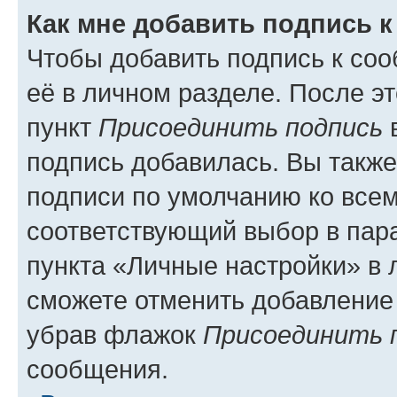
Как мне добавить подпись 
Чтобы добавить подпись к со
её в личном разделе. После э
пункт
Присоединить подпись
в
подпись добавилась. Вы такж
подписи по умолчанию ко все
соответствующий выбор в па
пункта «Личные настройки» в 
сможете отменить добавление
убрав флажок
Присоединить 
сообщения.