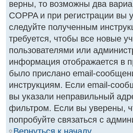
верны, то возможны два вариа
COPPA и при регистрации вы ук
следуйте полученным инструк
требуется, чтобы все новые у
пользователями или администр
информация отображается в п
было прислано email-сообщен
инструкциям. Если email-сооб
вы указали неправильный адре
фильтром. Если вы уверены, ч
попробуйте связаться с админ
Вернуться к началу