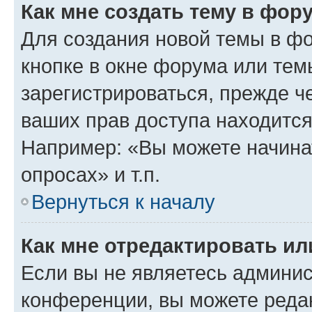
Как мне создать тему в фор
Для создания новой темы в ф
кнопке в окне форума или тем
зарегистрироваться, прежде ч
ваших прав доступа находится
Например: «Вы можете начина
опросах» и т.п.
Вернуться к началу
Как мне отредактировать и
Если вы не являетесь админи
конференции, вы можете редак