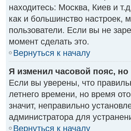
находитесь: Москва, Киев и т.д
как и большинство настроек, 
пользователи. Если вы не зар
момент сделать это.
Вернуться к началу
Я изменил часовой пояс, но
Если вы уверены, что правиль
летнего времени, но время от
значит, неправильно установл
администратора для устранен
Вернуться к началу