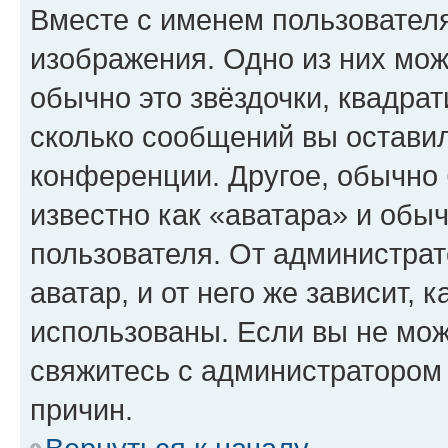
Вместе с именем пользователя
изображения. Одно из них мож
обычно это звёздочки, квадрат
сколько сообщений вы оставил
конференции. Другое, обычно 
известно как «аватара» и обы
пользователя. От администрат
аватар, и от него же зависит, 
использованы. Если вы не мож
свяжитесь с администратором
причин.