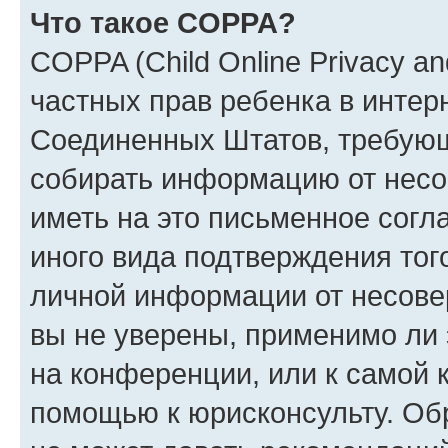
Что такое COPPA?
COPPA (Child Online Privacy and
частных прав ребенка в интерн
Соединенных Штатов, требующи
собирать информацию от несо
иметь на это письменное согл
иного вида подтверждения тог
личной информации от несове
вы не уверены, применимо ли 
на конференции, или к самой 
помощью к юрисконсульту. Об