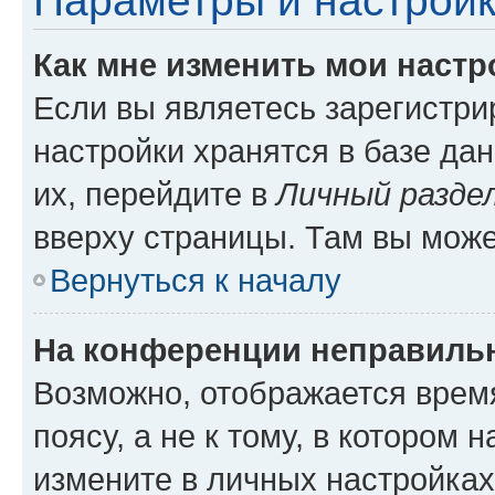
Параметры и настройк
Как мне изменить мои настр
Если вы являетесь зарегистр
настройки хранятся в базе да
их, перейдите в
Личный разде
вверху страницы. Там вы може
Вернуться к началу
На конференции неправиль
Возможно, отображается врем
поясу, а не к тому, в котором 
измените в личных настройках 