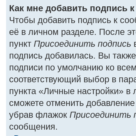
Как мне добавить подпись 
Чтобы добавить подпись к со
её в личном разделе. После э
пункт
Присоединить подпись
в
подпись добавилась. Вы такж
подписи по умолчанию ко все
соответствующий выбор в па
пункта «Личные настройки» в 
сможете отменить добавление
убрав флажок
Присоединить 
сообщения.