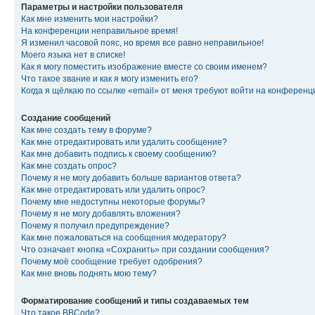
Параметры и настройки пользователя
Как мне изменить мои настройки?
На конференции неправильное время!
Я изменил часовой пояс, но время все равно неправильное!
Моего языка нет в списке!
Как я могу поместить изображение вместе со своим именем?
Что такое звание и как я могу изменить его?
Когда я щёлкаю по ссылке «email» от меня требуют войти на конферен
Создание сообщений
Как мне создать тему в форуме?
Как мне отредактировать или удалить сообщение?
Как мне добавить подпись к своему сообщению?
Как мне создать опрос?
Почему я не могу добавить больше вариантов ответа?
Как мне отредактировать или удалить опрос?
Почему мне недоступны некоторые форумы?
Почему я не могу добавлять вложения?
Почему я получил предупреждение?
Как мне пожаловаться на сообщения модератору?
Что означает кнопка «Сохранить» при создании сообщения?
Почему моё сообщение требует одобрения?
Как мне вновь поднять мою тему?
Форматирование сообщений и типы создаваемых тем
Что такое BBCode?