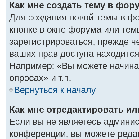
Как мне создать тему в фор
Для создания новой темы в ф
кнопке в окне форума или тем
зарегистрироваться, прежде ч
ваших прав доступа находится
Например: «Вы можете начина
опросах» и т.п.
Вернуться к началу
Как мне отредактировать и
Если вы не являетесь админи
конференции, вы можете редак