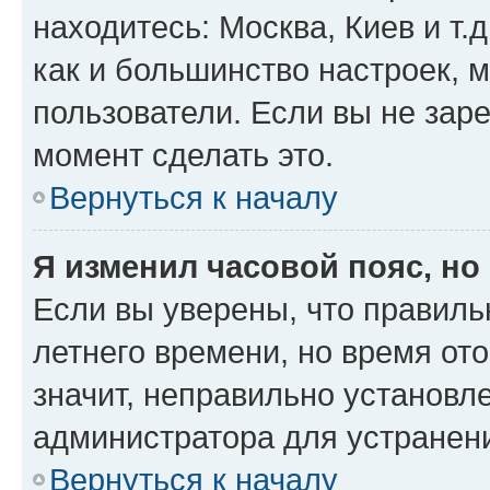
находитесь: Москва, Киев и т.д
как и большинство настроек, 
пользователи. Если вы не зар
момент сделать это.
Вернуться к началу
Я изменил часовой пояс, но
Если вы уверены, что правиль
летнего времени, но время от
значит, неправильно установл
администратора для устранен
Вернуться к началу