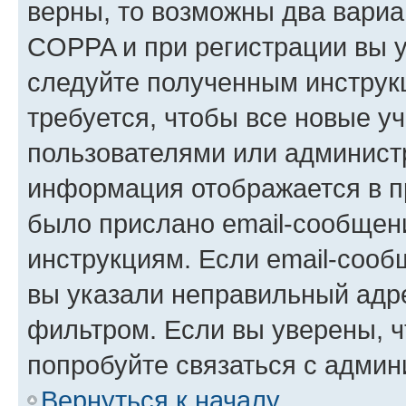
верны, то возможны два вариа
COPPA и при регистрации вы ук
следуйте полученным инструк
требуется, чтобы все новые у
пользователями или администр
информация отображается в п
было прислано email-сообщен
инструкциям. Если email-сооб
вы указали неправильный адре
фильтром. Если вы уверены, ч
попробуйте связаться с админ
Вернуться к началу