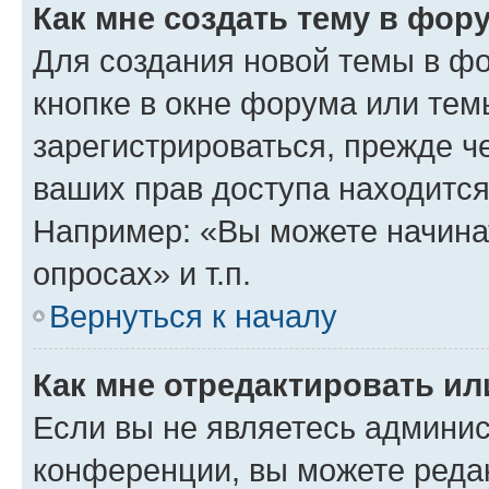
Как мне создать тему в фор
Для создания новой темы в ф
кнопке в окне форума или тем
зарегистрироваться, прежде ч
ваших прав доступа находится
Например: «Вы можете начина
опросах» и т.п.
Вернуться к началу
Как мне отредактировать и
Если вы не являетесь админи
конференции, вы можете редак