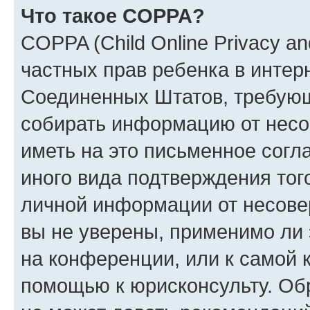
Что такое COPPA?
COPPA (Child Online Privacy and
частных прав ребенка в интерн
Соединенных Штатов, требующи
собирать информацию от несо
иметь на это письменное согл
иного вида подтверждения тог
личной информации от несове
вы не уверены, применимо ли 
на конференции, или к самой 
помощью к юрисконсульту. Об