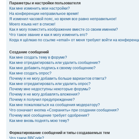
Параметры и настройки пользователя
Как мне изменить мои настройки?
На конференции неправильное время!
Я изменил часовой пояс, но время все равно неправильное!
Моего языка нет в списке!
Как я могу поместить изображение вместе со своим именем?
Что такое звание и как я могу изменить его?
Когда я щёлкаю по ссылке «email» от меня требуют войти на конферен
Создание сообщений
Как мне создать тему в форуме?
Как мне отредактировать или удалить сообщение?
Как мне добавить подпись к своему сообщению?
Как мне создать опрос?
Почему я не могу добавить больше вариантов ответа?
Как мне отредактировать или удалить опрос?
Почему мне недоступны некоторые форумы?
Почему я не могу добавлять вложения?
Почему я получил предупреждение?
Как мне пожаловаться на сообщения модератору?
Что означает кнопка «Сохранить» при создании сообщения?
Почему моё сообщение требует одобрения?
Как мне вновь поднять мою тему?
Форматирование сообщений и типы создаваемых тем
Что такое BBCode?