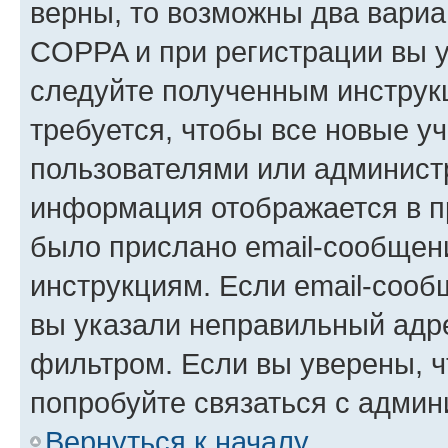
верны, то возможны два вариа
COPPA и при регистрации вы ук
следуйте полученным инструк
требуется, чтобы все новые у
пользователями или администр
информация отображается в п
было прислано email-сообщен
инструкциям. Если email-сооб
вы указали неправильный адре
фильтром. Если вы уверены, ч
попробуйте связаться с админ
Вернуться к началу