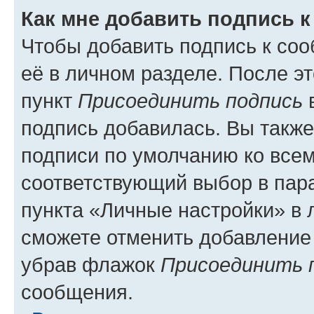
Как мне добавить подпись 
Чтобы добавить подпись к со
её в личном разделе. После э
пункт
Присоединить подпись
в
подпись добавилась. Вы такж
подписи по умолчанию ко все
соответствующий выбор в па
пункта «Личные настройки» в 
сможете отменить добавление
убрав флажок
Присоединить 
сообщения.