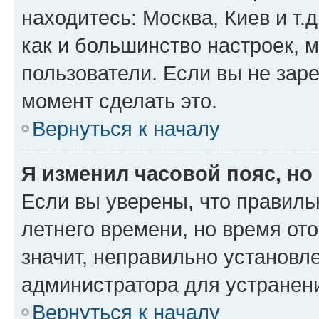
находитесь: Москва, Киев и т.д
как и большинство настроек, 
пользователи. Если вы не зар
момент сделать это.
Вернуться к началу
Я изменил часовой пояс, но
Если вы уверены, что правиль
летнего времени, но время от
значит, неправильно установл
администратора для устранен
Вернуться к началу