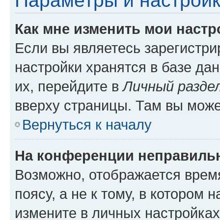
Параметры и настройк
Как мне изменить мои настр
Если вы являетесь зарегистр
настройки хранятся в базе да
их, перейдите в
Личный разде
вверху страницы. Там вы може
Вернуться к началу
На конференции неправиль
Возможно, отображается врем
поясу, а не к тому, в котором 
измените в личных настройках 