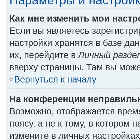
Параметры и настройк
Как мне изменить мои настр
Если вы являетесь зарегистр
настройки хранятся в базе да
их, перейдите в
Личный разде
вверху страницы. Там вы може
Вернуться к началу
На конференции неправиль
Возможно, отображается врем
поясу, а не к тому, в котором 
измените в личных настройках 