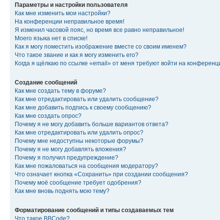
Параметры и настройки пользователя
Как мне изменить мои настройки?
На конференции неправильное время!
Я изменил часовой пояс, но время все равно неправильное!
Моего языка нет в списке!
Как я могу поместить изображение вместе со своим именем?
Что такое звание и как я могу изменить его?
Когда я щёлкаю по ссылке «email» от меня требуют войти на конферен
Создание сообщений
Как мне создать тему в форуме?
Как мне отредактировать или удалить сообщение?
Как мне добавить подпись к своему сообщению?
Как мне создать опрос?
Почему я не могу добавить больше вариантов ответа?
Как мне отредактировать или удалить опрос?
Почему мне недоступны некоторые форумы?
Почему я не могу добавлять вложения?
Почему я получил предупреждение?
Как мне пожаловаться на сообщения модератору?
Что означает кнопка «Сохранить» при создании сообщения?
Почему моё сообщение требует одобрения?
Как мне вновь поднять мою тему?
Форматирование сообщений и типы создаваемых тем
Что такое BBCode?