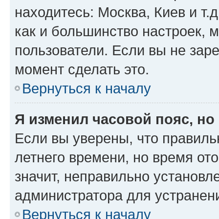
находитесь: Москва, Киев и т.д
как и большинство настроек, 
пользователи. Если вы не зар
момент сделать это.
Вернуться к началу
Я изменил часовой пояс, но
Если вы уверены, что правиль
летнего времени, но время от
значит, неправильно установл
администратора для устранен
Вернуться к началу