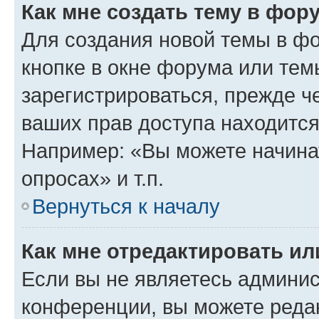
Как мне создать тему в фор
Для создания новой темы в ф
кнопке в окне форума или тем
зарегистрироваться, прежде ч
ваших прав доступа находится
Например: «Вы можете начина
опросах» и т.п.
Вернуться к началу
Как мне отредактировать и
Если вы не являетесь админи
конференции, вы можете редак