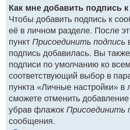
Как мне добавить подпись 
Чтобы добавить подпись к со
её в личном разделе. После э
пункт
Присоединить подпись
в
подпись добавилась. Вы такж
подписи по умолчанию ко все
соответствующий выбор в па
пункта «Личные настройки» в 
сможете отменить добавление
убрав флажок
Присоединить 
сообщения.