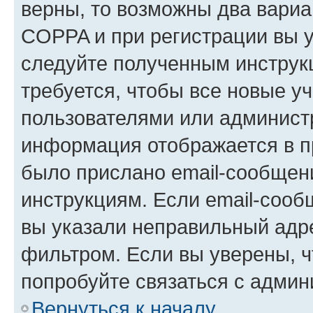
верны, то возможны два вариа
COPPA и при регистрации вы ук
следуйте полученным инструк
требуется, чтобы все новые у
пользователями или администр
информация отображается в п
было прислано email-сообщен
инструкциям. Если email-сооб
вы указали неправильный адре
фильтром. Если вы уверены, ч
попробуйте связаться с админ
Вернуться к началу