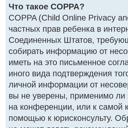
Что такое COPPA?
COPPA (Child Online Privacy and
частных прав ребенка в интерн
Соединенных Штатов, требующи
собирать информацию от несо
иметь на это письменное согл
иного вида подтверждения тог
личной информации от несове
вы не уверены, применимо ли 
на конференции, или к самой 
помощью к юрисконсульту. Об