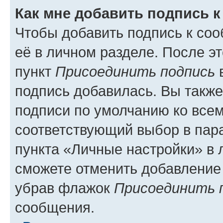
Как мне добавить подпись 
Чтобы добавить подпись к со
её в личном разделе. После э
пункт
Присоединить подпись
в
подпись добавилась. Вы такж
подписи по умолчанию ко все
соответствующий выбор в па
пункта «Личные настройки» в 
сможете отменить добавление
убрав флажок
Присоединить 
сообщения.