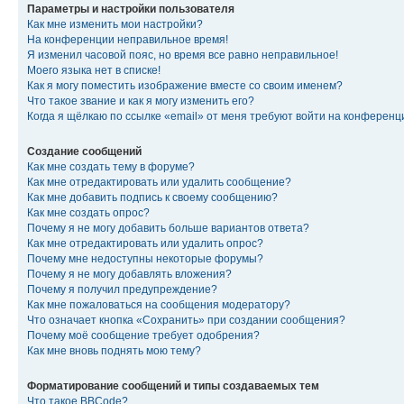
Параметры и настройки пользователя
Как мне изменить мои настройки?
На конференции неправильное время!
Я изменил часовой пояс, но время все равно неправильное!
Моего языка нет в списке!
Как я могу поместить изображение вместе со своим именем?
Что такое звание и как я могу изменить его?
Когда я щёлкаю по ссылке «email» от меня требуют войти на конферен
Создание сообщений
Как мне создать тему в форуме?
Как мне отредактировать или удалить сообщение?
Как мне добавить подпись к своему сообщению?
Как мне создать опрос?
Почему я не могу добавить больше вариантов ответа?
Как мне отредактировать или удалить опрос?
Почему мне недоступны некоторые форумы?
Почему я не могу добавлять вложения?
Почему я получил предупреждение?
Как мне пожаловаться на сообщения модератору?
Что означает кнопка «Сохранить» при создании сообщения?
Почему моё сообщение требует одобрения?
Как мне вновь поднять мою тему?
Форматирование сообщений и типы создаваемых тем
Что такое BBCode?