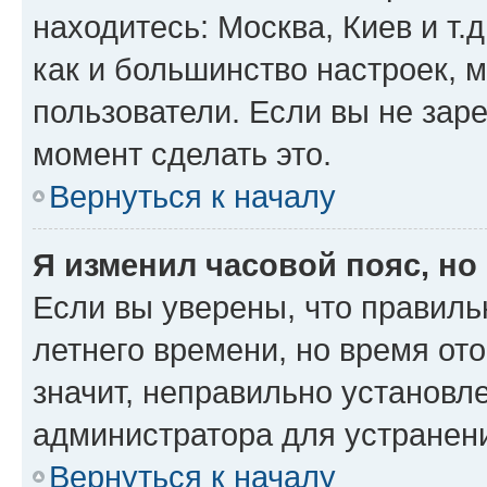
находитесь: Москва, Киев и т.д
как и большинство настроек, 
пользователи. Если вы не зар
момент сделать это.
Вернуться к началу
Я изменил часовой пояс, но
Если вы уверены, что правиль
летнего времени, но время от
значит, неправильно установл
администратора для устранен
Вернуться к началу