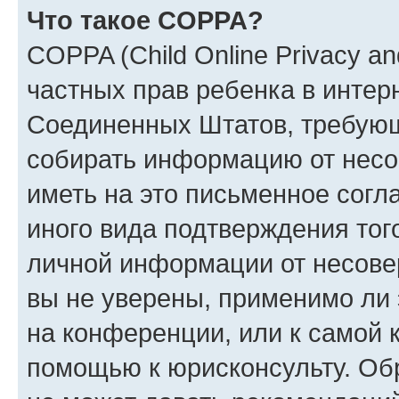
Что такое COPPA?
COPPA (Child Online Privacy and
частных прав ребенка в интерн
Соединенных Штатов, требующи
собирать информацию от несо
иметь на это письменное согл
иного вида подтверждения тог
личной информации от несове
вы не уверены, применимо ли 
на конференции, или к самой 
помощью к юрисконсульту. Об