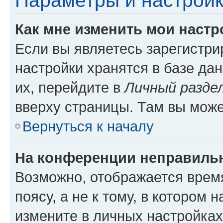
Параметры и настройк
Как мне изменить мои настр
Если вы являетесь зарегистр
настройки хранятся в базе да
их, перейдите в
Личный разде
вверху страницы. Там вы може
Вернуться к началу
На конференции неправиль
Возможно, отображается врем
поясу, а не к тому, в котором 
измените в личных настройках 