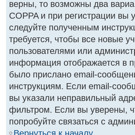
верны, то возможны два вариа
COPPA и при регистрации вы ук
следуйте полученным инструк
требуется, чтобы все новые у
пользователями или администр
информация отображается в п
было прислано email-сообщен
инструкциям. Если email-сооб
вы указали неправильный адре
фильтром. Если вы уверены, ч
попробуйте связаться с админ
Вернуться к началу