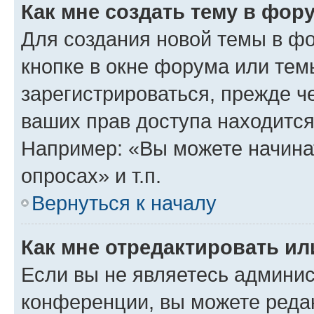
Как мне создать тему в фор
Для создания новой темы в ф
кнопке в окне форума или тем
зарегистрироваться, прежде ч
ваших прав доступа находится
Например: «Вы можете начина
опросах» и т.п.
Вернуться к началу
Как мне отредактировать и
Если вы не являетесь админи
конференции, вы можете редак